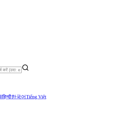
ال
हिन्दी
한국어
Tiếng Việt