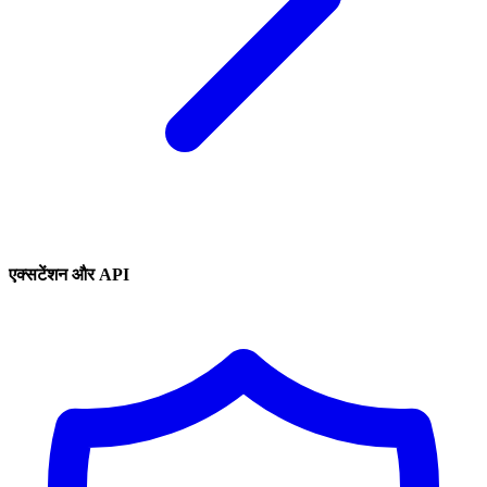
एक्सटेंशन और API