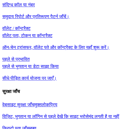
संदिग्ध कॉल या नंबर
समुदाय रिपोर्ट और प्रतिरूपण पैटर्न जाँचें।
वॉलेट / कॉन्ट्रैक्ट
वॉलेट पता, टोकन या कॉन्ट्रैक्ट
ऑन-चेन ट्रांसफर, वॉलेट पते और कॉन्ट्रैक्ट के लिए यहाँ शुरू करें।
पहले से प्रभावित
पहले से भुगतान या डेटा साझा किया
सीधे पीड़ित कार्य योजना पर जाएँ।
सुरक्षा जाँच
वेबसाइट सुरक्षा जाँच
मुफ़्त
लोकप्रिय
विज़िट, भुगतान या लॉगिन से पहले देखें कि साइट भरोसेमंद लगती है या नहीं
क्रिप्टो पता जाँच
मुफ़्त