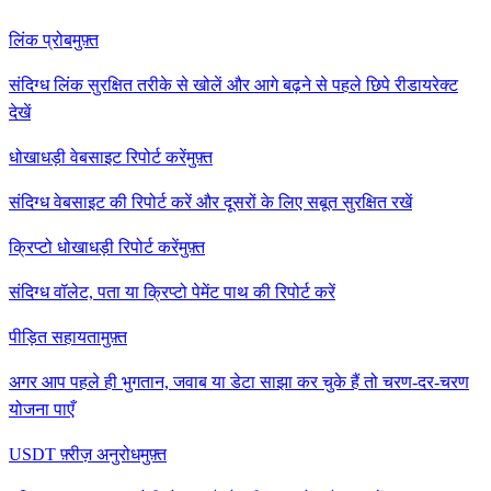
लिंक प्रोब
मुफ़्त
संदिग्ध लिंक सुरक्षित तरीके से खोलें और आगे बढ़ने से पहले छिपे रीडायरेक्ट
देखें
धोखाधड़ी वेबसाइट रिपोर्ट करें
मुफ़्त
संदिग्ध वेबसाइट की रिपोर्ट करें और दूसरों के लिए सबूत सुरक्षित रखें
क्रिप्टो धोखाधड़ी रिपोर्ट करें
मुफ़्त
संदिग्ध वॉलेट, पता या क्रिप्टो पेमेंट पाथ की रिपोर्ट करें
पीड़ित सहायता
मुफ़्त
अगर आप पहले ही भुगतान, जवाब या डेटा साझा कर चुके हैं तो चरण-दर-चरण
योजना पाएँ
USDT फ़्रीज़ अनुरोध
मुफ़्त