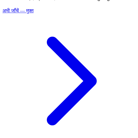
अभी जाँचें — मुफ़्त