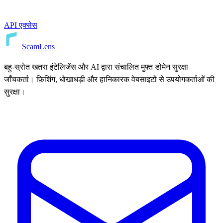
API एक्सेस
ScamLens
बहु-स्रोत खतरा इंटेलिजेंस और AI द्वारा संचालित मुफ़्त डोमेन सुरक्षा
जाँचकर्ता। फ़िशिंग, धोखाधड़ी और हानिकारक वेबसाइटों से उपयोगकर्ताओं की
सुरक्षा।