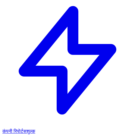
कंपनी रिपोर्ट
सशुल्क