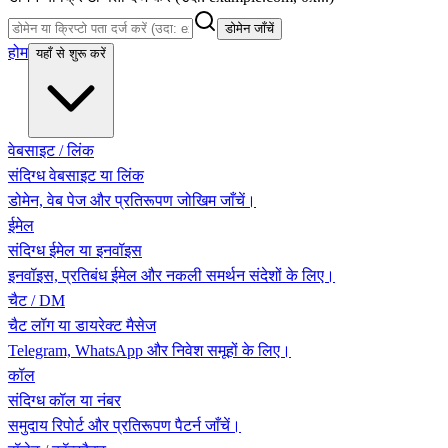
डोमेन जाँचें
होम
यहाँ से शुरू करें
वेबसाइट / लिंक
संदिग्ध वेबसाइट या लिंक
डोमेन, वेब पेज और प्रतिरूपण जोखिम जाँचें।
ईमेल
संदिग्ध ईमेल या इनवॉइस
इनवॉइस, प्रतिबंध ईमेल और नकली समर्थन संदेशों के लिए।
चैट / DM
चैट लॉग या डायरेक्ट मैसेज
Telegram, WhatsApp और निवेश समूहों के लिए।
कॉल
संदिग्ध कॉल या नंबर
समुदाय रिपोर्ट और प्रतिरूपण पैटर्न जाँचें।