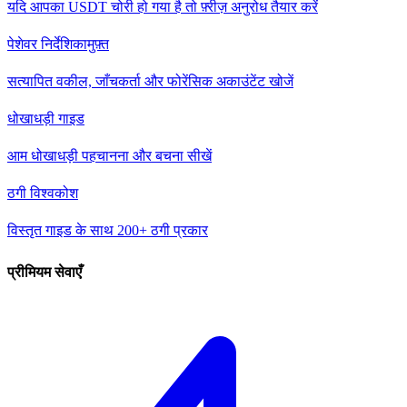
यदि आपका USDT चोरी हो गया है तो फ़्रीज़ अनुरोध तैयार करें
पेशेवर निर्देशिका
मुफ़्त
सत्यापित वकील, जाँचकर्ता और फोरेंसिक अकाउंटेंट खोजें
धोखाधड़ी गाइड
आम धोखाधड़ी पहचानना और बचना सीखें
ठगी विश्वकोश
विस्तृत गाइड के साथ 200+ ठगी प्रकार
प्रीमियम सेवाएँ