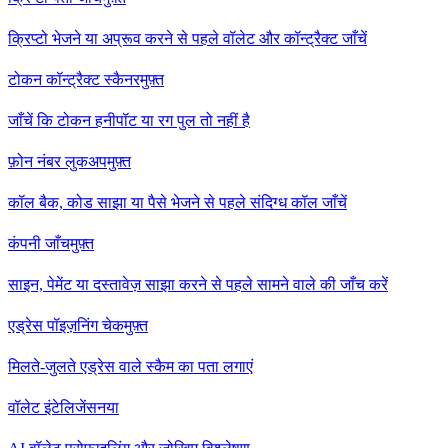
क्रिप्टो भेजने या अप्रूव करने से पहले वॉलेट और कॉन्ट्रैक्ट जाँचें
टोकन कॉन्ट्रैक्ट स्कैनर
मुफ़्त
जाँचें कि टोकन हनीपॉट या रग पुल तो नहीं है
फ़ोन नंबर लुकअप
मुफ़्त
कॉल बैक, कोड साझा या पैसे भेजने से पहले संदिग्ध कॉल जाँचें
कंपनी जाँच
मुफ़्त
साइन, पेमेंट या दस्तावेज़ साझा करने से पहले सामने वाले की जाँच करें
एड्रेस पॉइज़निंग चेक
मुफ़्त
मिलते-जुलते एड्रेस वाले स्कैम का पता लगाएं
वॉलेट इंटेलिजेंस
नया