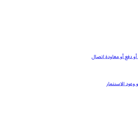
و دفع أو معاودة اتصال
وعود الاستثمار