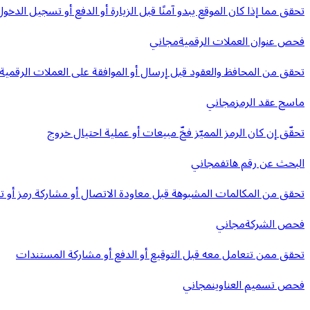
تحقق مما إذا كان الموقع يبدو آمنًا قبل الزيارة أو الدفع أو تسجيل الدخول
فحص عنوان العملات الرقمية
مجاني
تحقق من المحافظ والعقود قبل إرسال أو الموافقة على العملات الرقمية
ماسح عقد الرمز
مجاني
تحقّق إن كان الرمز المميّز فخّ مبيعات أو عملية احتيال خروج
البحث عن رقم هاتف
مجاني
تحقق من المكالمات المشبوهة قبل معاودة الاتصال أو مشاركة رمز أو ت
فحص الشركة
مجاني
تحقق ممن تتعامل معه قبل التوقيع أو الدفع أو مشاركة المستندات
فحص تسميم العناوين
مجاني