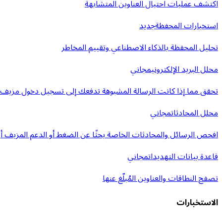
اكتشف عمليات احتيال العناوين المتشابهة
استخبارات المحفظة
جديد
تحليل المحفظة بالذكاء الاصطناعي وتقييم المخاطر
محلل البريد الإلكتروني
مجاني
تحقق مما إذا كانت الرسالة المشبوهة تدفعك إلى تسجيل دخول مزيف أ
محلل المحادثات
مجاني
افحص الرسائل والمحادثات الخاصة بحثًا عن الضغط أو الدعم المزيف أو 
قاعدة بيانات التهديدات
مجاني
تصفح النطاقات والعناوين المُبلّغ عنها
الاستخبارات