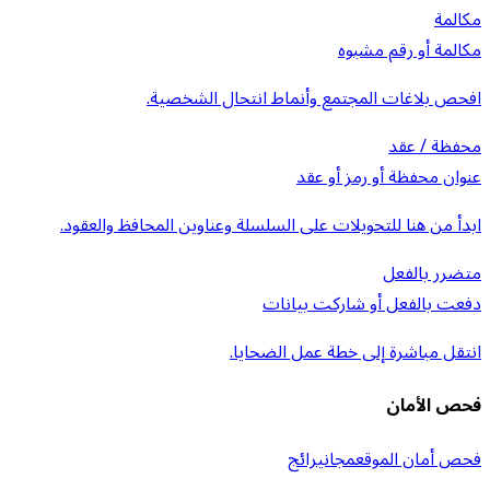
مكالمة
مكالمة أو رقم مشبوه
افحص بلاغات المجتمع وأنماط انتحال الشخصية.
محفظة / عقد
عنوان محفظة أو رمز أو عقد
ابدأ من هنا للتحويلات على السلسلة وعناوين المحافظ والعقود.
متضرر بالفعل
دفعت بالفعل أو شاركت بيانات
انتقل مباشرة إلى خطة عمل الضحايا.
فحص الأمان
فحص أمان الموقع
مجاني
رائج