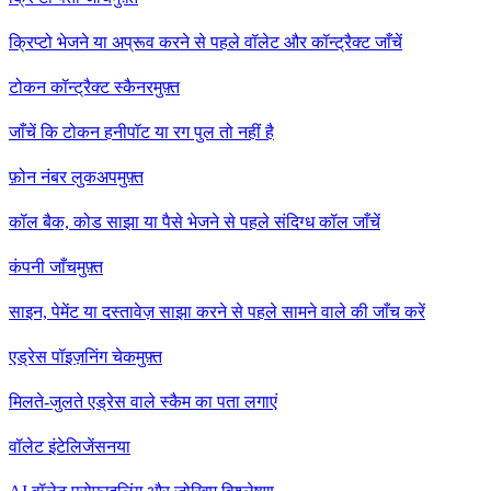
क्रिप्टो भेजने या अप्रूव करने से पहले वॉलेट और कॉन्ट्रैक्ट जाँचें
टोकन कॉन्ट्रैक्ट स्कैनर
मुफ़्त
जाँचें कि टोकन हनीपॉट या रग पुल तो नहीं है
फ़ोन नंबर लुकअप
मुफ़्त
कॉल बैक, कोड साझा या पैसे भेजने से पहले संदिग्ध कॉल जाँचें
कंपनी जाँच
मुफ़्त
साइन, पेमेंट या दस्तावेज़ साझा करने से पहले सामने वाले की जाँच करें
एड्रेस पॉइज़निंग चेक
मुफ़्त
मिलते-जुलते एड्रेस वाले स्कैम का पता लगाएं
वॉलेट इंटेलिजेंस
नया