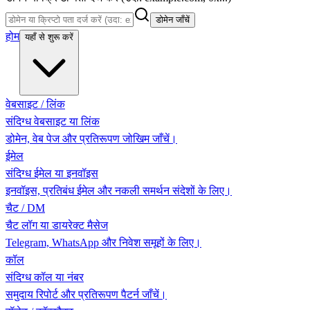
डोमेन जाँचें
होम
यहाँ से शुरू करें
वेबसाइट / लिंक
संदिग्ध वेबसाइट या लिंक
डोमेन, वेब पेज और प्रतिरूपण जोखिम जाँचें।
ईमेल
संदिग्ध ईमेल या इनवॉइस
इनवॉइस, प्रतिबंध ईमेल और नकली समर्थन संदेशों के लिए।
चैट / DM
चैट लॉग या डायरेक्ट मैसेज
Telegram, WhatsApp और निवेश समूहों के लिए।
कॉल
संदिग्ध कॉल या नंबर
समुदाय रिपोर्ट और प्रतिरूपण पैटर्न जाँचें।