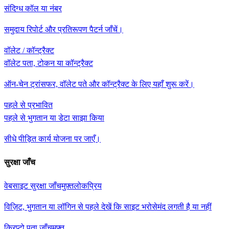
संदिग्ध कॉल या नंबर
समुदाय रिपोर्ट और प्रतिरूपण पैटर्न जाँचें।
वॉलेट / कॉन्ट्रैक्ट
वॉलेट पता, टोकन या कॉन्ट्रैक्ट
ऑन-चेन ट्रांसफर, वॉलेट पते और कॉन्ट्रैक्ट के लिए यहाँ शुरू करें।
पहले से प्रभावित
पहले से भुगतान या डेटा साझा किया
सीधे पीड़ित कार्य योजना पर जाएँ।
सुरक्षा जाँच
वेबसाइट सुरक्षा जाँच
मुफ़्त
लोकप्रिय
विज़िट, भुगतान या लॉगिन से पहले देखें कि साइट भरोसेमंद लगती है या नहीं
क्रिप्टो पता जाँच
मुफ़्त