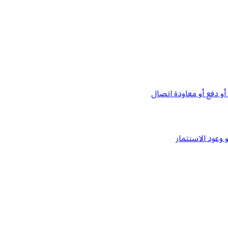
و دفع أو معاودة اتصال
وعود الاستثمار