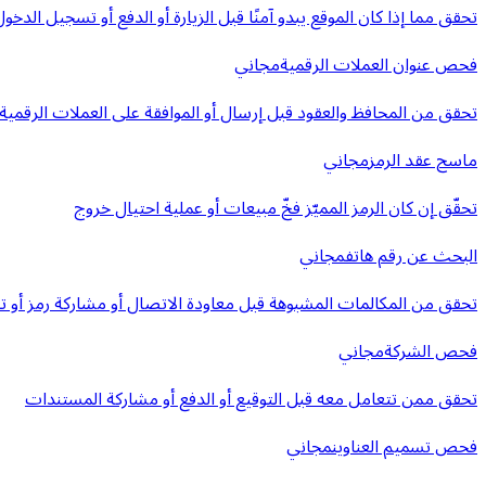
تحقق مما إذا كان الموقع يبدو آمنًا قبل الزيارة أو الدفع أو تسجيل الدخول
فحص عنوان العملات الرقمية
مجاني
تحقق من المحافظ والعقود قبل إرسال أو الموافقة على العملات الرقمية
ماسح عقد الرمز
مجاني
تحقّق إن كان الرمز المميّز فخّ مبيعات أو عملية احتيال خروج
البحث عن رقم هاتف
مجاني
تحقق من المكالمات المشبوهة قبل معاودة الاتصال أو مشاركة رمز أو ت
فحص الشركة
مجاني
تحقق ممن تتعامل معه قبل التوقيع أو الدفع أو مشاركة المستندات
فحص تسميم العناوين
مجاني