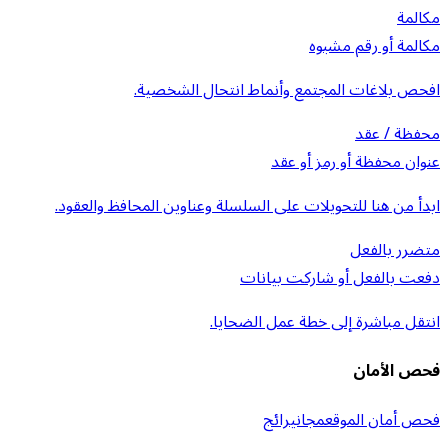
مكالمة
مكالمة أو رقم مشبوه
افحص بلاغات المجتمع وأنماط انتحال الشخصية.
محفظة / عقد
عنوان محفظة أو رمز أو عقد
ابدأ من هنا للتحويلات على السلسلة وعناوين المحافظ والعقود.
متضرر بالفعل
دفعت بالفعل أو شاركت بيانات
انتقل مباشرة إلى خطة عمل الضحايا.
فحص الأمان
فحص أمان الموقع
مجاني
رائج