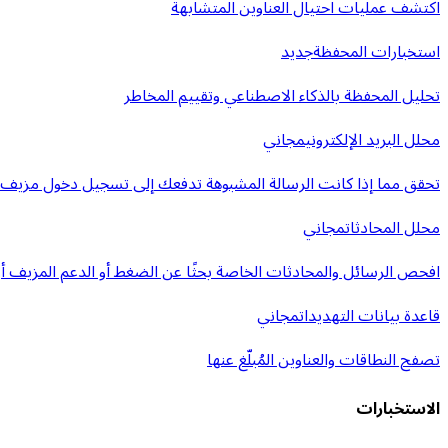
اكتشف عمليات احتيال العناوين المتشابهة
استخبارات المحفظة
جديد
تحليل المحفظة بالذكاء الاصطناعي وتقييم المخاطر
محلل البريد الإلكتروني
مجاني
تحقق مما إذا كانت الرسالة المشبوهة تدفعك إلى تسجيل دخول مزيف أ
محلل المحادثات
مجاني
افحص الرسائل والمحادثات الخاصة بحثًا عن الضغط أو الدعم المزيف أو 
قاعدة بيانات التهديدات
مجاني
تصفح النطاقات والعناوين المُبلّغ عنها
الاستخبارات