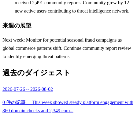
received 2,491 community reports. Community grew by 12
new active users contributing to threat intelligence network.
来週の展望
Next week: Monitor for potential seasonal fraud campaigns as
global commerce patterns shift. Continue community report review
to identify emerging threat patterns.
過去のダイジェスト
2026-07-26 ~ 2026-08-02
0 件の記事
— This week showed steady platform engagement with
860 domain checks and 2,349 com...