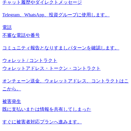
チャット履歴やダイレクトメッセージ
Telegram、WhatsApp、投資グループに使用します。
電話
不審な電話や番号
コミュニティ報告となりすましパターンを確認します。
ウォレット / コントラクト
ウォレットアドレス・トークン・コントラクト
オンチェーン送金、ウォレットアドレス、コントラクトはこ
こから。
被害発生
既に支払いまたは情報を共有してしまった
すぐに被害者対応プランへ進みます。