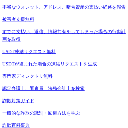
不審なウォレット、アドレス、暗号資産の支払い経路を報告
被害者支援
無料
すでに支払い、返信、情報共有をしてしまった場合の行動計
画を取得
USDT凍結リクエスト
無料
USDTが盗まれた場合の凍結リクエストを生成
専門家ディレクトリ
無料
認定弁護士、調査員、法務会計士を検索
詐欺対策ガイド
一般的な詐欺の識別・回避方法を学ぶ
詐欺百科事典