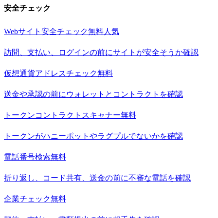
安全チェック
Webサイト安全チェック
無料
人気
訪問、支払い、ログインの前にサイトが安全そうか確認
仮想通貨アドレスチェック
無料
送金や承認の前にウォレットとコントラクトを確認
トークンコントラクトスキャナー
無料
トークンがハニーポットやラグプルでないかを確認
電話番号検索
無料
折り返し、コード共有、送金の前に不審な電話を確認
企業チェック
無料