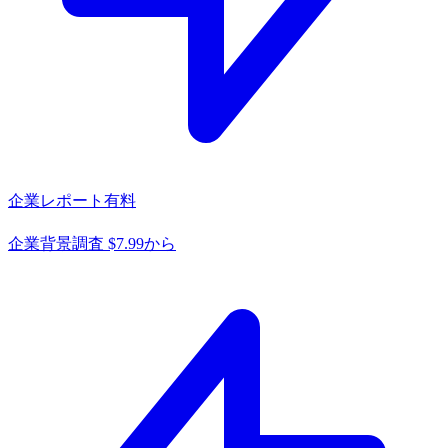
企業レポート
有料
企業背景調査 $7.99から