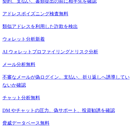
契約、支払い、書類提出の前に相手先を確認
アドレスポイズニング検査
無料
類似アドレスを利用した詐欺を検出
ウォレット分析
新着
AI ウォレットプロファイリングとリスク分析
メール分析
無料
不審なメールが偽ログイン、支払い、折り返しへ誘導してい
ないか確認
チャット分析
無料
DM やチャットの圧力、偽サポート、投資勧誘を確認
脅威データベース
無料