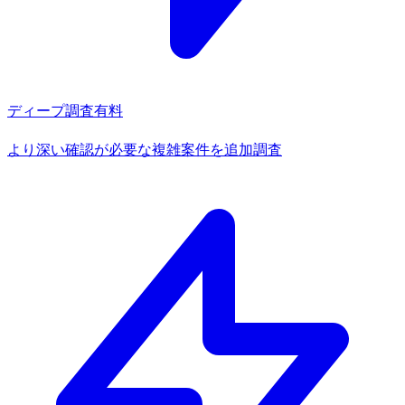
ディープ調査
有料
より深い確認が必要な複雑案件を追加調査