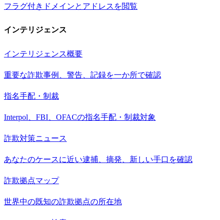
フラグ付きドメインとアドレスを閲覧
インテリジェンス
インテリジェンス概要
重要な詐欺事例、警告、記録を一か所で確認
指名手配・制裁
Interpol、FBI、OFACの指名手配・制裁対象
詐欺対策ニュース
あなたのケースに近い逮捕、摘発、新しい手口を確認
詐欺拠点マップ
世界中の既知の詐欺拠点の所在地