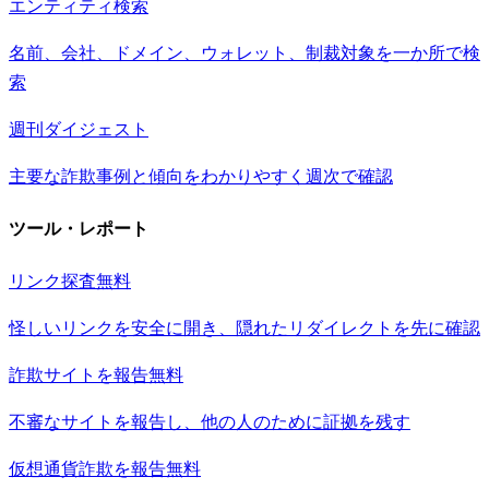
エンティティ検索
名前、会社、ドメイン、ウォレット、制裁対象を一か所で検
索
週刊ダイジェスト
主要な詐欺事例と傾向をわかりやすく週次で確認
ツール・レポート
リンク探査
無料
怪しいリンクを安全に開き、隠れたリダイレクトを先に確認
詐欺サイトを報告
無料
不審なサイトを報告し、他の人のために証拠を残す
仮想通貨詐欺を報告
無料