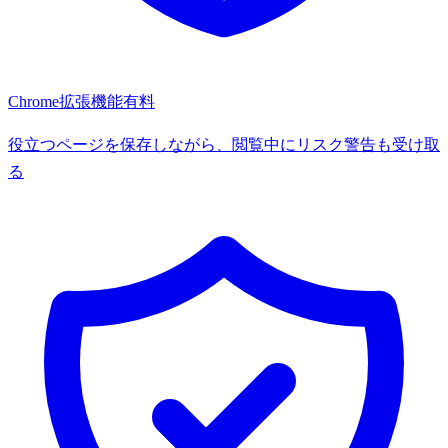
Chrome拡張機能
有料
役立つページを保存しながら、閲覧中にリスク警告も受け取
る