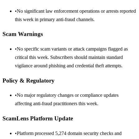
•
No significant law enforcement operations or arrests reported
this week in primary anti-fraud channels.
Scam Warnings
•
No specific scam variants or attack campaigns flagged as
critical this week. Subscribers should maintain standard
vigilance around phishing and credential theft attempts.
Policy & Regulatory
•
No major regulatory changes or compliance updates
affecting anti-fraud practitioners this week.
ScamLens Platform Update
•
Platform processed 5,274 domain security checks and