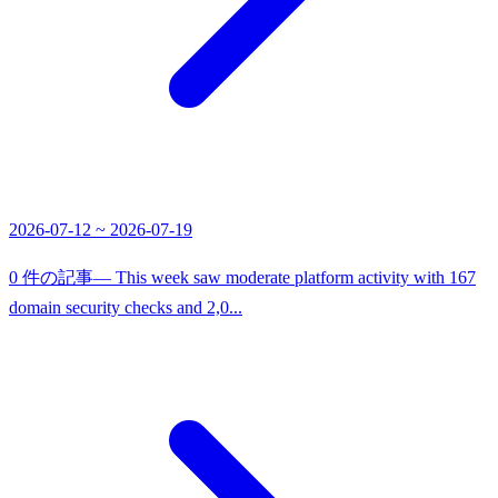
2026-07-12 ~ 2026-07-19
0 件の記事
— This week saw moderate platform activity with 167
domain security checks and 2,0...