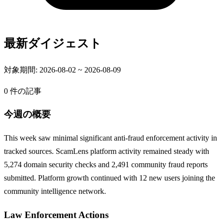
最新ダイジェスト
対象期間: 2026-08-02 ~ 2026-08-09
0 件の記事
今週の概要
This week saw minimal significant anti-fraud enforcement activity in
tracked sources. ScamLens platform activity remained steady with
5,274 domain security checks and 2,491 community fraud reports
submitted. Platform growth continued with 12 new users joining the
community intelligence network.
Law Enforcement Actions