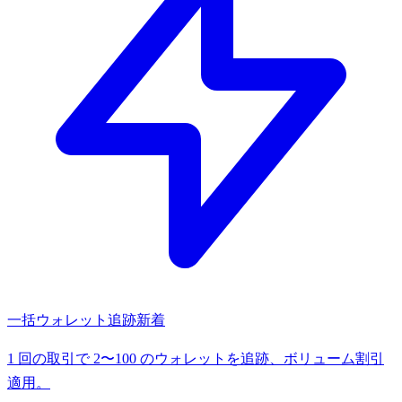
一括ウォレット追跡
新着
1 回の取引で 2〜100 のウォレットを追跡、ボリューム割引
適用。