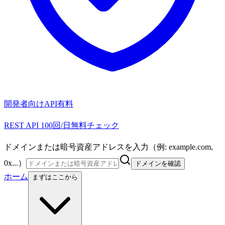
開発者向けAPI
有料
REST API 100回/日無料チェック
ドメインまたは暗号資産アドレスを入力（例: example.com,
0x...）
ドメインを確認
ホーム
まずはここから