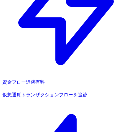
資金フロー追跡
有料
仮想通貨トランザクションフローを追跡