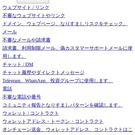
ウェブサイト / リンク
不審なウェブサイトやリンク
ドメイン、ウェブページ、なりすましリスクをチェック。
メール
不審なメールや請求書
請求書、利用制限メール、偽カスタマーサポートメールに使
用します。
チャット / DM
チャット履歴やダイレクトメッセージ
Telegram、WhatsApp、投資グループに使用します。
電話
不審な電話や番号
コミュニティ報告となりすましパターンを確認します。
ウォレット / コントラクト
ウォレットアドレス・トークン・コントラクト
オンチェーン送金、ウォレットアドレス、コントラクトはこ