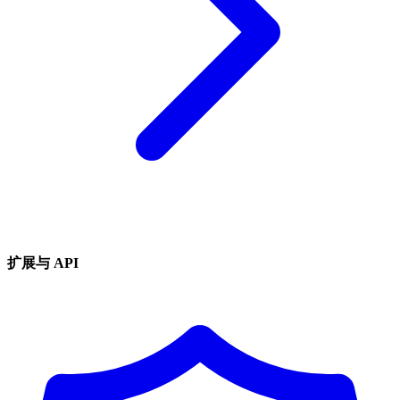
扩展与 API