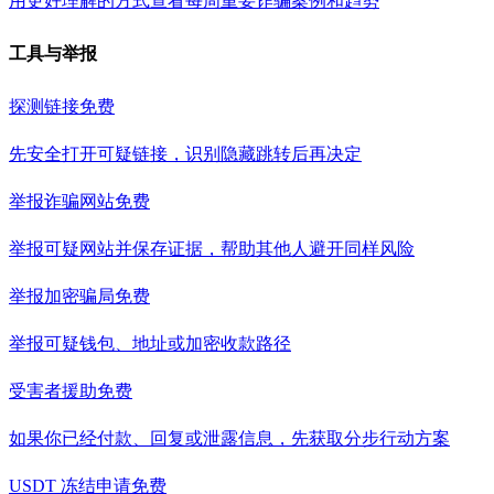
用更好理解的方式查看每周重要诈骗案例和趋势
工具与举报
探测链接
免费
先安全打开可疑链接，识别隐藏跳转后再决定
举报诈骗网站
免费
举报可疑网站并保存证据，帮助其他人避开同样风险
举报加密骗局
免费
举报可疑钱包、地址或加密收款路径
受害者援助
免费
如果你已经付款、回复或泄露信息，先获取分步行动方案
USDT 冻结申请
免费