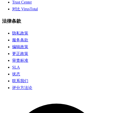
Trust Center
对比 VirusTotal
法律条款
隐私政策
服务条款
编辑政策
更正政策
审查标准
SLA
状态
联系我们
评分方法论