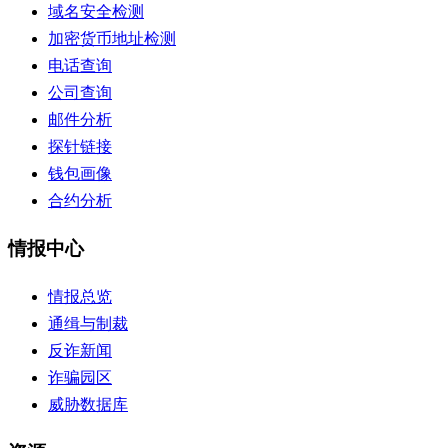
域名安全检测
加密货币地址检测
电话查询
公司查询
邮件分析
探针链接
钱包画像
合约分析
情报中心
情报总览
通缉与制裁
反诈新闻
诈骗园区
威胁数据库