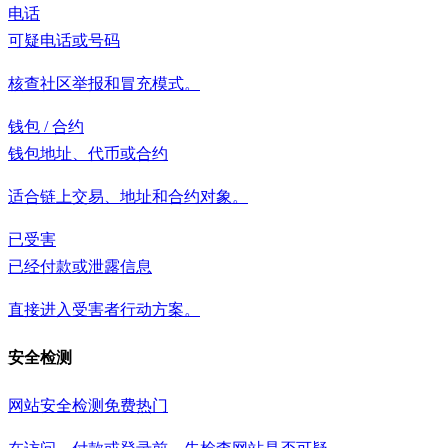
电话
可疑电话或号码
核查社区举报和冒充模式。
钱包 / 合约
钱包地址、代币或合约
适合链上交易、地址和合约对象。
已受害
已经付款或泄露信息
直接进入受害者行动方案。
安全检测
网站安全检测
免费
热门