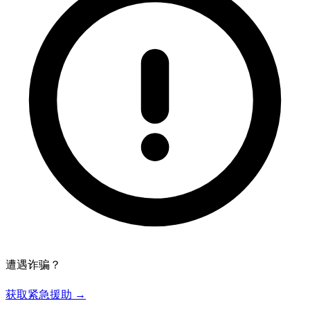
遭遇诈骗？
获取紧急援助 →