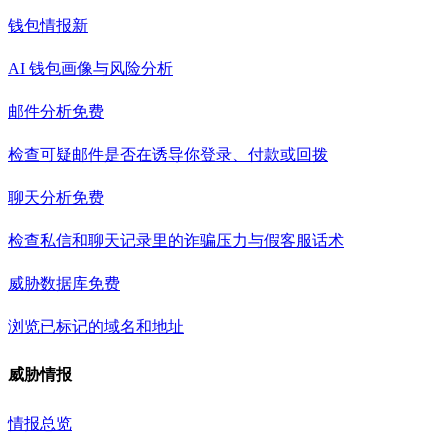
钱包情报
新
AI 钱包画像与风险分析
邮件分析
免费
检查可疑邮件是否在诱导你登录、付款或回拨
聊天分析
免费
检查私信和聊天记录里的诈骗压力与假客服话术
威胁数据库
免费
浏览已标记的域名和地址
威胁情报
情报总览