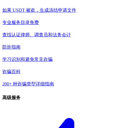
如果 USDT 被盗，生成冻结申请文件
专业服务目录
免费
查找认证律师、调查员和法务会计
防诈指南
学习识别和避免常见诈骗
诈骗百科
200+ 种诈骗类型详细指南
高级服务