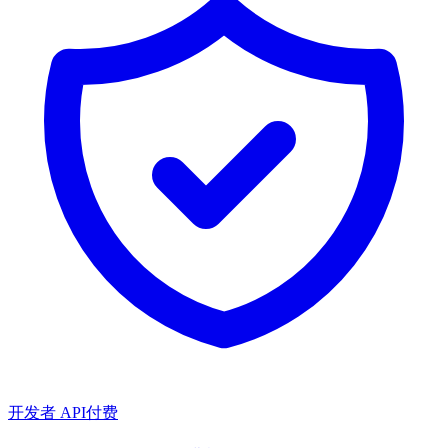
开发者 API
付费