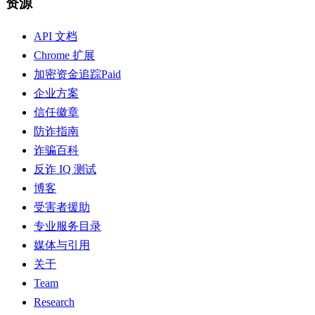
资源
API 文档
Chrome 扩展
加密资金追踪
Paid
企业方案
信任徽章
防诈指南
诈骗百科
反诈 IQ 测试
博客
受害者援助
专业服务目录
媒体与引用
关于
Team
Research