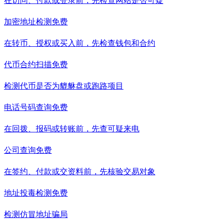
在访问、付款或登录前，先检查网站是否可疑
加密地址检测
免费
在转币、授权或买入前，先检查钱包和合约
代币合约扫描
免费
检测代币是否为貔貅盘或跑路项目
电话号码查询
免费
在回拨、报码或转账前，先查可疑来电
公司查询
免费
在签约、付款或交资料前，先核验交易对象
地址投毒检测
免费
检测仿冒地址骗局