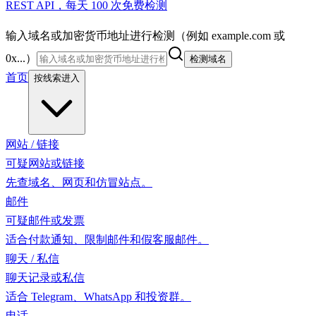
REST API，每天 100 次免费检测
输入域名或加密货币地址进行检测（例如 example.com 或
0x...）
检测域名
首页
按线索进入
网站 / 链接
可疑网站或链接
先查域名、网页和仿冒站点。
邮件
可疑邮件或发票
适合付款通知、限制邮件和假客服邮件。
聊天 / 私信
聊天记录或私信
适合 Telegram、WhatsApp 和投资群。
电话