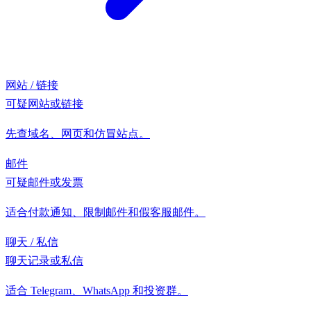
网站 / 链接
可疑网站或链接
先查域名、网页和仿冒站点。
邮件
可疑邮件或发票
适合付款通知、限制邮件和假客服邮件。
聊天 / 私信
聊天记录或私信
适合 Telegram、WhatsApp 和投资群。