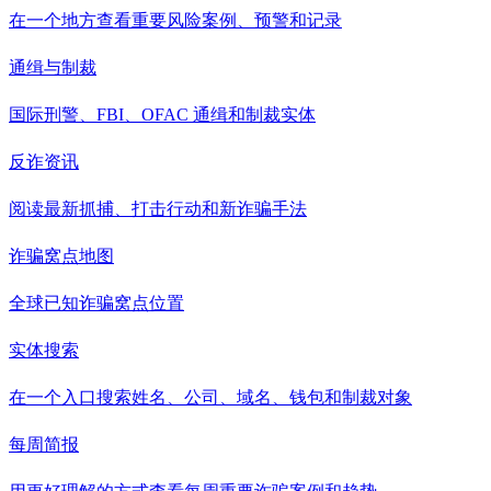
在一个地方查看重要风险案例、预警和记录
通缉与制裁
国际刑警、FBI、OFAC 通缉和制裁实体
反诈资讯
阅读最新抓捕、打击行动和新诈骗手法
诈骗窝点地图
全球已知诈骗窝点位置
实体搜索
在一个入口搜索姓名、公司、域名、钱包和制裁对象
每周简报