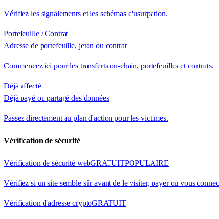
Vérifiez les signalements et les schémas d'usurpation.
Portefeuille / Contrat
Adresse de portefeuille, jeton ou contrat
Commencez ici pour les transferts on-chain, portefeuilles et contrats.
Déjà affecté
Déjà payé ou partagé des données
Passez directement au plan d'action pour les victimes.
Vérification de sécurité
Vérification de sécurité web
GRATUIT
POPULAIRE
Vérifiez si un site semble sûr avant de le visiter, payer ou vous connec
Vérification d'adresse crypto
GRATUIT