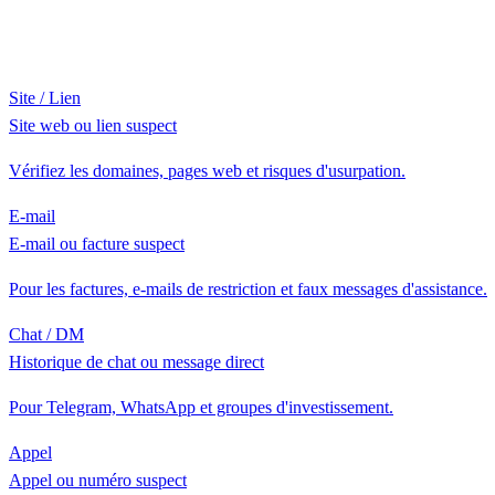
Site / Lien
Site web ou lien suspect
Vérifiez les domaines, pages web et risques d'usurpation.
E-mail
E-mail ou facture suspect
Pour les factures, e-mails de restriction et faux messages d'assistance.
Chat / DM
Historique de chat ou message direct
Pour Telegram, WhatsApp et groupes d'investissement.
Appel
Appel ou numéro suspect