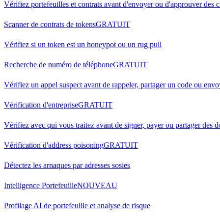
Vérifiez portefeuilles et contrats avant d'envoyer ou d'approuver des 
Scanner de contrats de tokens
GRATUIT
Vérifiez si un token est un honeypot ou un rug pull
Recherche de numéro de téléphone
GRATUIT
Vérifiez un appel suspect avant de rappeler, partager un code ou envoy
Vérification d'entreprise
GRATUIT
Vérifiez avec qui vous traitez avant de signer, payer ou partager des
Vérification d'address poisoning
GRATUIT
Détectez les arnaques par adresses sosies
Intelligence Portefeuille
NOUVEAU
Profilage AI de portefeuille et analyse de risque