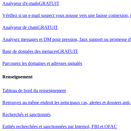
Analyseur d'e-mails
GRATUIT
Vérifiez si un e-mail suspect vous pousse vers une fausse connexion,
Analyseur de chats
GRATUIT
Analysez messages et DM pour pression, faux support ou promesse d'
Base de données des menaces
GRATUIT
Parcourez les domaines et adresses signalés
Renseignement
Tableau de bord du renseignement
Retrouvez au même endroit les principaux cas, alertes et dossiers anti
Recherchés et sanctionnés
Entités recherchées et sanctionnées par Interpol, FBI et OFAC