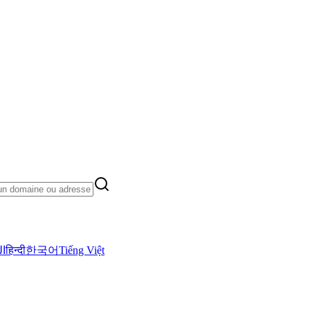
ال
हिन्दी
한국어
Tiếng Việt