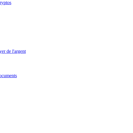
cryptos
er de l'argent
 documents