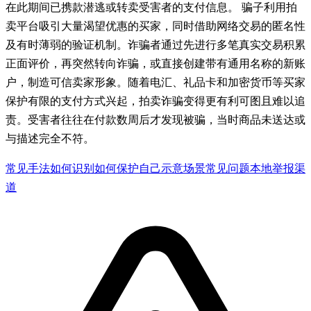
在此期间已携款潜逃或转卖受害者的支付信息。 骗子利用拍
卖平台吸引大量渴望优惠的买家，同时借助网络交易的匿名性
及有时薄弱的验证机制。诈骗者通过先进行多笔真实交易积累
正面评价，再突然转向诈骗，或直接创建带有通用名称的新账
户，制造可信卖家形象。随着电汇、礼品卡和加密货币等买家
保护有限的支付方式兴起，拍卖诈骗变得更有利可图且难以追
责。受害者往往在付款数周后才发现被骗，当时商品未送达或
与描述完全不符。
常见手法
如何识别
如何保护自己
示意场景
常见问题
本地举报渠
道