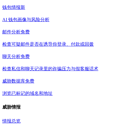
钱包情报
新
AI 钱包画像与风险分析
邮件分析
免费
检查可疑邮件是否在诱导你登录、付款或回拨
聊天分析
免费
检查私信和聊天记录里的诈骗压力与假客服话术
威胁数据库
免费
浏览已标记的域名和地址
威胁情报
情报总览