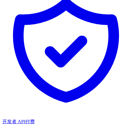
开发者 API
付费