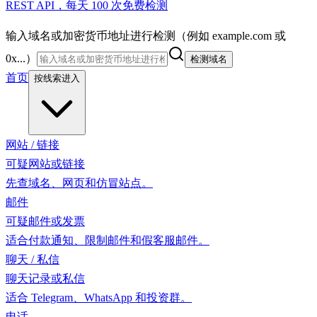
REST API，每天 100 次免费检测
输入域名或加密货币地址进行检测（例如 example.com 或
0x...）
检测域名
首页
按线索进入
网站 / 链接
可疑网站或链接
先查域名、网页和仿冒站点。
邮件
可疑邮件或发票
适合付款通知、限制邮件和假客服邮件。
聊天 / 私信
聊天记录或私信
适合 Telegram、WhatsApp 和投资群。
电话