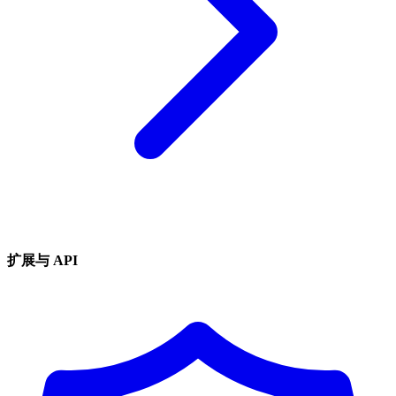
扩展与 API