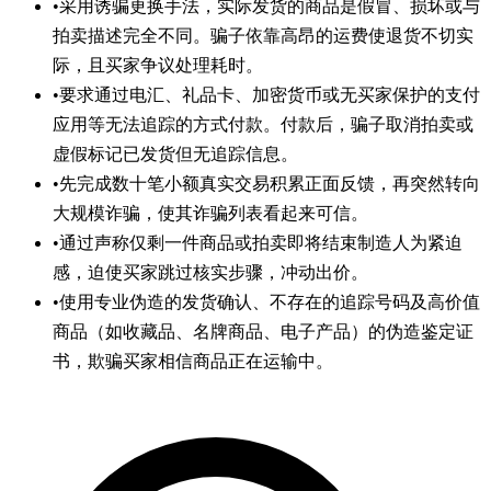
•
采用诱骗更换手法，实际发货的商品是假冒、损坏或与
拍卖描述完全不同。骗子依靠高昂的运费使退货不切实
际，且买家争议处理耗时。
•
要求通过电汇、礼品卡、加密货币或无买家保护的支付
应用等无法追踪的方式付款。付款后，骗子取消拍卖或
虚假标记已发货但无追踪信息。
•
先完成数十笔小额真实交易积累正面反馈，再突然转向
大规模诈骗，使其诈骗列表看起来可信。
•
通过声称仅剩一件商品或拍卖即将结束制造人为紧迫
感，迫使买家跳过核实步骤，冲动出价。
•
使用专业伪造的发货确认、不存在的追踪号码及高价值
商品（如收藏品、名牌商品、电子产品）的伪造鉴定证
书，欺骗买家相信商品正在运输中。