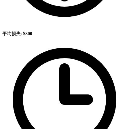
平均损失:
$800