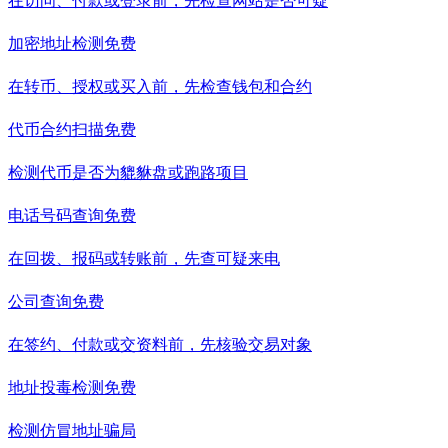
在访问、付款或登录前，先检查网站是否可疑
加密地址检测
免费
在转币、授权或买入前，先检查钱包和合约
代币合约扫描
免费
检测代币是否为貔貅盘或跑路项目
电话号码查询
免费
在回拨、报码或转账前，先查可疑来电
公司查询
免费
在签约、付款或交资料前，先核验交易对象
地址投毒检测
免费
检测仿冒地址骗局