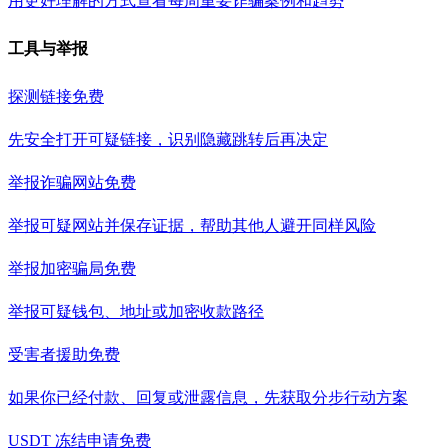
用更好理解的方式查看每周重要诈骗案例和趋势
工具与举报
探测链接
免费
先安全打开可疑链接，识别隐藏跳转后再决定
举报诈骗网站
免费
举报可疑网站并保存证据，帮助其他人避开同样风险
举报加密骗局
免费
举报可疑钱包、地址或加密收款路径
受害者援助
免费
如果你已经付款、回复或泄露信息，先获取分步行动方案
USDT 冻结申请
免费