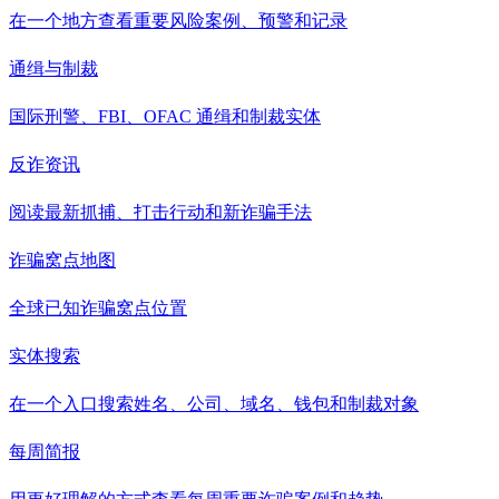
在一个地方查看重要风险案例、预警和记录
通缉与制裁
国际刑警、FBI、OFAC 通缉和制裁实体
反诈资讯
阅读最新抓捕、打击行动和新诈骗手法
诈骗窝点地图
全球已知诈骗窝点位置
实体搜索
在一个入口搜索姓名、公司、域名、钱包和制裁对象
每周简报