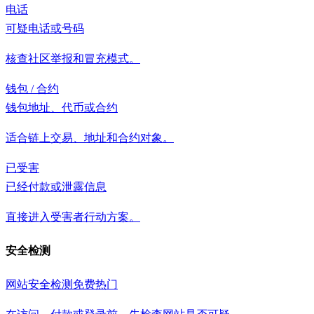
电话
可疑电话或号码
核查社区举报和冒充模式。
钱包 / 合约
钱包地址、代币或合约
适合链上交易、地址和合约对象。
已受害
已经付款或泄露信息
直接进入受害者行动方案。
安全检测
网站安全检测
免费
热门