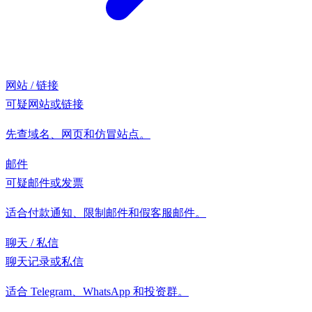
网站 / 链接
可疑网站或链接
先查域名、网页和仿冒站点。
邮件
可疑邮件或发票
适合付款通知、限制邮件和假客服邮件。
聊天 / 私信
聊天记录或私信
适合 Telegram、WhatsApp 和投资群。