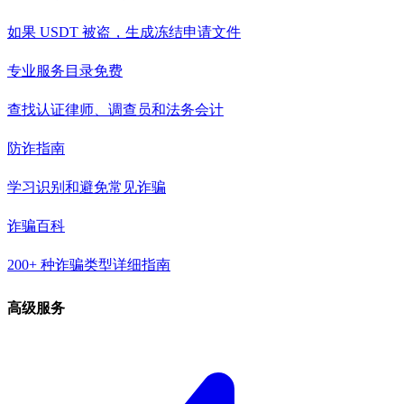
如果 USDT 被盗，生成冻结申请文件
专业服务目录
免费
查找认证律师、调查员和法务会计
防诈指南
学习识别和避免常见诈骗
诈骗百科
200+ 种诈骗类型详细指南
高级服务