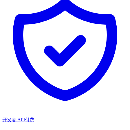
开发者 API
付费