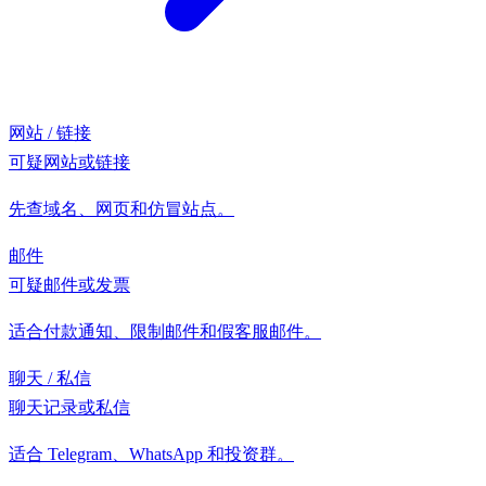
网站 / 链接
可疑网站或链接
先查域名、网页和仿冒站点。
邮件
可疑邮件或发票
适合付款通知、限制邮件和假客服邮件。
聊天 / 私信
聊天记录或私信
适合 Telegram、WhatsApp 和投资群。