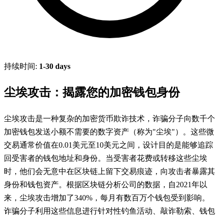
持续时间:
1-30 days
尘埃攻击：揭露您的加密钱包身份
尘埃攻击是一种复杂的加密货币欺诈技术，诈骗分子向数千个
加密钱包发送小额不需要的数字资产（称为"尘埃"）。这些微
交易通常价值在0.01美元至10美元之间，设计目的是能够追踪
回受害者的钱包地址和身份。当受害者花费或转移这些尘埃
时，他们会无意中在区块链上留下交易痕迹，向攻击者暴露其
身份和钱包资产。根据区块链分析公司的数据，自2021年以
来，尘埃攻击增加了340%，每月有数百万个钱包受到影响。
诈骗分子利用这些信息进行针对性钓鱼活动、敲诈勒索、钱包