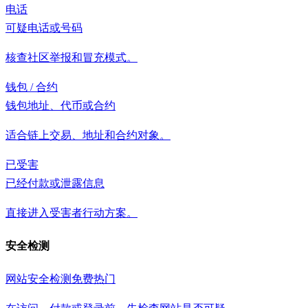
电话
可疑电话或号码
核查社区举报和冒充模式。
钱包 / 合约
钱包地址、代币或合约
适合链上交易、地址和合约对象。
已受害
已经付款或泄露信息
直接进入受害者行动方案。
安全检测
网站安全检测
免费
热门