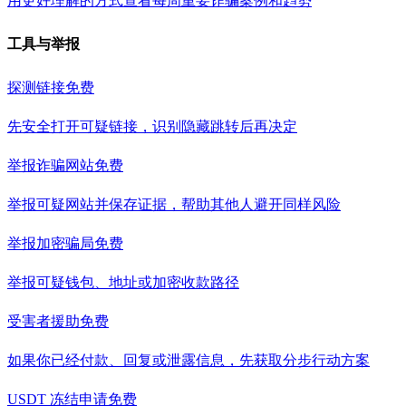
用更好理解的方式查看每周重要诈骗案例和趋势
工具与举报
探测链接
免费
先安全打开可疑链接，识别隐藏跳转后再决定
举报诈骗网站
免费
举报可疑网站并保存证据，帮助其他人避开同样风险
举报加密骗局
免费
举报可疑钱包、地址或加密收款路径
受害者援助
免费
如果你已经付款、回复或泄露信息，先获取分步行动方案
USDT 冻结申请
免费