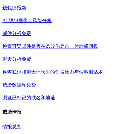
钱包情报
新
AI 钱包画像与风险分析
邮件分析
免费
检查可疑邮件是否在诱导你登录、付款或回拨
聊天分析
免费
检查私信和聊天记录里的诈骗压力与假客服话术
威胁数据库
免费
浏览已标记的域名和地址
威胁情报
情报总览