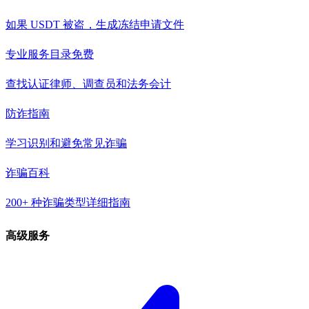
如果 USDT 被盗，生成冻结申请文件
专业服务目录
免费
查找认证律师、调查员和法务会计
防诈指南
学习识别和避免常见诈骗
诈骗百科
200+ 种诈骗类型详细指南
高级服务