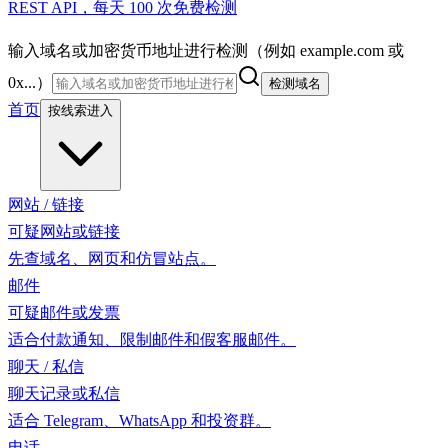
REST API，每天 100 次免费检测
输入域名或加密货币地址进行检测（例如 example.com 或
0x...）
检测域名
首页
按线索进入
网站 / 链接
可疑网站或链接
先查域名、网页和仿冒站点。
邮件
可疑邮件或发票
适合付款通知、限制邮件和假客服邮件。
聊天 / 私信
聊天记录或私信
适合 Telegram、WhatsApp 和投资群。
电话