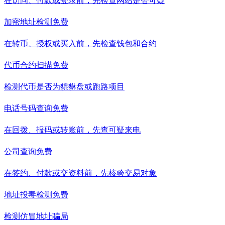
在访问、付款或登录前，先检查网站是否可疑
加密地址检测
免费
在转币、授权或买入前，先检查钱包和合约
代币合约扫描
免费
检测代币是否为貔貅盘或跑路项目
电话号码查询
免费
在回拨、报码或转账前，先查可疑来电
公司查询
免费
在签约、付款或交资料前，先核验交易对象
地址投毒检测
免费
检测仿冒地址骗局