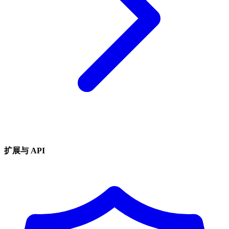
扩展与 API