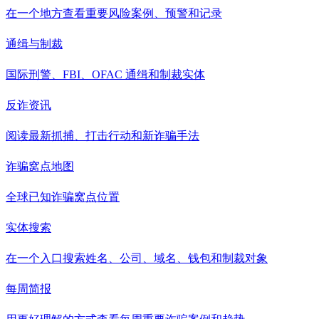
在一个地方查看重要风险案例、预警和记录
通缉与制裁
国际刑警、FBI、OFAC 通缉和制裁实体
反诈资讯
阅读最新抓捕、打击行动和新诈骗手法
诈骗窝点地图
全球已知诈骗窝点位置
实体搜索
在一个入口搜索姓名、公司、域名、钱包和制裁对象
每周简报