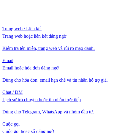
Trang web / Liên kết
Trang web hoặc liên kết đáng ngờ
Kiểm tra tên miền, trang web và rủi ro mạo danh.
Email
Email hoặc hóa đơn đáng ngờ
Dùng cho hóa đơn, email hạn chế và tin nhắn hỗ trợ giả.
Chat / DM
Lịch sử trò chuyện hoặc tin nhắn trực tiếp
Dùng cho Telegram, WhatsApp và nhóm đầu tư.
Cuộc gọi
Cuộc gọi hoặc số đáng ngờ