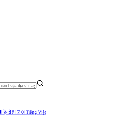
h
ال
हिन्दी
한국어
Tiếng Việt