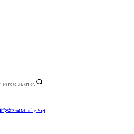
h
ال
हिन्दी
한국어
Tiếng Việt