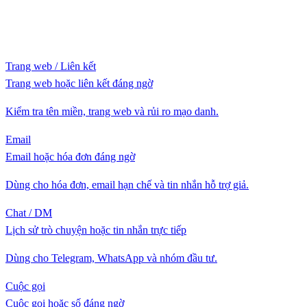
Trang web / Liên kết
Trang web hoặc liên kết đáng ngờ
Kiểm tra tên miền, trang web và rủi ro mạo danh.
Email
Email hoặc hóa đơn đáng ngờ
Dùng cho hóa đơn, email hạn chế và tin nhắn hỗ trợ giả.
Chat / DM
Lịch sử trò chuyện hoặc tin nhắn trực tiếp
Dùng cho Telegram, WhatsApp và nhóm đầu tư.
Cuộc gọi
Cuộc gọi hoặc số đáng ngờ