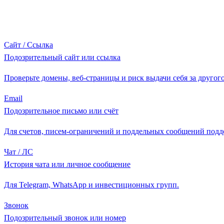
Сайт / Ссылка
Подозрительный сайт или ссылка
Проверьте домены, веб-страницы и риск выдачи себя за другого
Email
Подозрительное письмо или счёт
Для счетов, писем-ограничений и поддельных сообщений подд
Чат / ЛС
История чата или личное сообщение
Для Telegram, WhatsApp и инвестиционных групп.
Звонок
Подозрительный звонок или номер