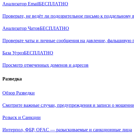
Анализатор Email
БЕСПЛАТНО
Проверьте, не ведёт ли подозрительное письмо к поддельному 
Анализатор Чатов
БЕСПЛАТНО
Проверьте чаты и личные сообщения на давление, фальшивую
База Угроз
БЕСПЛАТНО
Просмотр отмеченных доменов и адресов
Разведка
Обзор Разведки
Смотрите важные случаи, предупреждения и записи о мошенни
Розыск и Санкции
Интерпол, ФБР, OFAC — разыскиваемые и санкционные лица