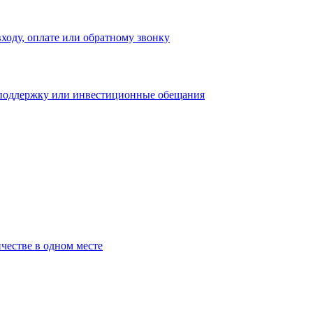
входу, оплате или обратному звонку
 поддержку или инвестиционные обещания
честве в одном месте