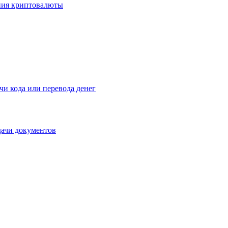
ения криптовалюты
чи кода или перевода денег
дачи документов