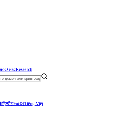
но
О нас
Research
ال
हिन्दी
한국어
Tiếng Việt