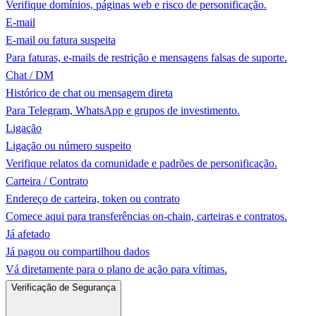
Verifique domínios, páginas web e risco de personificação.
E-mail
E-mail ou fatura suspeita
Para faturas, e-mails de restrição e mensagens falsas de suporte.
Chat / DM
Histórico de chat ou mensagem direta
Para Telegram, WhatsApp e grupos de investimento.
Ligação
Ligação ou número suspeito
Verifique relatos da comunidade e padrões de personificação.
Carteira / Contrato
Endereço de carteira, token ou contrato
Comece aqui para transferências on-chain, carteiras e contratos.
Já afetado
Já pagou ou compartilhou dados
Vá diretamente para o plano de ação para vítimas.
Verificação de Segurança