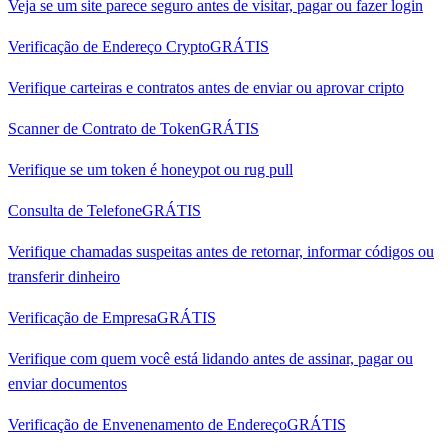
Veja se um site parece seguro antes de visitar, pagar ou fazer login
Verificação de Endereço Crypto
GRÁTIS
Verifique carteiras e contratos antes de enviar ou aprovar cripto
Scanner de Contrato de Token
GRÁTIS
Verifique se um token é honeypot ou rug pull
Consulta de Telefone
GRÁTIS
Verifique chamadas suspeitas antes de retornar, informar códigos ou
transferir dinheiro
Verificação de Empresa
GRÁTIS
Verifique com quem você está lidando antes de assinar, pagar ou
enviar documentos
Verificação de Envenenamento de Endereço
GRÁTIS