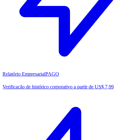
Relatório Empresarial
PAGO
Verificação de histórico corporativo a partir de US$ 7,99