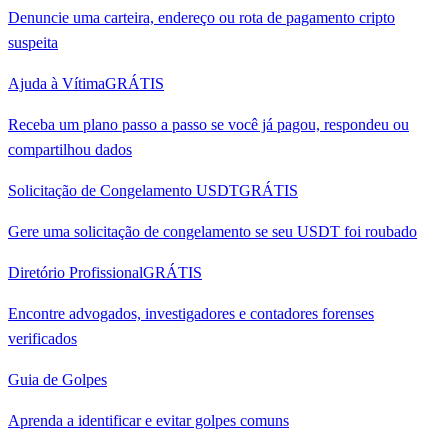
Denuncie uma carteira, endereço ou rota de pagamento cripto
suspeita
Ajuda à Vítima
GRÁTIS
Receba um plano passo a passo se você já pagou, respondeu ou
compartilhou dados
Solicitação de Congelamento USDT
GRÁTIS
Gere uma solicitação de congelamento se seu USDT foi roubado
Diretório Profissional
GRÁTIS
Encontre advogados, investigadores e contadores forenses
verificados
Guia de Golpes
Aprenda a identificar e evitar golpes comuns