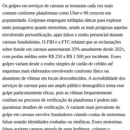
Os golpes em serviços de caronas se tornaram cada vez mais
comuns conforme plataformas como Uber e 99 crescem em
popularidade. Golpistas empregam múltiplas táticas para explorar
tanto passageiros quanto motoristas, sendo as mais perigosas aquelas
envolvendo personificação, apps falsos e roubo presencial durante
caronas fraudulentas. O FBI e a FTC relatam que as reclamações
sobre fraude em caronas aumentaram 35% anualmente desde 2021,
com perdas médias entre R$ 250 a R$ 1.500 por incidente. Esses
golpes variam desde o roubo simples de cartão de crédito até
esquemas mais elaborados envolvendo confronto físico ou
abandono de vítimas em locais desconhecidos. A acessibilidade dos
serviços de caronas para um amplo público demográfico torna esse
golpe particularmente eficaz, pois as vítimas frequentemente
confiam no processo de verificação da plataforma e podem não
questionar detalhes de verificação. A variante mais prevalente do
golpe em caronas envolve fraudadores criando contas de motoristas
falsas usando identidades roubadas ou sintéticas. Esses motoristas
falsos aceitam caronas através de apps legítimos, coletam o