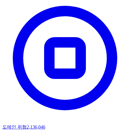
도메인 위협
2,136,046