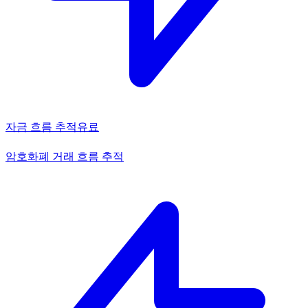
자금 흐름 추적
유료
암호화폐 거래 흐름 추적