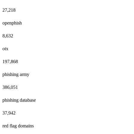
27,218
openphish
8,632
otx
197,868
phishing army
386,051
phishing database
37,942
red flag domains