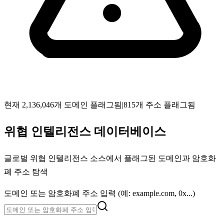
현재 2,136,046개 도메인 플래그됨
|
815개 주소 플래그됨
위협 인텔리전스 데이터베이스
글로벌 위협 인텔리전스 소스에서 플래그된 도메인과 암호화
폐 주소 탐색
도메인 또는 암호화폐 주소 입력 (예: example.com, 0x...)