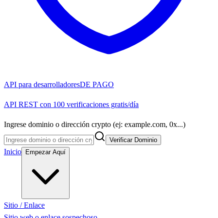
API para desarrolladores
DE PAGO
API REST con 100 verificaciones gratis/día
Ingrese dominio o dirección crypto (ej: example.com, 0x...)
Verificar Dominio
Inicio
Empezar Aquí
Sitio / Enlace
Sitio web o enlace sospechoso