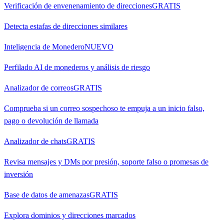
Verificación de envenenamiento de direcciones
GRATIS
Detecta estafas de direcciones similares
Inteligencia de Monedero
NUEVO
Perfilado AI de monederos y análisis de riesgo
Analizador de correos
GRATIS
Comprueba si un correo sospechoso te empuja a un inicio falso,
pago o devolución de llamada
Analizador de chats
GRATIS
Revisa mensajes y DMs por presión, soporte falso o promesas de
inversión
Base de datos de amenazas
GRATIS
Explora dominios y direcciones marcados