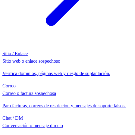
Sitio / Enlace
Sitio web o enlace sospechoso
Verifica dominios, páginas web y riesgo de suplantación.
Correo
Correo o factura sospechosa
Para facturas, correos de restricción y mensajes de soporte falsos.
Chat / DM
Conversación o mensaje directo