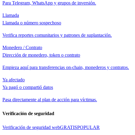
Para Telegram, WhatsApp y grupos de inversión.
Llamada
Llamada o número sospechoso
Verifica reportes comunitarios y patrones de suplantación.
Monedero / Contrato
Dirección de monedero, token o contrato
Empieza aquí para transferencias on-chain, monederos y contratos.
Ya afectado
Ya pagó o compartió datos
Pasa directamente al plan de acción para víctimas.
Verificación de seguridad
Verificación de seguridad web
GRATIS
POPULAR