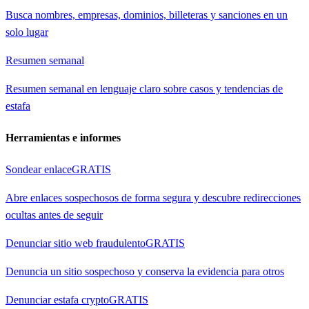
Busca nombres, empresas, dominios, billeteras y sanciones en un
solo lugar
Resumen semanal
Resumen semanal en lenguaje claro sobre casos y tendencias de
estafa
Herramientas e informes
Sondear enlace
GRATIS
Abre enlaces sospechosos de forma segura y descubre redirecciones
ocultas antes de seguir
Denunciar sitio web fraudulento
GRATIS
Denuncia un sitio sospechoso y conserva la evidencia para otros
Denunciar estafa crypto
GRATIS