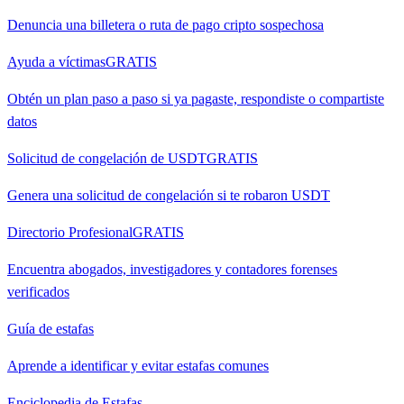
Denuncia una billetera o ruta de pago cripto sospechosa
Ayuda a víctimas
GRATIS
Obtén un plan paso a paso si ya pagaste, respondiste o compartiste
datos
Solicitud de congelación de USDT
GRATIS
Genera una solicitud de congelación si te robaron USDT
Directorio Profesional
GRATIS
Encuentra abogados, investigadores y contadores forenses
verificados
Guía de estafas
Aprende a identificar y evitar estafas comunes
Enciclopedia de Estafas