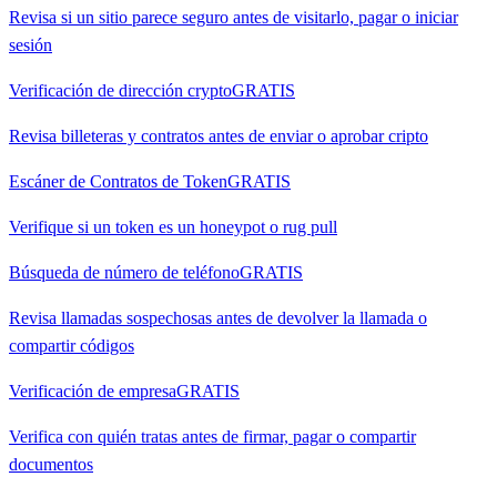
Revisa si un sitio parece seguro antes de visitarlo, pagar o iniciar
sesión
Verificación de dirección crypto
GRATIS
Revisa billeteras y contratos antes de enviar o aprobar cripto
Escáner de Contratos de Token
GRATIS
Verifique si un token es un honeypot o rug pull
Búsqueda de número de teléfono
GRATIS
Revisa llamadas sospechosas antes de devolver la llamada o
compartir códigos
Verificación de empresa
GRATIS
Verifica con quién tratas antes de firmar, pagar o compartir
documentos