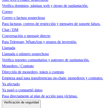
Verifica dominios, páginas web y riesgo de suplantación.
Correo
Correo o factura sospechosa
Para facturas, correos de restricción y mensajes de soporte falsos.
Chat / DM
Conversación o mensaje directo
Para Telegram, WhatsApp y grupos de inversión.
Llamada
Llamada o número sospechoso
Verifica reportes comunitarios y patrones de suplantación.
Monedero / Contrato
Dirección de monedero, token o contrato
Empieza aquí para transferencias on-chain, monederos y contratos.
Ya afectado
Ya pagó o compartió datos
Pasa directamente al plan de acción para víctimas.
Verificación de seguridad