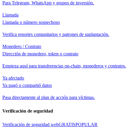
Para Telegram, WhatsApp y grupos de inversión.
Llamada
Llamada o número sospechoso
Verifica reportes comunitarios y patrones de suplantación.
Monedero / Contrato
Dirección de monedero, token o contrato
Empieza aquí para transferencias on-chain, monederos y contratos.
Ya afectado
Ya pagó o compartió datos
Pasa directamente al plan de acción para víctimas.
Verificación de seguridad
Verificación de seguridad web
GRATIS
POPULAR