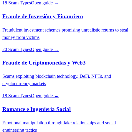
18 Scam Types
Open guide →
Fraude de Inversión y Financiero
Fraudulent investment schemes promising unrealistic returns to steal
money from victims
20 Scam Types
Open guide →
Fraude de Criptomonedas y Web3
Scams exploiting blockchain technology, DeFi, NFTs, and
cryptocurrency markets
18 Scam Types
Open guide →
Romance e Ingeniería Social
Emotional manipulation through fake relationships and social
engineering tactics