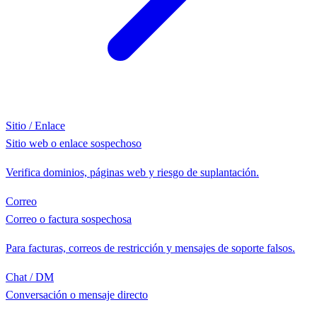
Sitio / Enlace
Sitio web o enlace sospechoso
Verifica dominios, páginas web y riesgo de suplantación.
Correo
Correo o factura sospechosa
Para facturas, correos de restricción y mensajes de soporte falsos.
Chat / DM
Conversación o mensaje directo