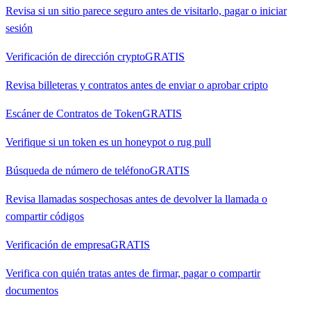
Revisa si un sitio parece seguro antes de visitarlo, pagar o iniciar
sesión
Verificación de dirección crypto
GRATIS
Revisa billeteras y contratos antes de enviar o aprobar cripto
Escáner de Contratos de Token
GRATIS
Verifique si un token es un honeypot o rug pull
Búsqueda de número de teléfono
GRATIS
Revisa llamadas sospechosas antes de devolver la llamada o
compartir códigos
Verificación de empresa
GRATIS
Verifica con quién tratas antes de firmar, pagar o compartir
documentos