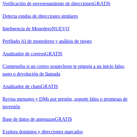
Verificación de envenenamiento de direcciones
GRATIS
Detecta estafas de direcciones similares
Inteligencia de Monedero
NUEVO
Perfilado AI de monederos y análisis de riesgo
Analizador de correos
GRATIS
Comprueba si un correo sospechoso te empuja a un inicio falso,
pago o devolución de llamada
Analizador de chats
GRATIS
Revisa mensajes y DMs por presión, soporte falso o promesas de
inversión
Base de datos de amenazas
GRATIS
Explora dominios y direcciones marcados