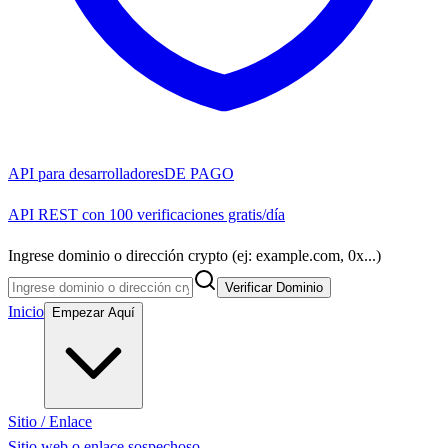
API para desarrolladores
DE PAGO
API REST con 100 verificaciones gratis/día
Ingrese dominio o dirección crypto (ej: example.com, 0x...)
Verificar Dominio
Inicio
Empezar Aquí
Sitio / Enlace
Sitio web o enlace sospechoso