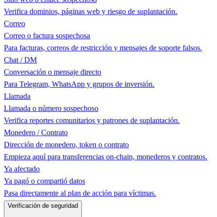
Verifica dominios, páginas web y riesgo de suplantación.
Correo
Correo o factura sospechosa
Para facturas, correos de restricción y mensajes de soporte falsos.
Chat / DM
Conversación o mensaje directo
Para Telegram, WhatsApp y grupos de inversión.
Llamada
Llamada o número sospechoso
Verifica reportes comunitarios y patrones de suplantación.
Monedero / Contrato
Dirección de monedero, token o contrato
Empieza aquí para transferencias on-chain, monederos y contratos.
Ya afectado
Ya pagó o compartió datos
Pasa directamente al plan de acción para víctimas.
Verificación de seguridad