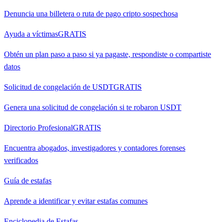
Denuncia una billetera o ruta de pago cripto sospechosa
Ayuda a víctimas
GRATIS
Obtén un plan paso a paso si ya pagaste, respondiste o compartiste
datos
Solicitud de congelación de USDT
GRATIS
Genera una solicitud de congelación si te robaron USDT
Directorio Profesional
GRATIS
Encuentra abogados, investigadores y contadores forenses
verificados
Guía de estafas
Aprende a identificar y evitar estafas comunes
Enciclopedia de Estafas