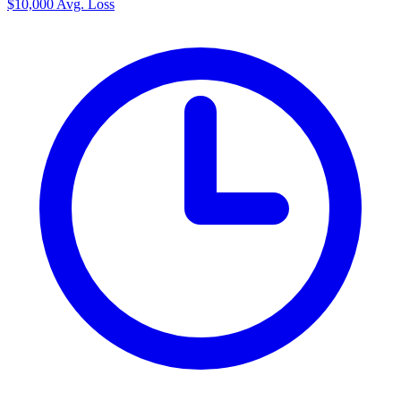
$10,000
Avg. Loss