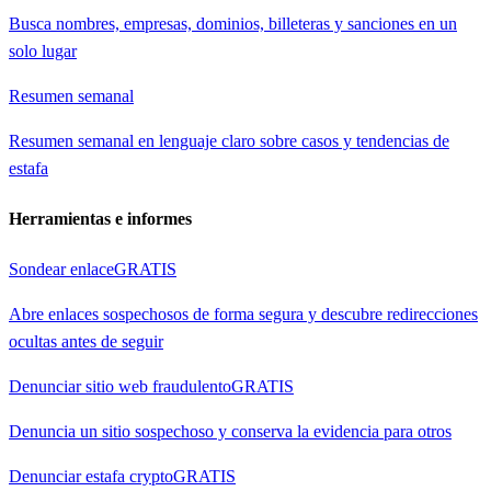
Busca nombres, empresas, dominios, billeteras y sanciones en un
solo lugar
Resumen semanal
Resumen semanal en lenguaje claro sobre casos y tendencias de
estafa
Herramientas e informes
Sondear enlace
GRATIS
Abre enlaces sospechosos de forma segura y descubre redirecciones
ocultas antes de seguir
Denunciar sitio web fraudulento
GRATIS
Denuncia un sitio sospechoso y conserva la evidencia para otros
Denunciar estafa crypto
GRATIS