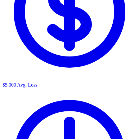
$5,000
Avg. Loss