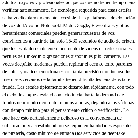
adultos mayores y profesionales ocupados que no tienen tiempo para
verificar autenticamente. La tecnología requerida para estas estafas
se ha vuelto alarmantemente accesible. Las plataformas de clonación
de voz de IA como NotebookLM de Google, ElevenLabs y otras
herramientas comerciales pueden generar muestras de voz
convincentes a partir de tan solo 15-30 segundos de audio de origen,
que los estafadores obtienen fácilmente de videos en redes sociales,
perfiles de LinkedIn o grabaciones disponibles públicamente. Las
voces deepfake modernas pueden replicar el acento, tono, patrones
de habla y matices emocionales con tanta precisión que incluso los
miembros cercanos de la familia tienen dificultades para detectar el
fraude. Las estafas típicamente se desarrollan rápidamente, con todo
el ciclo de ataque desde el contacto inicial hasta la demanda de
fondos ocurriendo dentro de minutos a horas, dejando a las víctimas
con tiempo mínimo para el pensamiento crítico o verificación. Lo
que hace esto particularmente peligroso es la convergencia de
sofisticación y accesibilidad: no se requieren habilidades especiales
de piratería, costo mínimo de entrada (los servicios de deepfake