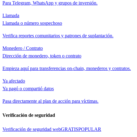
Para Telegram, WhatsApp y grupos de inversión.
Llamada
Llamada o número sospechoso
Verifica reportes comunitarios y patrones de suplantación.
Monedero / Contrato
Dirección de monedero, token o contrato
Empieza aquí para transferencias on-chain, monederos y contratos.
Ya afectado
Ya pagó o compartió datos
Pasa directamente al plan de acción para víctimas.
Verificación de seguridad
Verificación de seguridad web
GRATIS
POPULAR