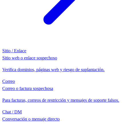
Sitio / Enlace
Sitio web o enlace sospechoso
Verifica dominios, páginas web y riesgo de suplantación.
Correo
Correo o factura sospechosa
Para facturas, correos de restricción y mensajes de soporte falsos.
Chat / DM
Conversación o mensaje directo