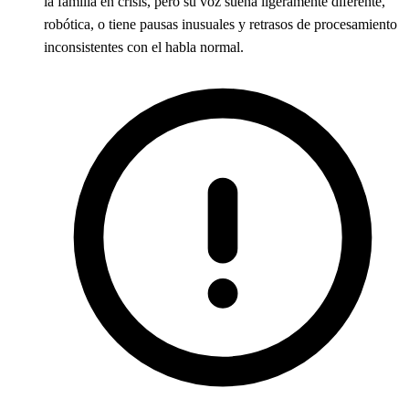
la familia en crisis, pero su voz suena ligeramente diferente,
robótica, o tiene pausas inusuales y retrasos de procesamiento
inconsistentes con el habla normal.