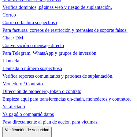
Verifica dominios, páginas web y riesgo de suplantación.
Correo
Correo o factura sospechosa
Para facturas, correos de restricción y mensajes de soporte falsos.
Chat / DM
Conversación o mensaje directo
Para Telegram, WhatsApp y grupos de inversión.
Llamada
Llamada o número sospechoso
Verifica reportes comunitarios y patrones de suplantación.
Monedero / Contrato
Dirección de monedero, token o contrato
Empieza aquí para transferencias on-chain, monederos y contratos.
Ya afectado
Ya pagó o compartió datos
Pasa directamente al plan de acción para víctimas.
Verificación de seguridad