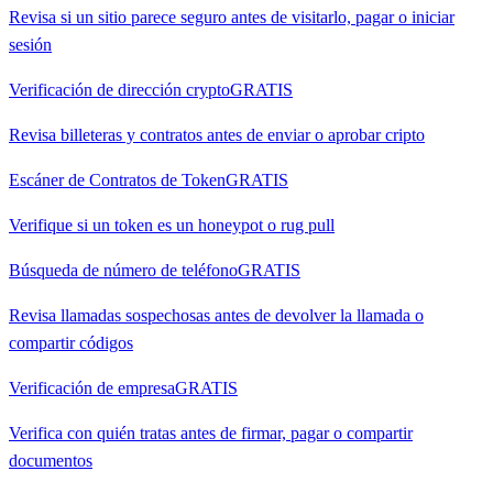
Revisa si un sitio parece seguro antes de visitarlo, pagar o iniciar
sesión
Verificación de dirección crypto
GRATIS
Revisa billeteras y contratos antes de enviar o aprobar cripto
Escáner de Contratos de Token
GRATIS
Verifique si un token es un honeypot o rug pull
Búsqueda de número de teléfono
GRATIS
Revisa llamadas sospechosas antes de devolver la llamada o
compartir códigos
Verificación de empresa
GRATIS
Verifica con quién tratas antes de firmar, pagar o compartir
documentos