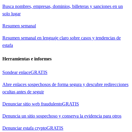
Busca nombres, empresas, dominios, billeteras y sanciones en un
solo lugar
Resumen semanal
Resumen semanal en lenguaje claro sobre casos y tendencias de
estafa
Herramientas e informes
Sondear enlace
GRATIS
Abre enlaces sospechosos de forma segura y descubre redirecciones
ocultas antes de seguir
Denunciar sitio web fraudulento
GRATIS
Denuncia un sitio sospechoso y conserva la evidencia para otros
Denunciar estafa crypto
GRATIS