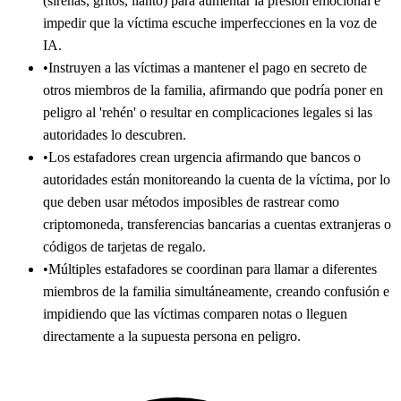
(sirenas, gritos, llanto) para aumentar la presión emocional e
impedir que la víctima escuche imperfecciones en la voz de
IA.
•
Instruyen a las víctimas a mantener el pago en secreto de
otros miembros de la familia, afirmando que podría poner en
peligro al 'rehén' o resultar en complicaciones legales si las
autoridades lo descubren.
•
Los estafadores crean urgencia afirmando que bancos o
autoridades están monitoreando la cuenta de la víctima, por lo
que deben usar métodos imposibles de rastrear como
criptomoneda, transferencias bancarias a cuentas extranjeras o
códigos de tarjetas de regalo.
•
Múltiples estafadores se coordinan para llamar a diferentes
miembros de la familia simultáneamente, creando confusión e
impidiendo que las víctimas comparen notas o lleguen
directamente a la supuesta persona en peligro.