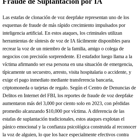
Fraude de Suplantación por IA
Las estafas de clonación de voz deepfake representan uno de los
esquemas de fraude de más rápido crecimiento impulsados por
inteligencia artificial. En estos ataques, los criminales utilizan
herramientas de síntesis de voz de IA fácilmente disponibles para
recrear la voz de un miembro de la familia, amigo o colega de
negocios con precisión sorprendente. El estafador luego llama a la
víctima afirmando ser esa persona en una situación de emergencia,
típicamente un secuestro, arresto, visita hospitalaria o accidente, y
exige el pago inmediato mediante transferencia bancaria,
criptomoneda o tarjetas de regalo. Según el Centro de Denuncias de
Delitos en Internet del FBI, los reportes de fraude de voz deepfake
aumentaron más del 3,000 por ciento solo en 2023, con pérdidas
promedio alcanzando $10,000 por víctima. A diferencia de las
estafas de suplantación tradicionales, estos ataques explotan el
pánico emocional y la confianza psicológica construida al reconocer
la voz de alguien, lo que los hace especialmente efectivos contra