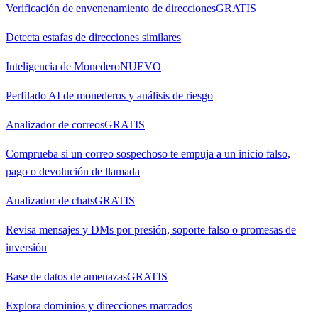
Verificación de envenenamiento de direcciones
GRATIS
Detecta estafas de direcciones similares
Inteligencia de Monedero
NUEVO
Perfilado AI de monederos y análisis de riesgo
Analizador de correos
GRATIS
Comprueba si un correo sospechoso te empuja a un inicio falso,
pago o devolución de llamada
Analizador de chats
GRATIS
Revisa mensajes y DMs por presión, soporte falso o promesas de
inversión
Base de datos de amenazas
GRATIS
Explora dominios y direcciones marcados