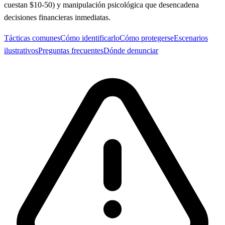
cuestan $10-50) y manipulación psicológica que desencadena
decisiones financieras inmediatas.
Tácticas comunes
Cómo identificarlo
Cómo protegerse
Escenarios
ilustrativos
Preguntas frecuentes
Dónde denunciar