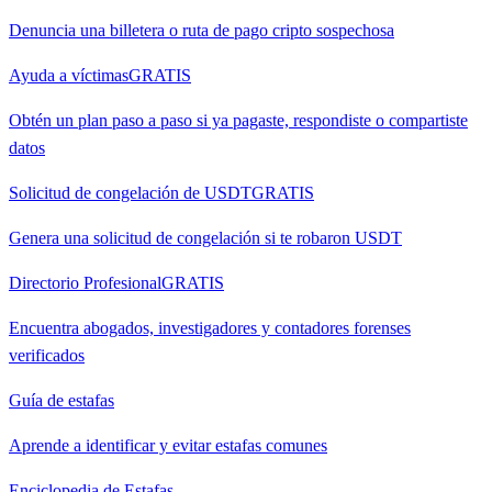
Denuncia una billetera o ruta de pago cripto sospechosa
Ayuda a víctimas
GRATIS
Obtén un plan paso a paso si ya pagaste, respondiste o compartiste
datos
Solicitud de congelación de USDT
GRATIS
Genera una solicitud de congelación si te robaron USDT
Directorio Profesional
GRATIS
Encuentra abogados, investigadores y contadores forenses
verificados
Guía de estafas
Aprende a identificar y evitar estafas comunes
Enciclopedia de Estafas