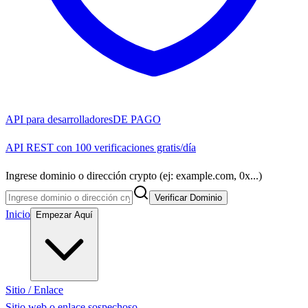
API para desarrolladores
DE PAGO
API REST con 100 verificaciones gratis/día
Ingrese dominio o dirección crypto (ej: example.com, 0x...)
Verificar Dominio
Inicio
Empezar Aquí
Sitio / Enlace
Sitio web o enlace sospechoso