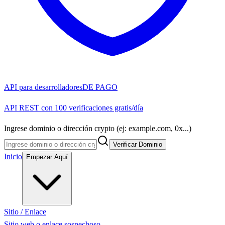
API para desarrolladores
DE PAGO
API REST con 100 verificaciones gratis/día
Ingrese dominio o dirección crypto (ej: example.com, 0x...)
Verificar Dominio
Inicio
Empezar Aquí
Sitio / Enlace
Sitio web o enlace sospechoso