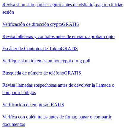
Revisa si un sitio parece seguro antes de visitarlo, pagar o iniciar
sesión
Verificación de dirección crypto
GRATIS
Revisa billeteras y contratos antes de enviar o aprobar cripto
Escáner de Contratos de Token
GRATIS
Verifique si un token es un honeypot o rug pull
Búsqueda de número de teléfono
GRATIS
Revisa llamadas sospechosas antes de devolver la llamada o
compartir códigos
Verificación de empresa
GRATIS
Verifica con quién tratas antes de firmar, pagar o compartir
documentos