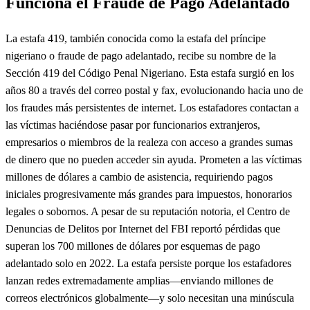
Funciona el Fraude de Pago Adelantado
La estafa 419, también conocida como la estafa del príncipe
nigeriano o fraude de pago adelantado, recibe su nombre de la
Sección 419 del Código Penal Nigeriano. Esta estafa surgió en los
años 80 a través del correo postal y fax, evolucionando hacia uno de
los fraudes más persistentes de internet. Los estafadores contactan a
las víctimas haciéndose pasar por funcionarios extranjeros,
empresarios o miembros de la realeza con acceso a grandes sumas
de dinero que no pueden acceder sin ayuda. Prometen a las víctimas
millones de dólares a cambio de asistencia, requiriendo pagos
iniciales progresivamente más grandes para impuestos, honorarios
legales o sobornos. A pesar de su reputación notoria, el Centro de
Denuncias de Delitos por Internet del FBI reportó pérdidas que
superan los 700 millones de dólares por esquemas de pago
adelantado solo en 2022. La estafa persiste porque los estafadores
lanzan redes extremadamente amplias—enviando millones de
correos electrónicos globalmente—y solo necesitan una minúscula