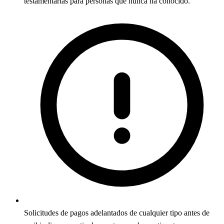
testamentarías para personas que nunca ha conocido.
Solicitudes de pagos adelantados de cualquier tipo antes de