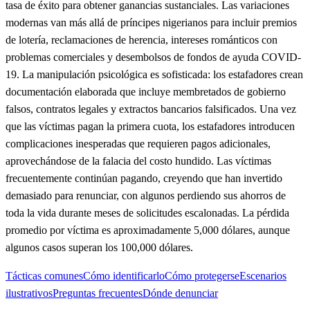
tasa de éxito para obtener ganancias sustanciales. Las variaciones
modernas van más allá de príncipes nigerianos para incluir premios
de lotería, reclamaciones de herencia, intereses románticos con
problemas comerciales y desembolsos de fondos de ayuda COVID-
19. La manipulación psicológica es sofisticada: los estafadores crean
documentación elaborada que incluye membretados de gobierno
falsos, contratos legales y extractos bancarios falsificados. Una vez
que las víctimas pagan la primera cuota, los estafadores introducen
complicaciones inesperadas que requieren pagos adicionales,
aprovechándose de la falacia del costo hundido. Las víctimas
frecuentemente continúan pagando, creyendo que han invertido
demasiado para renunciar, con algunos perdiendo sus ahorros de
toda la vida durante meses de solicitudes escalonadas. La pérdida
promedio por víctima es aproximadamente 5,000 dólares, aunque
algunos casos superan los 100,000 dólares.
Tácticas comunes
Cómo identificarlo
Cómo protegerse
Escenarios
ilustrativos
Preguntas frecuentes
Dónde denunciar