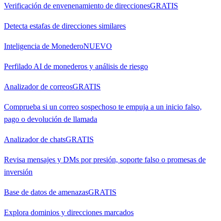
Verificación de envenenamiento de direcciones
GRATIS
Detecta estafas de direcciones similares
Inteligencia de Monedero
NUEVO
Perfilado AI de monederos y análisis de riesgo
Analizador de correos
GRATIS
Comprueba si un correo sospechoso te empuja a un inicio falso,
pago o devolución de llamada
Analizador de chats
GRATIS
Revisa mensajes y DMs por presión, soporte falso o promesas de
inversión
Base de datos de amenazas
GRATIS
Explora dominios y direcciones marcados