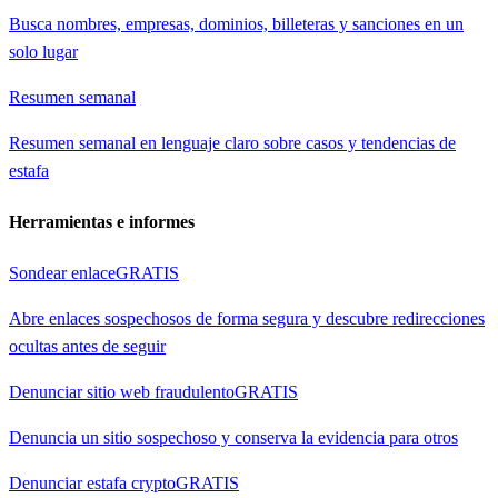
Busca nombres, empresas, dominios, billeteras y sanciones en un
solo lugar
Resumen semanal
Resumen semanal en lenguaje claro sobre casos y tendencias de
estafa
Herramientas e informes
Sondear enlace
GRATIS
Abre enlaces sospechosos de forma segura y descubre redirecciones
ocultas antes de seguir
Denunciar sitio web fraudulento
GRATIS
Denuncia un sitio sospechoso y conserva la evidencia para otros
Denunciar estafa crypto
GRATIS