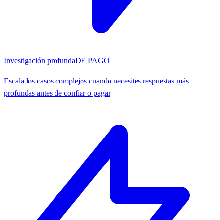
Investigación profunda
DE PAGO
Escala los casos complejos cuando necesites respuestas más
profundas antes de confiar o pagar