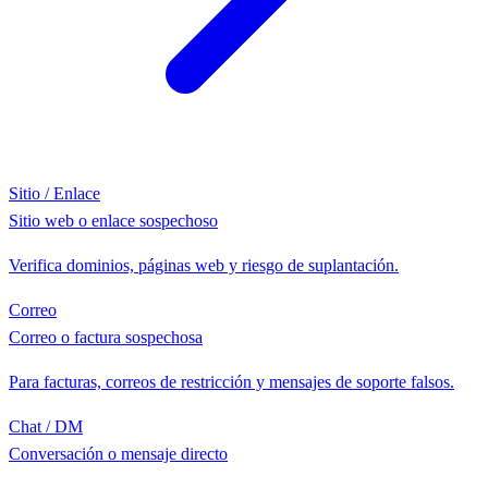
Sitio / Enlace
Sitio web o enlace sospechoso
Verifica dominios, páginas web y riesgo de suplantación.
Correo
Correo o factura sospechosa
Para facturas, correos de restricción y mensajes de soporte falsos.
Chat / DM
Conversación o mensaje directo