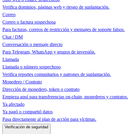
Verifica dominios, páginas web y riesgo de suplantación.
Correo
Correo o factura sospechosa
Para facturas, correos de restricción y mensajes de soporte falsos.
Chat / DM
Conversación o mensaje directo
Para Telegram, WhatsApp y grupos de inversión.
Llamada
Llamada o número sospechoso
Verifica reportes comunitarios y patrones de suplantación.
Monedero / Contrato
Dirección de monedero, token o contrato
Empieza aquí para transferencias on-chain, monederos y contratos.
Ya afectado
Ya pagó o compartió datos
Pasa directamente al plan de acción para víctimas.
Verificación de seguridad