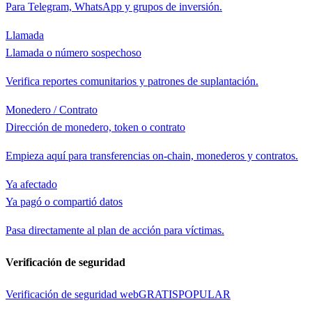
Para Telegram, WhatsApp y grupos de inversión.
Llamada
Llamada o número sospechoso
Verifica reportes comunitarios y patrones de suplantación.
Monedero / Contrato
Dirección de monedero, token o contrato
Empieza aquí para transferencias on-chain, monederos y contratos.
Ya afectado
Ya pagó o compartió datos
Pasa directamente al plan de acción para víctimas.
Verificación de seguridad
Verificación de seguridad web
GRATIS
POPULAR