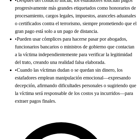
•
Después del contacto inicial, los estafadores solicitan pagos
progresivamente más grandes etiquetados como honorarios de
procesamiento, cargos legales, impuestos, aranceles aduanales
o certificados contra el terrorismo, siempre prometiendo que el
gran pago está solo a un pago de distancia.
•
Pueden usar cómplices para hacerse pasar por abogados,
funcionarios bancarios o ministros de gobierno que contactan
a la víctima independientemente para verificar la legitimidad
del trato, creando una realidad falsa elaborada.
•
Cuando las víctimas dudan o se quedan sin dinero, los
estafadores emplean manipulación emocional—expresando
decepción, afirmando dificultades personales o sugiriendo que
la víctima será responsable de los costos ya incurridos—para
extraer pagos finales.