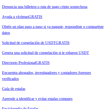
Denuncia una billetera o ruta de pago cripto sospechosa
Ayuda a víctimas
GRATIS
Obtén un plan paso a paso si ya pagaste, respondiste o compartiste
datos
Solicitud de congelación de USDT
GRATIS
Genera una solicitud de congelación si te robaron USDT
Directorio Profesional
GRATIS
Encuentra abogados, investigadores y contadores forenses
verificados
Guía de estafas
Aprende a identificar y evitar estafas comunes
Enciclopedia de Estafas