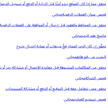
تحقق مما إذا كان الموقع يبدو آمنًا قبل الزيارة أو الدفع أو تسجيل الدخول
فحص عنوان العملات الرقمية
مجاني
تحقق من المحافظ والعقود قبل إرسال أو الموافقة على العملات الرقمية
ماسح عقد الرمز
مجاني
تحقّق إن كان الرمز المميّز فخّ مبيعات أو عملية احتيال خروج
البحث عن رقم هاتف
مجاني
تحقق من المكالمات المشبوهة قبل معاودة الاتصال أو مشاركة رمز أو ت
فحص الشركة
مجاني
تحقق ممن تتعامل معه قبل التوقيع أو الدفع أو مشاركة المستندات
فحص تسميم العناوين
مجاني