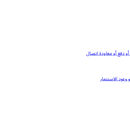
و دفع أو معاودة اتصال
وعود الاستثمار