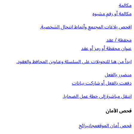
مكالمة
مكالمة أو رقم مشبوه
افحص بلاغات المجتمع وأنماط انتحال الشخصية.
محفظة / عقد
عنوان محفظة أو رمز أو عقد
ابدأ من هنا للتحويلات على السلسلة وعناوين المحافظ والعقود.
متضرر بالفعل
دفعت بالفعل أو شاركت بيانات
انتقل مباشرة إلى خطة عمل الضحايا.
فحص الأمان
فحص أمان الموقع
مجاني
رائج