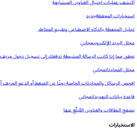
اكتشف عمليات احتيال العناوين المتشابهة
استخبارات المحفظة
جديد
تحليل المحفظة بالذكاء الاصطناعي وتقييم المخاطر
محلل البريد الإلكتروني
مجاني
تحقق مما إذا كانت الرسالة المشبوهة تدفعك إلى تسجيل دخول مزيف أ
محلل المحادثات
مجاني
افحص الرسائل والمحادثات الخاصة بحثًا عن الضغط أو الدعم المزيف أو 
قاعدة بيانات التهديدات
مجاني
تصفح النطاقات والعناوين المُبلّغ عنها
الاستخبارات