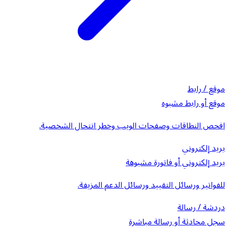
موقع / رابط
موقع أو رابط مشبوه
افحص النطاقات وصفحات الويب وخطر انتحال الشخصية.
بريد إلكتروني
بريد إلكتروني أو فاتورة مشبوهة
للفواتير ورسائل التقييد ورسائل الدعم المزيفة.
دردشة / رسالة
سجل محادثة أو رسالة مباشرة