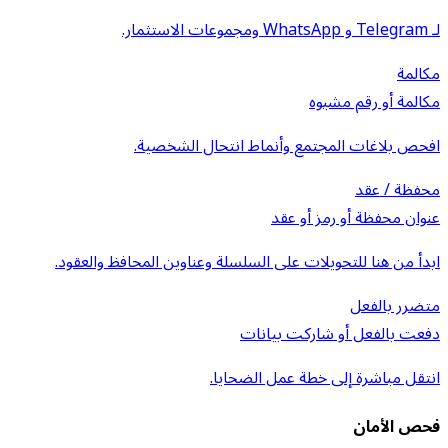
لـ Telegram و WhatsApp ومجموعات الاستثمار.
مكالمة
مكالمة أو رقم مشبوه
افحص بلاغات المجتمع وأنماط انتحال الشخصية.
محفظة / عقد
عنوان محفظة أو رمز أو عقد
ابدأ من هنا للتحويلات على السلسلة وعناوين المحافظ والعقود.
متضرر بالفعل
دفعت بالفعل أو شاركت بيانات
انتقل مباشرة إلى خطة عمل الضحايا.
فحص الأمان