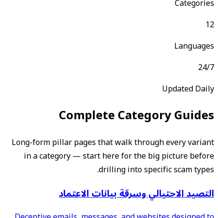
Categories
12
Languages
24/7
Updated Daily
Complete Category Guides
Long-form pillar pages that walk through every variant
in a category — start here for the big picture before
drilling into specific scam types.
التصيد الاحتيالي وسرقة بيانات الاعتماد
Deceptive emails, messages, and websites designed to