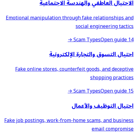
الاحتيال العاطفي والهندسة الاجتماعية
Emotional manipulation through fake relationships and
social engineering tactics
Open guide →
14 Scam Types
احتيال التسوق والتجارة الإلكترونية
Fake online stores, counterfeit goods, and deceptive
shopping practices
Open guide →
15 Scam Types
احتيال التوظيف والأعمال
Fake job postings, work-from-home scams, and business
email compromise