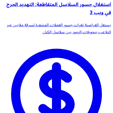
استغلال جسور السلاسل المتقاطعة: التهديد الحرج
في ويب 3
يستغل القراصنة ثغرات جسور العملات المشفرة لسرقة ملايين عبر
التلاعب بتحويلات الرموز بين سلاسل الكتل.