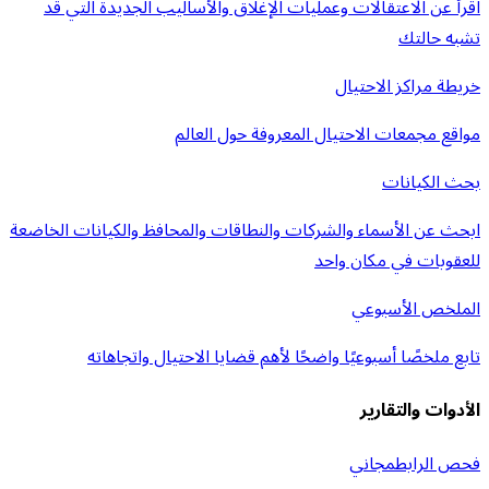
اقرأ عن الاعتقالات وعمليات الإغلاق والأساليب الجديدة التي قد
تشبه حالتك
خريطة مراكز الاحتيال
مواقع مجمعات الاحتيال المعروفة حول العالم
بحث الكيانات
ابحث عن الأسماء والشركات والنطاقات والمحافظ والكيانات الخاضعة
للعقوبات في مكان واحد
الملخص الأسبوعي
تابع ملخصًا أسبوعيًا واضحًا لأهم قضايا الاحتيال واتجاهاته
الأدوات والتقارير
فحص الرابط
مجاني