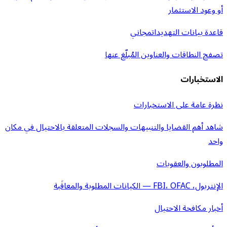
أو وعود الاستثمار
قاعدة بيانات التهديدات
مجاني
تصفح النطاقات والعناوين المُبلّغ عنها
الاستخبارات
نظرة عامة على الاستخبارات
شاهد أهم القضايا والتنبيهات والسجلات المتعلقة بالاحتيال في مكان
واحد
المطلوبون والعقوبات
الإنتربول، FBI، OFAC — الكيانات المطلوبة والمعاقَبة
أخبار مكافحة الاحتيال