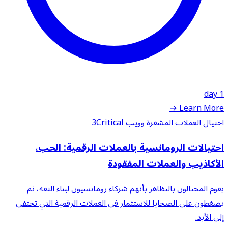
1 day
Learn More →
احتيال العملات المشفرة وويب 3
Critical
احتيالات الرومانسية بالعملات الرقمية: الحب،
الأكاذيب والعملات المفقودة
يقوم المحتالون بالتظاهر بأنهم شركاء رومانسيون لبناء الثقة، ثم
يضغطون على الضحايا للاستثمار في العملات الرقمية التي تختفي
إلى الأبد.