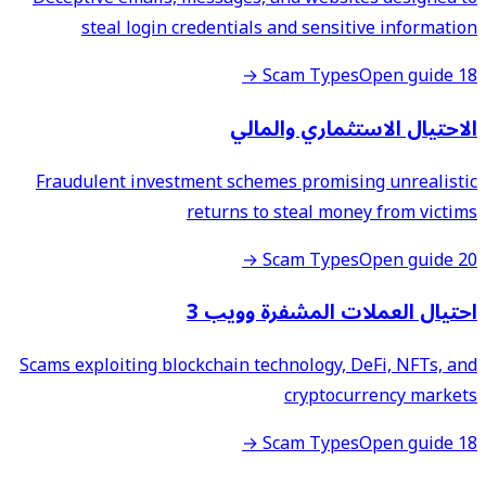
steal login credentials and sensitive information
Open guide →
18 Scam Types
الاحتيال الاستثماري والمالي
Fraudulent investment schemes promising unrealistic
returns to steal money from victims
Open guide →
20 Scam Types
احتيال العملات المشفرة وويب 3
Scams exploiting blockchain technology, DeFi, NFTs, and
cryptocurrency markets
Open guide →
18 Scam Types