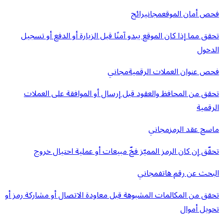
فحص أمان الموقع
مجاني
رائج
تحقق مما إذا كان الموقع يبدو آمنًا قبل الزيارة أو الدفع أو تسجيل
الدخول
فحص عنوان العملات الرقمية
مجاني
تحقق من المحافظ والعقود قبل إرسال أو الموافقة على العملات
الرقمية
ماسح عقد الرمز
مجاني
تحقّق إن كان الرمز المميّز فخّ مبيعات أو عملية احتيال خروج
البحث عن رقم هاتف
مجاني
تحقق من المكالمات المشبوهة قبل معاودة الاتصال أو مشاركة رمز أو
تحويل أموال