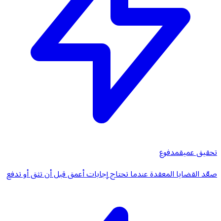
تحقيق عميق
مدفوع
صعّد القضايا المعقدة عندما تحتاج إجابات أعمق قبل أن تثق أو تدفع