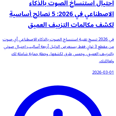
احتيال استنساخ الصوت بالذكاء
الاصطناعي في 2026: 5 نصائح أساسية
لكشف مكالمات التزييف العميق
في 2026 تنسخ تقنية استنساخ الصوت بالذكاء الاصطناعي أي صوت
من مقطع 3 ثوانٍ فقط. يستعرض الدليل أربعة أساليب احتيال صوتي
بالتزييف العميق، وخمس طرق لكشفها، وخطة حماية شاملة لك
ولعائلتك.
2026-03-01