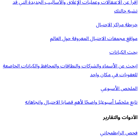
اقرأ عن الاعتقالات وعمليات الإغلاق والأساليب الجديدة التي قد
تشبه حالتك
خريطة مراكز الاحتيال
مواقع مجمعات الاحتيال المعروفة حول العالم
بحث الكيانات
ابحث عن الأسماء والشركات والنطاقات والمحافظ والكيانات الخاضعة
للعقوبات في مكان واحد
الملخص الأسبوعي
تابع ملخصًا أسبوعيًا واضحًا لأهم قضايا الاحتيال واتجاهاته
الأدوات والتقارير
فحص الرابط
مجاني