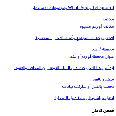
لـ Telegram و WhatsApp ومجموعات الاستثمار.
مكالمة
مكالمة أو رقم مشبوه
افحص بلاغات المجتمع وأنماط انتحال الشخصية.
محفظة / عقد
عنوان محفظة أو رمز أو عقد
ابدأ من هنا للتحويلات على السلسلة وعناوين المحافظ والعقود.
متضرر بالفعل
دفعت بالفعل أو شاركت بيانات
انتقل مباشرة إلى خطة عمل الضحايا.
فحص الأمان