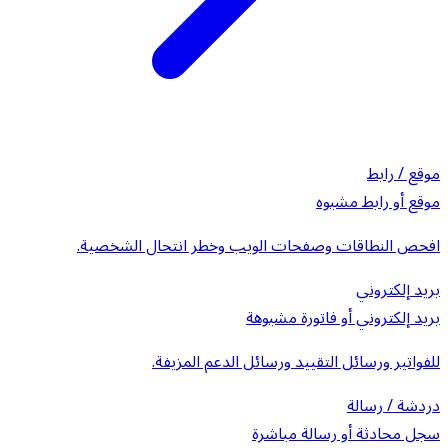
موقع / رابط
موقع أو رابط مشبوه
افحص النطاقات وصفحات الويب وخطر انتحال الشخصية.
بريد إلكتروني
بريد إلكتروني أو فاتورة مشبوهة
للفواتير ورسائل التقييد ورسائل الدعم المزيفة.
دردشة / رسالة
سجل محادثة أو رسالة مباشرة