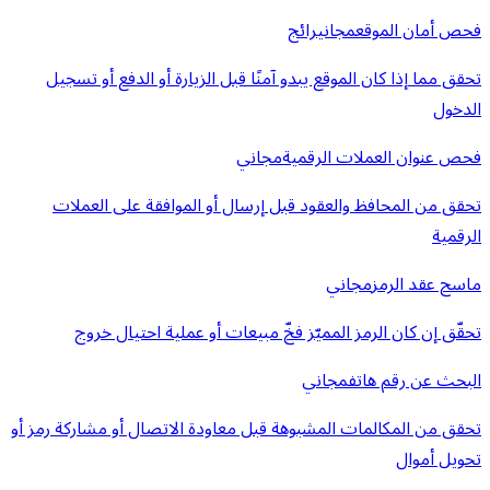
فحص أمان الموقع
مجاني
رائج
تحقق مما إذا كان الموقع يبدو آمنًا قبل الزيارة أو الدفع أو تسجيل
الدخول
فحص عنوان العملات الرقمية
مجاني
تحقق من المحافظ والعقود قبل إرسال أو الموافقة على العملات
الرقمية
ماسح عقد الرمز
مجاني
تحقّق إن كان الرمز المميّز فخّ مبيعات أو عملية احتيال خروج
البحث عن رقم هاتف
مجاني
تحقق من المكالمات المشبوهة قبل معاودة الاتصال أو مشاركة رمز أو
تحويل أموال