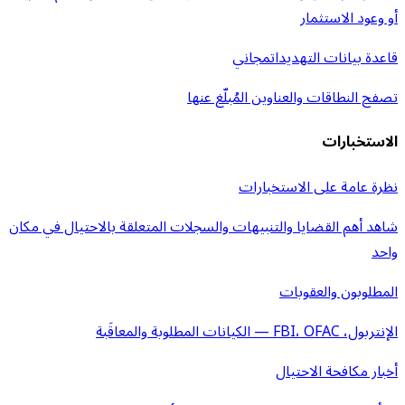
أو وعود الاستثمار
قاعدة بيانات التهديدات
مجاني
تصفح النطاقات والعناوين المُبلّغ عنها
الاستخبارات
نظرة عامة على الاستخبارات
شاهد أهم القضايا والتنبيهات والسجلات المتعلقة بالاحتيال في مكان
واحد
المطلوبون والعقوبات
الإنتربول، FBI، OFAC — الكيانات المطلوبة والمعاقَبة
أخبار مكافحة الاحتيال