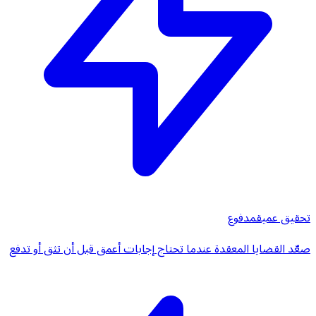
تحقيق عميق
مدفوع
صعّد القضايا المعقدة عندما تحتاج إجابات أعمق قبل أن تثق أو تدفع