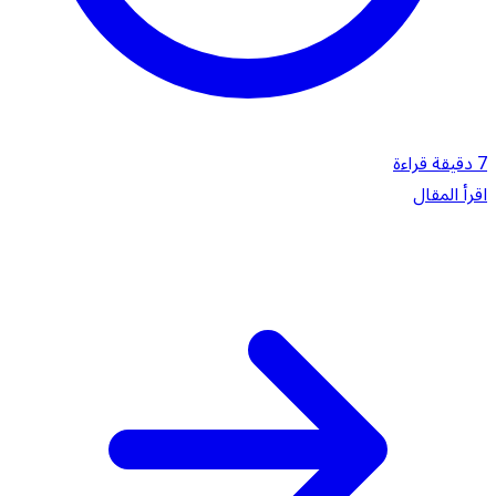
7 دقيقة قراءة
اقرأ المقال