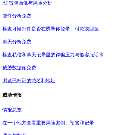
AI 钱包画像与风险分析
邮件分析
免费
检查可疑邮件是否在诱导你登录、付款或回拨
聊天分析
免费
检查私信和聊天记录里的诈骗压力与假客服话术
威胁数据库
免费
浏览已标记的域名和地址
威胁情报
情报总览
在一个地方查看重要风险案例、预警和记录