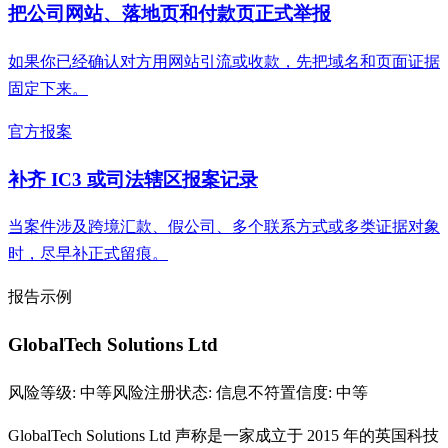
把公司网站、落地页和付款页正式举报
如果你已经确认对方用网站引流或收款，先把域名和页面证据
固定下来。
官方报案
补齐 IC3 或司法辖区报案记录
当案件涉及跨境汇款、假公司、多个联系方式或多类证据对象
时，尽早补正式留痕。
报告示例
GlobalTech Solutions Ltd
风险等级: 中等风险
注册状态: 信息不符
置信度: 中等
GlobalTech Solutions Ltd 声称是一家成立于 2015 年的英国科技