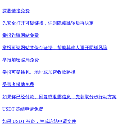
探测链接
免费
先安全打开可疑链接，识别隐藏跳转后再决定
举报诈骗网站
免费
举报可疑网站并保存证据，帮助其他人避开同样风险
举报加密骗局
免费
举报可疑钱包、地址或加密收款路径
受害者援助
免费
如果你已经付款、回复或泄露信息，先获取分步行动方案
USDT 冻结申请
免费
如果 USDT 被盗，生成冻结申请文件