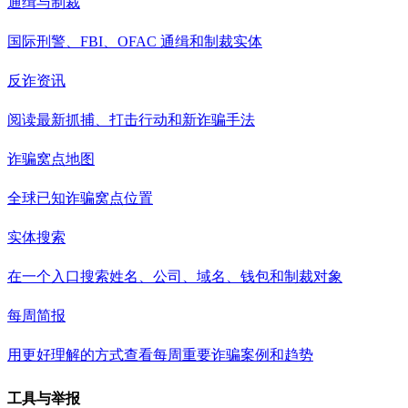
通缉与制裁
国际刑警、FBI、OFAC 通缉和制裁实体
反诈资讯
阅读最新抓捕、打击行动和新诈骗手法
诈骗窝点地图
全球已知诈骗窝点位置
实体搜索
在一个入口搜索姓名、公司、域名、钱包和制裁对象
每周简报
用更好理解的方式查看每周重要诈骗案例和趋势
工具与举报