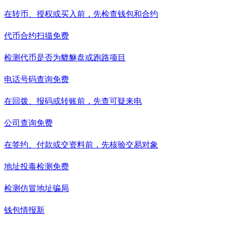
在转币、授权或买入前，先检查钱包和合约
代币合约扫描
免费
检测代币是否为貔貅盘或跑路项目
电话号码查询
免费
在回拨、报码或转账前，先查可疑来电
公司查询
免费
在签约、付款或交资料前，先核验交易对象
地址投毒检测
免费
检测仿冒地址骗局
钱包情报
新