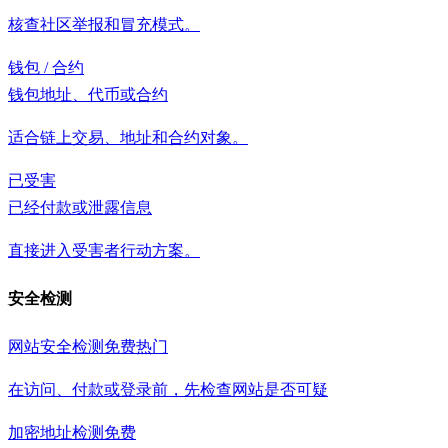
核查社区举报和冒充模式。
钱包 / 合约
钱包地址、代币或合约
适合链上交易、地址和合约对象。
已受害
已经付款或泄露信息
直接进入受害者行动方案。
安全检测
网站安全检测
免费
热门
在访问、付款或登录前，先检查网站是否可疑
加密地址检测
免费