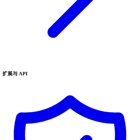
扩展与 API