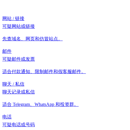
网站 / 链接
可疑网站或链接
先查域名、网页和仿冒站点。
邮件
可疑邮件或发票
适合付款通知、限制邮件和假客服邮件。
聊天 / 私信
聊天记录或私信
适合 Telegram、WhatsApp 和投资群。
电话
可疑电话或号码