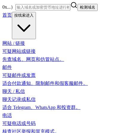
0x...）
检测域名
首页
按线索进入
网站 / 链接
可疑网站或链接
先查域名、网页和仿冒站点。
邮件
可疑邮件或发票
适合付款通知、限制邮件和假客服邮件。
聊天 / 私信
聊天记录或私信
适合 Telegram、WhatsApp 和投资群。
电话
可疑电话或号码
核查社区举报和冒充模式。