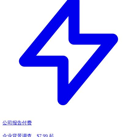
公司报告
付费
企业背景调查，$7.99 起