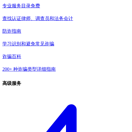
专业服务目录
免费
查找认证律师、调查员和法务会计
防诈指南
学习识别和避免常见诈骗
诈骗百科
200+ 种诈骗类型详细指南
高级服务