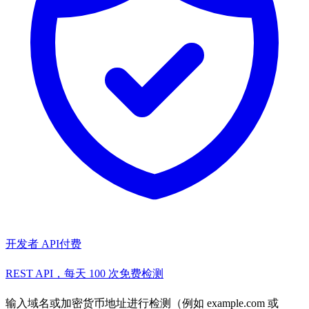
开发者 API
付费
REST API，每天 100 次免费检测
输入域名或加密货币地址进行检测（例如 example.com 或