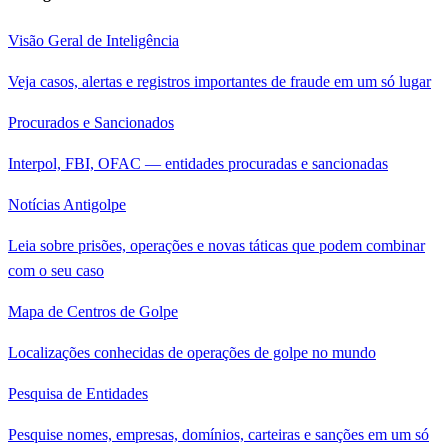
Visão Geral de Inteligência
Veja casos, alertas e registros importantes de fraude em um só lugar
Procurados e Sancionados
Interpol, FBI, OFAC — entidades procuradas e sancionadas
Notícias Antigolpe
Leia sobre prisões, operações e novas táticas que podem combinar
com o seu caso
Mapa de Centros de Golpe
Localizações conhecidas de operações de golpe no mundo
Pesquisa de Entidades
Pesquise nomes, empresas, domínios, carteiras e sanções em um só