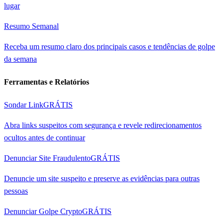
lugar
Resumo Semanal
Receba um resumo claro dos principais casos e tendências de golpe
da semana
Ferramentas e Relatórios
Sondar Link
GRÁTIS
Abra links suspeitos com segurança e revele redirecionamentos
ocultos antes de continuar
Denunciar Site Fraudulento
GRÁTIS
Denuncie um site suspeito e preserve as evidências para outras
pessoas
Denunciar Golpe Crypto
GRÁTIS