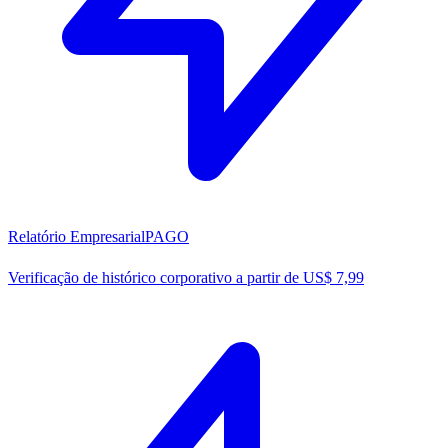
Relatório Empresarial
PAGO
Verificação de histórico corporativo a partir de US$ 7,99