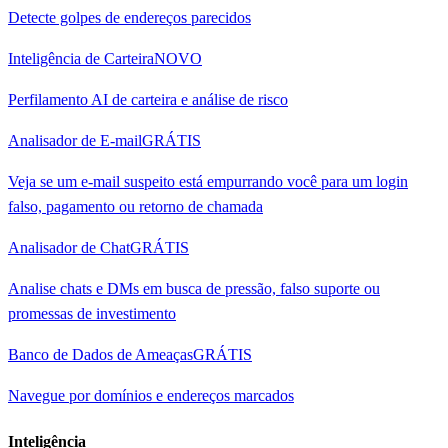
Detecte golpes de endereços parecidos
Inteligência de Carteira
NOVO
Perfilamento AI de carteira e análise de risco
Analisador de E-mail
GRÁTIS
Veja se um e-mail suspeito está empurrando você para um login
falso, pagamento ou retorno de chamada
Analisador de Chat
GRÁTIS
Analise chats e DMs em busca de pressão, falso suporte ou
promessas de investimento
Banco de Dados de Ameaças
GRÁTIS
Navegue por domínios e endereços marcados
Inteligência