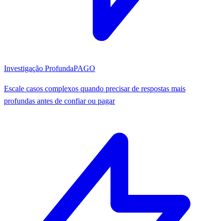
Investigação Profunda
PAGO
Escale casos complexos quando precisar de respostas mais
profundas antes de confiar ou pagar