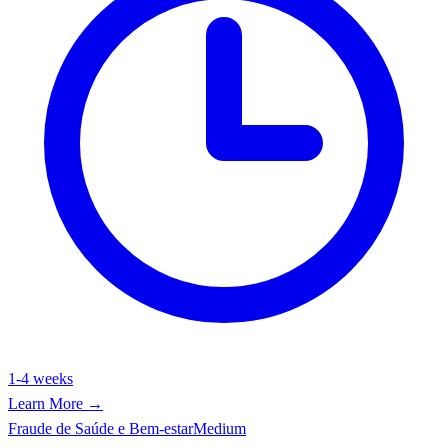
1-4 weeks
Learn More →
Fraude de Saúde e Bem-estar
Medium