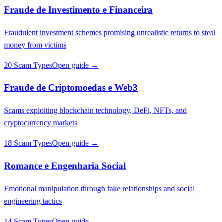
Fraude de Investimento e Financeira
Fraudulent investment schemes promising unrealistic returns to steal
money from victims
20 Scam Types
Open guide →
Fraude de Criptomoedas e Web3
Scams exploiting blockchain technology, DeFi, NFTs, and
cryptocurrency markets
18 Scam Types
Open guide →
Romance e Engenharia Social
Emotional manipulation through fake relationships and social
engineering tactics
14 Scam Types
Open guide →