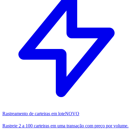
Rastreamento de carteiras em lote
NOVO
Rastreie 2 a 100 carteiras em uma transação com preço por volume.