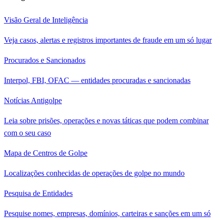
Visão Geral de Inteligência
Veja casos, alertas e registros importantes de fraude em um só lugar
Procurados e Sancionados
Interpol, FBI, OFAC — entidades procuradas e sancionadas
Notícias Antigolpe
Leia sobre prisões, operações e novas táticas que podem combinar
com o seu caso
Mapa de Centros de Golpe
Localizações conhecidas de operações de golpe no mundo
Pesquisa de Entidades
Pesquise nomes, empresas, domínios, carteiras e sanções em um só