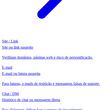
Site / Link
Site ou link suspeito
Verifique domínios, páginas web e risco de personificação.
E-mail
E-mail ou fatura suspeita
Para faturas, e-mails de restrição e mensagens falsas de suporte.
Chat / DM
Histórico de chat ou mensagem direta
Para Telegram, WhatsApp e grupos de investimento.