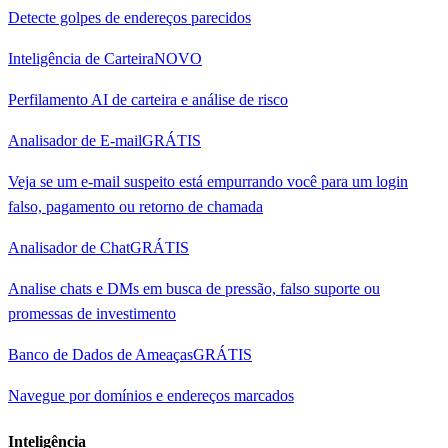
Detecte golpes de endereços parecidos
Inteligência de Carteira
NOVO
Perfilamento AI de carteira e análise de risco
Analisador de E-mail
GRÁTIS
Veja se um e-mail suspeito está empurrando você para um login
falso, pagamento ou retorno de chamada
Analisador de Chat
GRÁTIS
Analise chats e DMs em busca de pressão, falso suporte ou
promessas de investimento
Banco de Dados de Ameaças
GRÁTIS
Navegue por domínios e endereços marcados
Inteligência