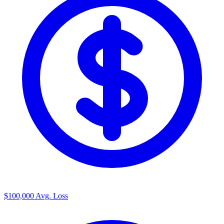
$100,000
Avg. Loss