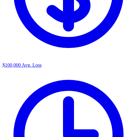
$100,000
Avg. Loss