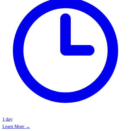
1 day
Learn More →