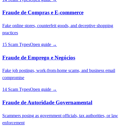
Fraude de Compras e E-commerce
Fake online stores, counterfeit goods, and deceptive shopping
practices
15 Scam Types
Open guide →
Fraude de Emprego e Negócios
Fake job postings, work-from-home scams, and business email
compromise
14 Scam Types
Open guide →
Fraude de Autoridade Governamental
Scammers posing as government officials, tax authorities, or law
enforcement