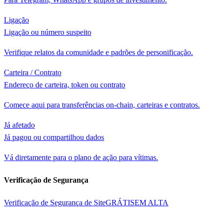
Ligação
Ligação ou número suspeito
Verifique relatos da comunidade e padrões de personificação.
Carteira / Contrato
Endereço de carteira, token ou contrato
Comece aqui para transferências on-chain, carteiras e contratos.
Já afetado
Já pagou ou compartilhou dados
Vá diretamente para o plano de ação para vítimas.
Verificação de Segurança
Verificação de Segurança de Site
GRÁTIS
EM ALTA