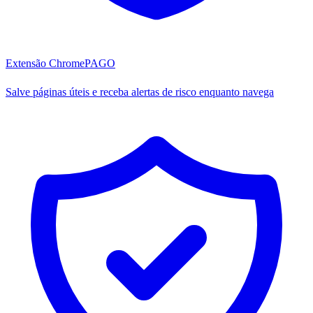
Extensão Chrome
PAGO
Salve páginas úteis e receba alertas de risco enquanto navega