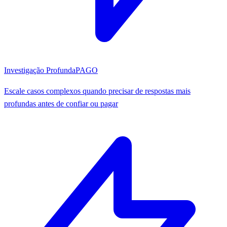
Investigação Profunda
PAGO
Escale casos complexos quando precisar de respostas mais
profundas antes de confiar ou pagar