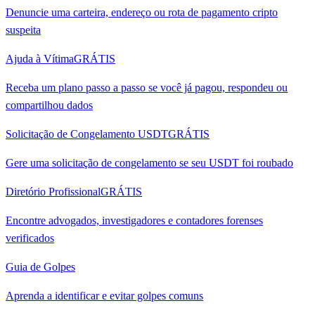
Denuncie uma carteira, endereço ou rota de pagamento cripto
suspeita
Ajuda à Vítima
GRÁTIS
Receba um plano passo a passo se você já pagou, respondeu ou
compartilhou dados
Solicitação de Congelamento USDT
GRÁTIS
Gere uma solicitação de congelamento se seu USDT foi roubado
Diretório Profissional
GRÁTIS
Encontre advogados, investigadores e contadores forenses
verificados
Guia de Golpes
Aprenda a identificar e evitar golpes comuns