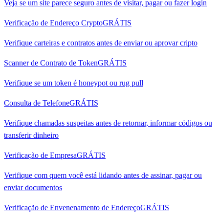
Veja se um site parece seguro antes de visitar, pagar ou fazer login
Verificação de Endereço Crypto
GRÁTIS
Verifique carteiras e contratos antes de enviar ou aprovar cripto
Scanner de Contrato de Token
GRÁTIS
Verifique se um token é honeypot ou rug pull
Consulta de Telefone
GRÁTIS
Verifique chamadas suspeitas antes de retornar, informar códigos ou
transferir dinheiro
Verificação de Empresa
GRÁTIS
Verifique com quem você está lidando antes de assinar, pagar ou
enviar documentos
Verificação de Envenenamento de Endereço
GRÁTIS