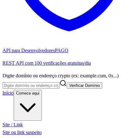
API para Desenvolvedores
PAGO
REST API com 100 verificações gratuitas/dia
Digite domínio ou endereço crypto (ex: example.com, 0x...)
Verificar Domínio
Início
Comece aqui
Site / Link
Site ou link suspeito