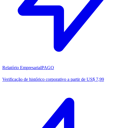
Relatório Empresarial
PAGO
Verificação de histórico corporativo a partir de US$ 7,99