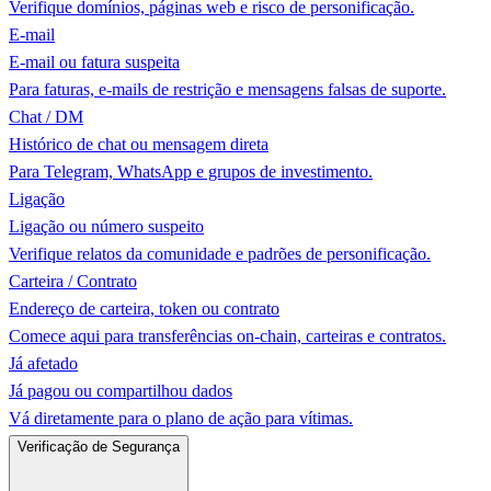
Verifique domínios, páginas web e risco de personificação.
E-mail
E-mail ou fatura suspeita
Para faturas, e-mails de restrição e mensagens falsas de suporte.
Chat / DM
Histórico de chat ou mensagem direta
Para Telegram, WhatsApp e grupos de investimento.
Ligação
Ligação ou número suspeito
Verifique relatos da comunidade e padrões de personificação.
Carteira / Contrato
Endereço de carteira, token ou contrato
Comece aqui para transferências on-chain, carteiras e contratos.
Já afetado
Já pagou ou compartilhou dados
Vá diretamente para o plano de ação para vítimas.
Verificação de Segurança