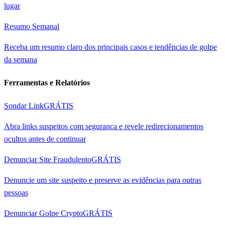
lugar
Resumo Semanal
Receba um resumo claro dos principais casos e tendências de golpe
da semana
Ferramentas e Relatórios
Sondar Link
GRÁTIS
Abra links suspeitos com segurança e revele redirecionamentos
ocultos antes de continuar
Denunciar Site Fraudulento
GRÁTIS
Denuncie um site suspeito e preserve as evidências para outras
pessoas
Denunciar Golpe Crypto
GRÁTIS