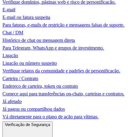
Verifique domínios, páginas web e risco de personificação.
E-mail
E-mail ou fatura suspeita
Para faturas, e-mails de restrição e mensagens falsas de suporte.
Chat / DM
Histórico de chat ou mensagem direta
Para Telegram, WhatsApp e grupos de investimento.
Ligação
Ligação ou número suspeito
Verifique relatos da comunidade e padrões de personificação.
Carteira / Contrato
Endereço de carteira, token ou contrato
Comece aqui para transferências on-chain, carteiras e contratos.
Já afetado
Já pagou ou compartilhou dados
Vá diretamente para o plano de ação para vítimas.
Verificação de Segurança