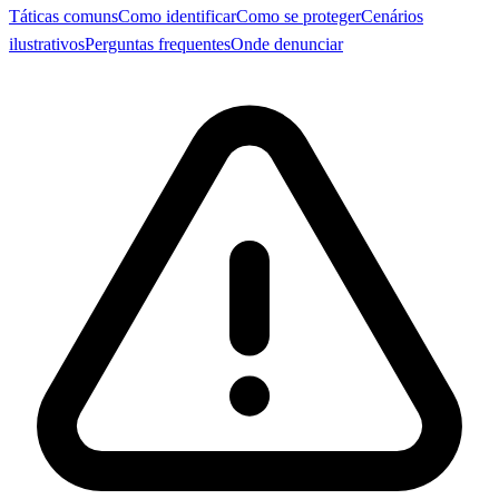
Táticas comuns
Como identificar
Como se proteger
Cenários
ilustrativos
Perguntas frequentes
Onde denunciar