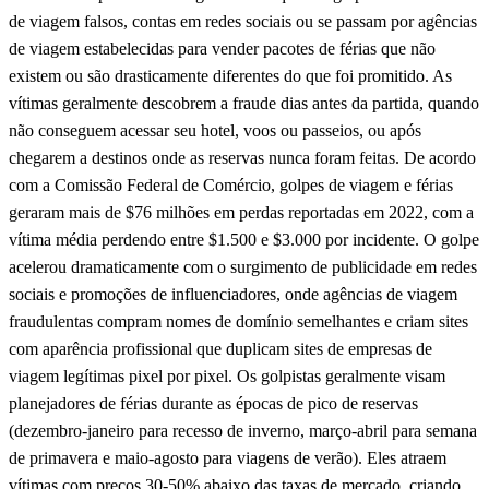
de viagem falsos, contas em redes sociais ou se passam por agências
de viagem estabelecidas para vender pacotes de férias que não
existem ou são drasticamente diferentes do que foi promitido. As
vítimas geralmente descobrem a fraude dias antes da partida, quando
não conseguem acessar seu hotel, voos ou passeios, ou após
chegarem a destinos onde as reservas nunca foram feitas. De acordo
com a Comissão Federal de Comércio, golpes de viagem e férias
geraram mais de $76 milhões em perdas reportadas em 2022, com a
vítima média perdendo entre $1.500 e $3.000 por incidente. O golpe
acelerou dramaticamente com o surgimento de publicidade em redes
sociais e promoções de influenciadores, onde agências de viagem
fraudulentas compram nomes de domínio semelhantes e criam sites
com aparência profissional que duplicam sites de empresas de
viagem legítimas pixel por pixel. Os golpistas geralmente visam
planejadores de férias durante as épocas de pico de reservas
(dezembro-janeiro para recesso de inverno, março-abril para semana
de primavera e maio-agosto para viagens de verão). Eles atraem
vítimas com preços 30-50% abaixo das taxas de mercado, criando