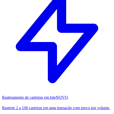
Rastreamento de carteiras em lote
NOVO
Rastreie 2 a 100 carteiras em uma transação com preço por volume.