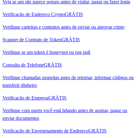
Veja se um site parece seguro antes de visitar, pagar ou fazer login
Verificação de Endereço Crypto
GRÁTIS
Verifique carteiras e contratos antes de enviar ou aprovar cripto
Scanner de Contrato de Token
GRÁTIS
Verifique se um token é honeypot ou rug pull
Consulta de Telefone
GRÁTIS
Verifique chamadas suspeitas antes de retornar, informar códigos ou
transferir dinheiro
Verificação de Empresa
GRÁTIS
Verifique com quem você está lidando antes de assinar, pagar ou
enviar documentos
Verificação de Envenenamento de Endereço
GRÁTIS