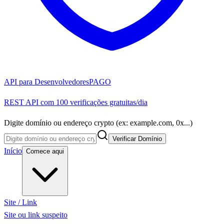
API para Desenvolvedores
PAGO
REST API com 100 verificações gratuitas/dia
Digite domínio ou endereço crypto (ex: example.com, 0x...)
Verificar Domínio
Início
Comece aqui
Site / Link
Site ou link suspeito