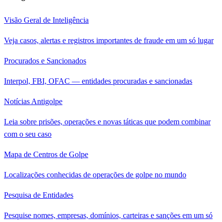
Visão Geral de Inteligência
Veja casos, alertas e registros importantes de fraude em um só lugar
Procurados e Sancionados
Interpol, FBI, OFAC — entidades procuradas e sancionadas
Notícias Antigolpe
Leia sobre prisões, operações e novas táticas que podem combinar
com o seu caso
Mapa de Centros de Golpe
Localizações conhecidas de operações de golpe no mundo
Pesquisa de Entidades
Pesquise nomes, empresas, domínios, carteiras e sanções em um só