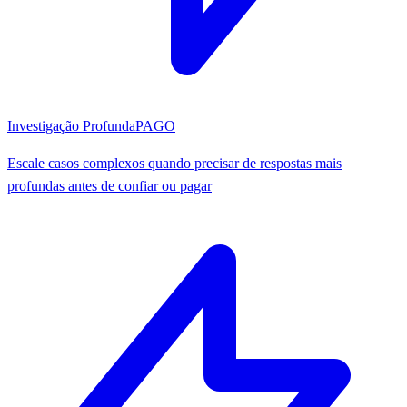
Investigação Profunda
PAGO
Escale casos complexos quando precisar de respostas mais
profundas antes de confiar ou pagar