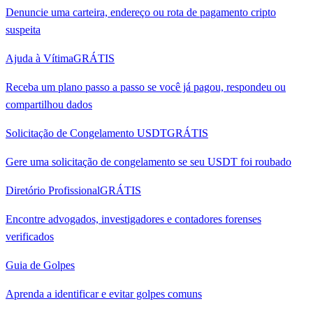
Denuncie uma carteira, endereço ou rota de pagamento cripto
suspeita
Ajuda à Vítima
GRÁTIS
Receba um plano passo a passo se você já pagou, respondeu ou
compartilhou dados
Solicitação de Congelamento USDT
GRÁTIS
Gere uma solicitação de congelamento se seu USDT foi roubado
Diretório Profissional
GRÁTIS
Encontre advogados, investigadores e contadores forenses
verificados
Guia de Golpes
Aprenda a identificar e evitar golpes comuns