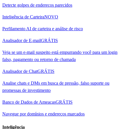
Detecte golpes de endereços parecidos
Inteligência de Carteira
NOVO
Perfilamento AI de carteira e análise de risco
Analisador de E-mail
GRÁTIS
Veja se um e-mail suspeito está empurrando você para um login
falso, pagamento ou retorno de chamada
Analisador de Chat
GRÁTIS
Analise chats e DMs em busca de pressão, falso suporte ou
promessas de investimento
Banco de Dados de Ameaças
GRÁTIS
Navegue por domínios e endereços marcados
Inteligência