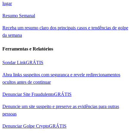
lugar
Resumo Semanal
Receba um resumo claro dos principais casos e tendências de golpe
da semana
Ferramentas e Relatórios
Sondar Link
GRÁTIS
Abra links suspeitos com segurança e revele redirecionamentos
ocultos antes de continuar
Denunciar Site Fraudulento
GRÁTIS
Denuncie um site suspeito e preserve as evidências para outras
pessoas
Denunciar Golpe Crypto
GRÁTIS