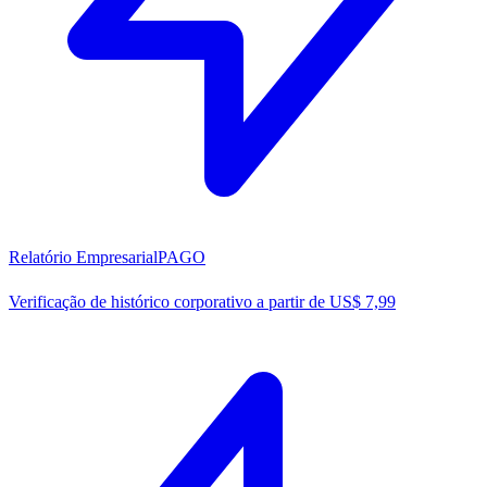
Relatório Empresarial
PAGO
Verificação de histórico corporativo a partir de US$ 7,99