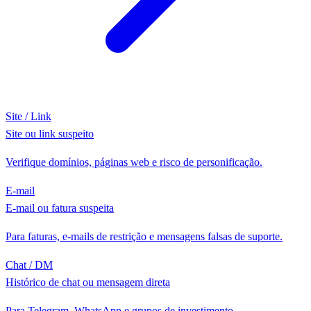
Site / Link
Site ou link suspeito
Verifique domínios, páginas web e risco de personificação.
E-mail
E-mail ou fatura suspeita
Para faturas, e-mails de restrição e mensagens falsas de suporte.
Chat / DM
Histórico de chat ou mensagem direta
Para Telegram, WhatsApp e grupos de investimento.