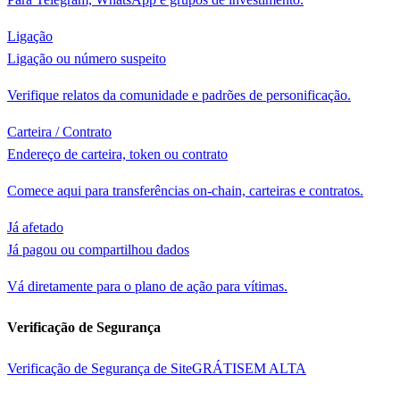
Ligação
Ligação ou número suspeito
Verifique relatos da comunidade e padrões de personificação.
Carteira / Contrato
Endereço de carteira, token ou contrato
Comece aqui para transferências on-chain, carteiras e contratos.
Já afetado
Já pagou ou compartilhou dados
Vá diretamente para o plano de ação para vítimas.
Verificação de Segurança
Verificação de Segurança de Site
GRÁTIS
EM ALTA