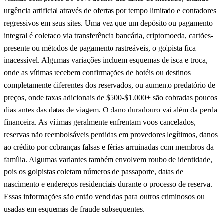
urgência artificial através de ofertas por tempo limitado e contadores
regressivos em seus sites. Uma vez que um depósito ou pagamento
integral é coletado via transferência bancária, criptomoeda, cartões-
presente ou métodos de pagamento rastreáveis, o golpista fica
inacessível. Algumas variações incluem esquemas de isca e troca,
onde as vítimas recebem confirmações de hotéis ou destinos
completamente diferentes dos reservados, ou aumento predatório de
preços, onde taxas adicionais de $500-$1.000+ são cobradas poucos
dias antes das datas de viagem. O dano duradouro vai além da perda
financeira. As vítimas geralmente enfrentam voos cancelados,
reservas não reembolsáveis perdidas em provedores legítimos, danos
ao crédito por cobranças falsas e férias arruinadas com membros da
família. Algumas variantes também envolvem roubo de identidade,
pois os golpistas coletam números de passaporte, datas de
nascimento e endereços residenciais durante o processo de reserva.
Essas informações são então vendidas para outros criminosos ou
usadas em esquemas de fraude subsequentes.