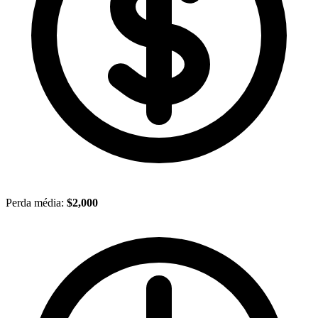
Perda média:
$2,000