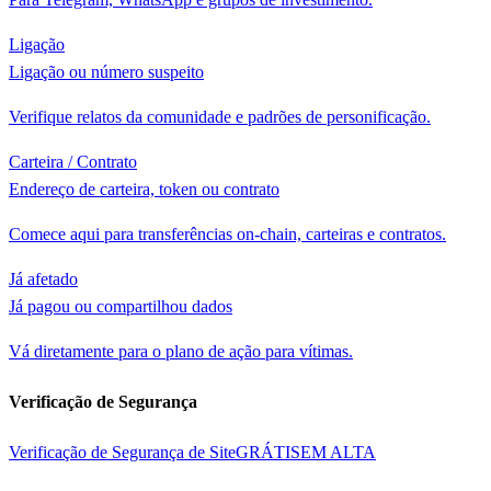
Ligação
Ligação ou número suspeito
Verifique relatos da comunidade e padrões de personificação.
Carteira / Contrato
Endereço de carteira, token ou contrato
Comece aqui para transferências on-chain, carteiras e contratos.
Já afetado
Já pagou ou compartilhou dados
Vá diretamente para o plano de ação para vítimas.
Verificação de Segurança
Verificação de Segurança de Site
GRÁTIS
EM ALTA