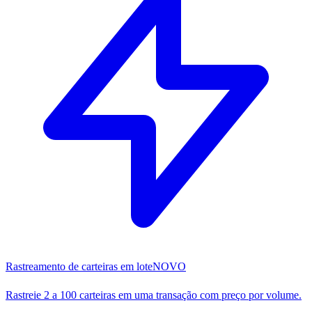
Rastreamento de carteiras em lote
NOVO
Rastreie 2 a 100 carteiras em uma transação com preço por volume.