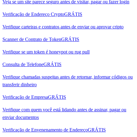
Veja se um site parece seguro antes de visitar, pagar ou fazer login
Verificação de Endereço Crypto
GRÁTIS
Verifique carteiras e contratos antes de enviar ou aprovar cripto
Scanner de Contrato de Token
GRÁTIS
Verifique se um token é honeypot ou rug pull
Consulta de Telefone
GRÁTIS
Verifique chamadas suspeitas antes de retornar, informar códigos ou
transferir dinheiro
Verificação de Empresa
GRÁTIS
Verifique com quem você está lidando antes de assinar, pagar ou
enviar documentos
Verificação de Envenenamento de Endereço
GRÁTIS