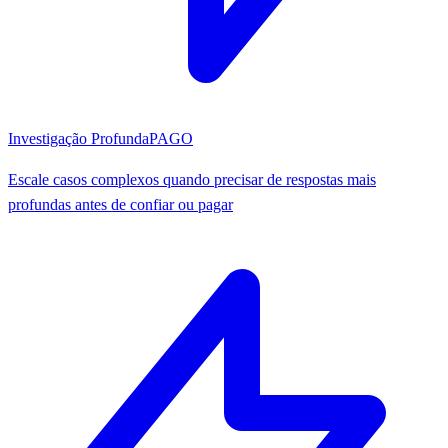
Investigação Profunda
PAGO
Escale casos complexos quando precisar de respostas mais
profundas antes de confiar ou pagar