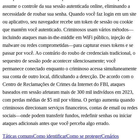
assume o controle da sua sessão autenticada online, eliminando a
necessidade de roubar sua senha. Quando você faz login em um site
ou aplicativo, seu navegador recebe um token de sessão ou cookie
que mantém você autenticado. Criminosos usam vários métodos—
incluindo ataques man-in-the-middle em WiFi público, injeção de
malware ou redes comprometidas—para capturar esses tokens e se
passar por você. Ao contrário do roubo de credenciais tradicional, o
sequestro de sessão pode acontecer silenciosamente; você
permanece conectado enquanto o criminoso acessa simultaneamente
sua conta de outro local, dificultando a detecção. De acordo com o
Centro de Reclamações de Crimes da Internet do FBI, ataques
baseados em sessão afetaram mais de 300 mil indivíduos em 2023,
com perdas médias de $5 mil por vítima. O perigo aumenta quando
criminosos direcionam serviços financeiros, contas de email ou redes
sociais—onde podem transferir fundos, redefinir senhas ou iniciar
ataques adicionais antes que você perceba algo errado.
Táticas comuns
Como identificar
Como se proteger
Cenários