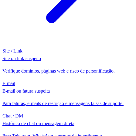
Site / Link
Site ou link suspeito
Verifique domínios, páginas web e risco de personificação.
E-mail
E-mail ou fatura suspeita
Para faturas, e-mails de restrição e mensagens falsas de suporte.
Chat / DM
Histórico de chat ou mensagem direta
Para Telegram, WhatsApp e grupos de investimento.