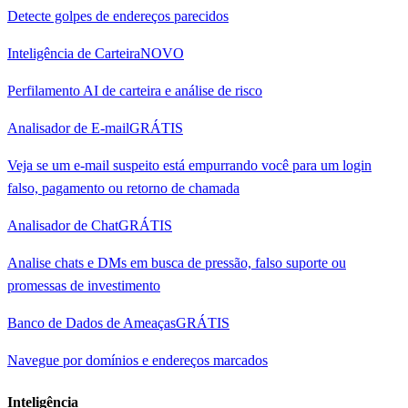
Detecte golpes de endereços parecidos
Inteligência de Carteira
NOVO
Perfilamento AI de carteira e análise de risco
Analisador de E-mail
GRÁTIS
Veja se um e-mail suspeito está empurrando você para um login
falso, pagamento ou retorno de chamada
Analisador de Chat
GRÁTIS
Analise chats e DMs em busca de pressão, falso suporte ou
promessas de investimento
Banco de Dados de Ameaças
GRÁTIS
Navegue por domínios e endereços marcados
Inteligência