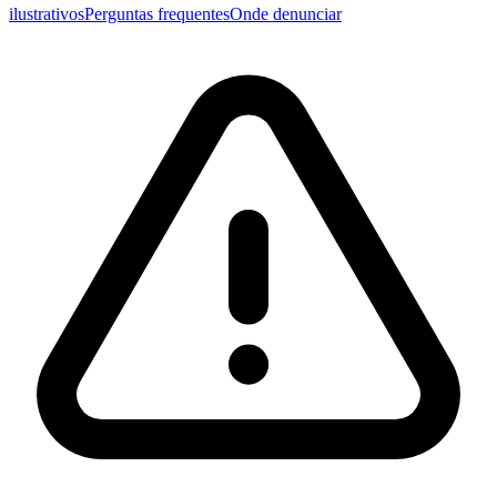
ilustrativos
Perguntas frequentes
Onde denunciar