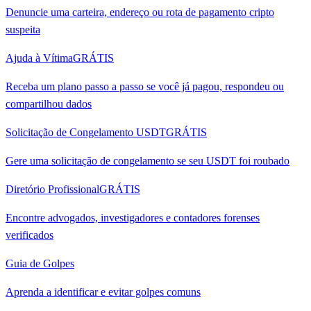
Denuncie uma carteira, endereço ou rota de pagamento cripto
suspeita
Ajuda à Vítima
GRÁTIS
Receba um plano passo a passo se você já pagou, respondeu ou
compartilhou dados
Solicitação de Congelamento USDT
GRÁTIS
Gere uma solicitação de congelamento se seu USDT foi roubado
Diretório Profissional
GRÁTIS
Encontre advogados, investigadores e contadores forenses
verificados
Guia de Golpes
Aprenda a identificar e evitar golpes comuns