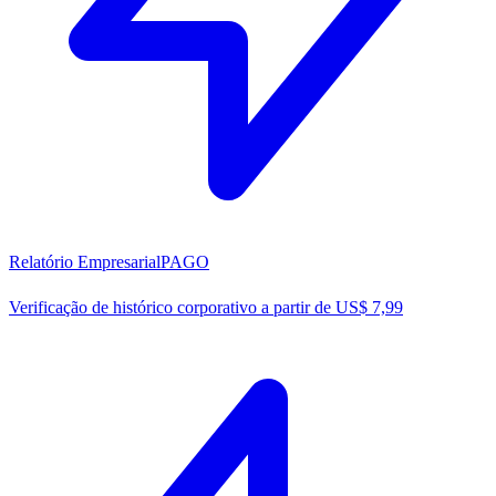
Relatório Empresarial
PAGO
Verificação de histórico corporativo a partir de US$ 7,99