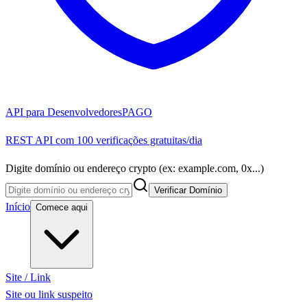
API para Desenvolvedores
PAGO
REST API com 100 verificações gratuitas/dia
Digite domínio ou endereço crypto (ex: example.com, 0x...)
Verificar Domínio
Início
Comece aqui
Site / Link
Site ou link suspeito