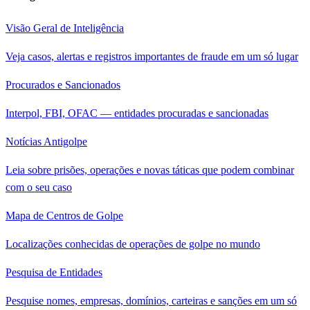
Visão Geral de Inteligência
Veja casos, alertas e registros importantes de fraude em um só lugar
Procurados e Sancionados
Interpol, FBI, OFAC — entidades procuradas e sancionadas
Notícias Antigolpe
Leia sobre prisões, operações e novas táticas que podem combinar
com o seu caso
Mapa de Centros de Golpe
Localizações conhecidas de operações de golpe no mundo
Pesquisa de Entidades
Pesquise nomes, empresas, domínios, carteiras e sanções em um só