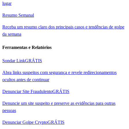
lugar
Resumo Semanal
Receba um resumo claro dos principais casos e tendências de golpe
da semana
Ferramentas e Relatórios
Sondar Link
GRÁTIS
Abra links suspeitos com segurança e revele redirecionamentos
ocultos antes de continuar
Denunciar Site Fraudulento
GRÁTIS
Denuncie um site suspeito e preserve as evidências para outras
pessoas
Denunciar Golpe Crypto
GRÁTIS