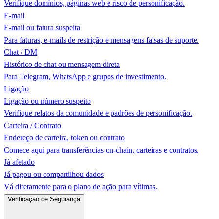
Verifique domínios, páginas web e risco de personificação.
E-mail
E-mail ou fatura suspeita
Para faturas, e-mails de restrição e mensagens falsas de suporte.
Chat / DM
Histórico de chat ou mensagem direta
Para Telegram, WhatsApp e grupos de investimento.
Ligação
Ligação ou número suspeito
Verifique relatos da comunidade e padrões de personificação.
Carteira / Contrato
Endereço de carteira, token ou contrato
Comece aqui para transferências on-chain, carteiras e contratos.
Já afetado
Já pagou ou compartilhou dados
Vá diretamente para o plano de ação para vítimas.
Verificação de Segurança