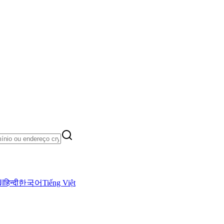
ال
हिन्दी
한국어
Tiếng Việt