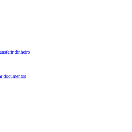
ansferir dinheiro
iar documentos