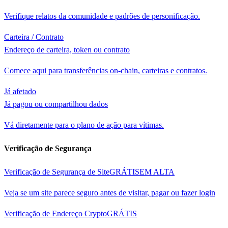
Verifique relatos da comunidade e padrões de personificação.
Carteira / Contrato
Endereço de carteira, token ou contrato
Comece aqui para transferências on-chain, carteiras e contratos.
Já afetado
Já pagou ou compartilhou dados
Vá diretamente para o plano de ação para vítimas.
Verificação de Segurança
Verificação de Segurança de Site
GRÁTIS
EM ALTA
Veja se um site parece seguro antes de visitar, pagar ou fazer login
Verificação de Endereço Crypto
GRÁTIS