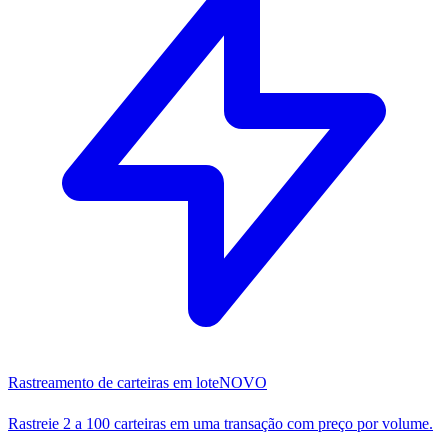
Rastreamento de carteiras em lote
NOVO
Rastreie 2 a 100 carteiras em uma transação com preço por volume.