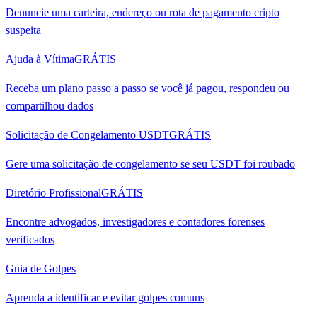
Denuncie uma carteira, endereço ou rota de pagamento cripto
suspeita
Ajuda à Vítima
GRÁTIS
Receba um plano passo a passo se você já pagou, respondeu ou
compartilhou dados
Solicitação de Congelamento USDT
GRÁTIS
Gere uma solicitação de congelamento se seu USDT foi roubado
Diretório Profissional
GRÁTIS
Encontre advogados, investigadores e contadores forenses
verificados
Guia de Golpes
Aprenda a identificar e evitar golpes comuns