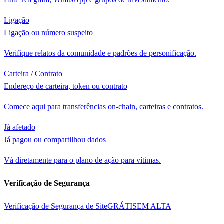
Ligação
Ligação ou número suspeito
Verifique relatos da comunidade e padrões de personificação.
Carteira / Contrato
Endereço de carteira, token ou contrato
Comece aqui para transferências on-chain, carteiras e contratos.
Já afetado
Já pagou ou compartilhou dados
Vá diretamente para o plano de ação para vítimas.
Verificação de Segurança
Verificação de Segurança de Site
GRÁTIS
EM ALTA