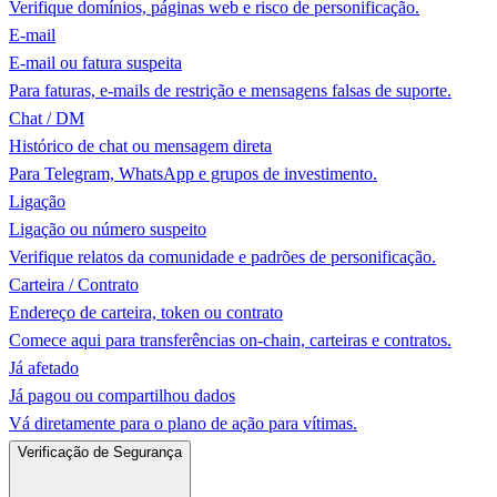
Verifique domínios, páginas web e risco de personificação.
E-mail
E-mail ou fatura suspeita
Para faturas, e-mails de restrição e mensagens falsas de suporte.
Chat / DM
Histórico de chat ou mensagem direta
Para Telegram, WhatsApp e grupos de investimento.
Ligação
Ligação ou número suspeito
Verifique relatos da comunidade e padrões de personificação.
Carteira / Contrato
Endereço de carteira, token ou contrato
Comece aqui para transferências on-chain, carteiras e contratos.
Já afetado
Já pagou ou compartilhou dados
Vá diretamente para o plano de ação para vítimas.
Verificação de Segurança