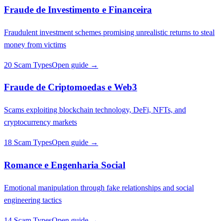
Fraude de Investimento e Financeira
Fraudulent investment schemes promising unrealistic returns to steal
money from victims
20 Scam Types
Open guide →
Fraude de Criptomoedas e Web3
Scams exploiting blockchain technology, DeFi, NFTs, and
cryptocurrency markets
18 Scam Types
Open guide →
Romance e Engenharia Social
Emotional manipulation through fake relationships and social
engineering tactics
14 Scam Types
Open guide →