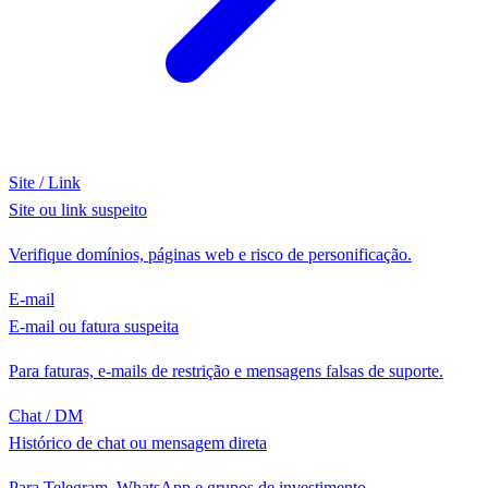
Site / Link
Site ou link suspeito
Verifique domínios, páginas web e risco de personificação.
E-mail
E-mail ou fatura suspeita
Para faturas, e-mails de restrição e mensagens falsas de suporte.
Chat / DM
Histórico de chat ou mensagem direta
Para Telegram, WhatsApp e grupos de investimento.