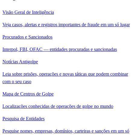
Visão Geral de Inteligência
Veja casos, alertas e registros importantes de fraude em um só lugar
Procurados e Sancionados
Interpol, FBI, OFAC — entidades procuradas e sancionadas
Notícias Antigolpe
Leia sobre prisões, operações e novas táticas que podem combinar
com o seu caso
Mapa de Centros de Golpe
Localizações conhecidas de operações de golpe no mundo
Pesquisa de Entidades
Pesquise nomes, empresas, domínios, carteiras e sanções em um só