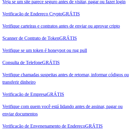
Veja se um site parece seguro antes de visitar, pagar ou fazer login
Verificação de Endereço Crypto
GRÁTIS
Verifique carteiras e contratos antes de enviar ou aprovar cripto
Scanner de Contrato de Token
GRÁTIS
Verifique se um token é honeypot ou rug pull
Consulta de Telefone
GRÁTIS
Verifique chamadas suspeitas antes de retornar, informar códigos ou
transferir dinheiro
Verificação de Empresa
GRÁTIS
Verifique com quem você está lidando antes de assinar, pagar ou
enviar documentos
Verificação de Envenenamento de Endereço
GRÁTIS