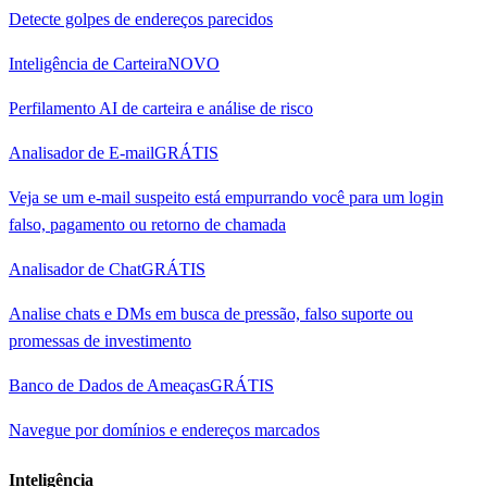
Detecte golpes de endereços parecidos
Inteligência de Carteira
NOVO
Perfilamento AI de carteira e análise de risco
Analisador de E-mail
GRÁTIS
Veja se um e-mail suspeito está empurrando você para um login
falso, pagamento ou retorno de chamada
Analisador de Chat
GRÁTIS
Analise chats e DMs em busca de pressão, falso suporte ou
promessas de investimento
Banco de Dados de Ameaças
GRÁTIS
Navegue por domínios e endereços marcados
Inteligência