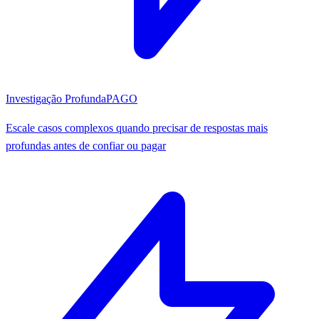
Investigação Profunda
PAGO
Escale casos complexos quando precisar de respostas mais
profundas antes de confiar ou pagar