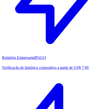
Relatório Empresarial
PAGO
Verificação de histórico corporativo a partir de US$ 7,99