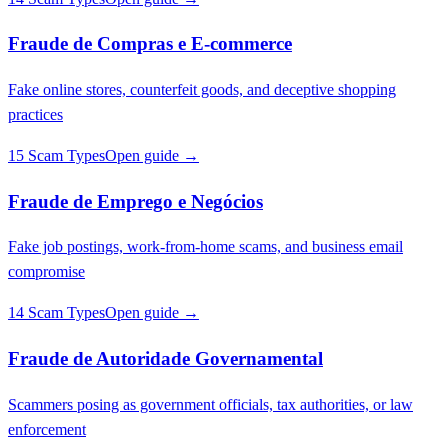
Fraude de Compras e E-commerce
Fake online stores, counterfeit goods, and deceptive shopping
practices
15 Scam Types
Open guide →
Fraude de Emprego e Negócios
Fake job postings, work-from-home scams, and business email
compromise
14 Scam Types
Open guide →
Fraude de Autoridade Governamental
Scammers posing as government officials, tax authorities, or law
enforcement