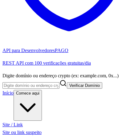
API para Desenvolvedores
PAGO
REST API com 100 verificações gratuitas/dia
Digite domínio ou endereço crypto (ex: example.com, 0x...)
Verificar Domínio
Início
Comece aqui
Site / Link
Site ou link suspeito