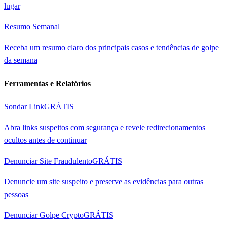
lugar
Resumo Semanal
Receba um resumo claro dos principais casos e tendências de golpe
da semana
Ferramentas e Relatórios
Sondar Link
GRÁTIS
Abra links suspeitos com segurança e revele redirecionamentos
ocultos antes de continuar
Denunciar Site Fraudulento
GRÁTIS
Denuncie um site suspeito e preserve as evidências para outras
pessoas
Denunciar Golpe Crypto
GRÁTIS