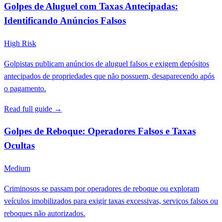
Golpes de Aluguel com Taxas Antecipadas:
Identificando Anúncios Falsos
High Risk
Golpistas publicam anúncios de aluguel falsos e exigem depósitos
antecipados de propriedades que não possuem, desaparecendo após
o pagamento.
Read full guide →
Golpes de Reboque: Operadores Falsos e Taxas
Ocultas
Medium
Criminosos se passam por operadores de reboque ou exploram
veículos imobilizados para exigir taxas excessivas, serviços falsos ou
reboques não autorizados.