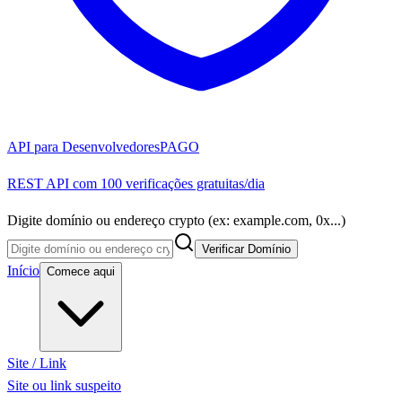
API para Desenvolvedores
PAGO
REST API com 100 verificações gratuitas/dia
Digite domínio ou endereço crypto (ex: example.com, 0x...)
Verificar Domínio
Início
Comece aqui
Site / Link
Site ou link suspeito