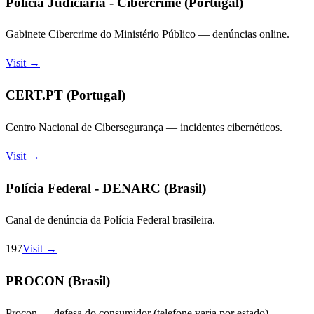
Polícia Judiciária - Cibercrime (Portugal)
Gabinete Cibercrime do Ministério Público — denúncias online.
Visit →
CERT.PT (Portugal)
Centro Nacional de Cibersegurança — incidentes cibernéticos.
Visit →
Polícia Federal - DENARC (Brasil)
Canal de denúncia da Polícia Federal brasileira.
197
Visit →
PROCON (Brasil)
Procon — defesa do consumidor (telefone varia por estado).