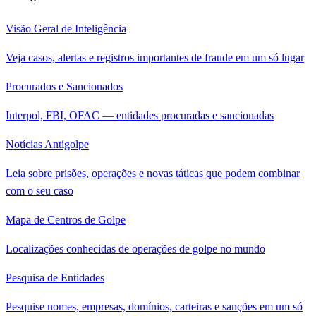
Visão Geral de Inteligência
Veja casos, alertas e registros importantes de fraude em um só lugar
Procurados e Sancionados
Interpol, FBI, OFAC — entidades procuradas e sancionadas
Notícias Antigolpe
Leia sobre prisões, operações e novas táticas que podem combinar
com o seu caso
Mapa de Centros de Golpe
Localizações conhecidas de operações de golpe no mundo
Pesquisa de Entidades
Pesquise nomes, empresas, domínios, carteiras e sanções em um só