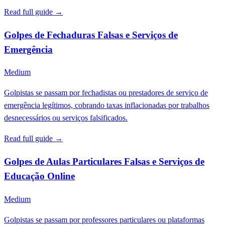
Read full guide →
Golpes de Fechaduras Falsas e Serviços de
Emergência
Medium
Golpistas se passam por fechadistas ou prestadores de serviço de
emergência legítimos, cobrando taxas inflacionadas por trabalhos
desnecessários ou serviços falsificados.
Read full guide →
Golpes de Aulas Particulares Falsas e Serviços de
Educação Online
Medium
Golpistas se passam por professores particulares ou plataformas