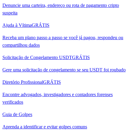
Denuncie uma carteira, endereço ou rota de pagamento cripto
suspeita
Ajuda à Vítima
GRÁTIS
Receba um plano passo a passo se você já pagou, respondeu ou
compartilhou dados
Solicitação de Congelamento USDT
GRÁTIS
Gere uma solicitação de congelamento se seu USDT foi roubado
Diretório Profissional
GRÁTIS
Encontre advogados, investigadores e contadores forenses
verificados
Guia de Golpes
Aprenda a identificar e evitar golpes comuns