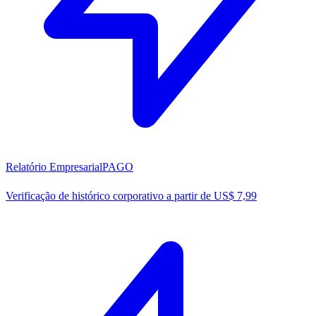
Relatório Empresarial
PAGO
Verificação de histórico corporativo a partir de US$ 7,99