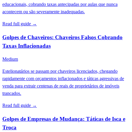
educacionais, cobrando taxas antecipadas por aulas que nunca
acontecem ou são severamente inadequadas.
Read full guide →
Golpes de Chaveiros: Chaveiros Falsos Cobrando
Taxas Inflacionadas
Medium
Estelionatários se passam por chaveiros licenciados, chegando
rapidamente com orçamentos inflacionados e táticas agressivas de
venda para extrair centenas de reais de proprietários de imóveis
trancados.
Read full guide →
Golpes de Empresas de Mudança: Táticas de Isca e
Troca