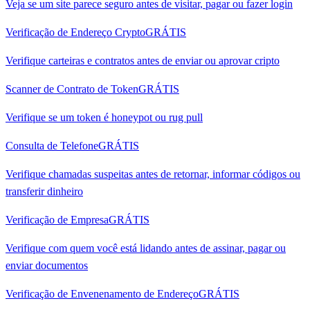
Veja se um site parece seguro antes de visitar, pagar ou fazer login
Verificação de Endereço Crypto
GRÁTIS
Verifique carteiras e contratos antes de enviar ou aprovar cripto
Scanner de Contrato de Token
GRÁTIS
Verifique se um token é honeypot ou rug pull
Consulta de Telefone
GRÁTIS
Verifique chamadas suspeitas antes de retornar, informar códigos ou
transferir dinheiro
Verificação de Empresa
GRÁTIS
Verifique com quem você está lidando antes de assinar, pagar ou
enviar documentos
Verificação de Envenenamento de Endereço
GRÁTIS