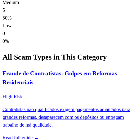
Medium
5
50%
Low
0
0%
All Scam Types in This Category
Fraude de Contratistas: Golpes em Reformas
Residenciais
High Risk
Contratistas não qualificados exigem pagamentos adiantados para
grandes reformas, desaparecem com os depósitos ou entregam
trabalho de má qualidade.
Read full guide →