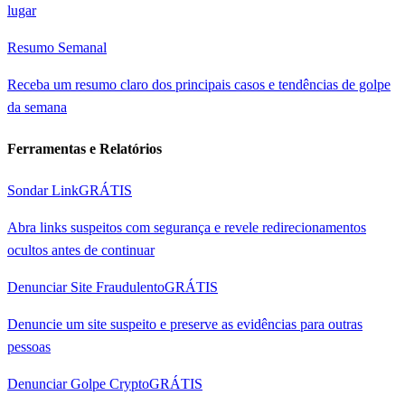
lugar
Resumo Semanal
Receba um resumo claro dos principais casos e tendências de golpe
da semana
Ferramentas e Relatórios
Sondar Link
GRÁTIS
Abra links suspeitos com segurança e revele redirecionamentos
ocultos antes de continuar
Denunciar Site Fraudulento
GRÁTIS
Denuncie um site suspeito e preserve as evidências para outras
pessoas
Denunciar Golpe Crypto
GRÁTIS