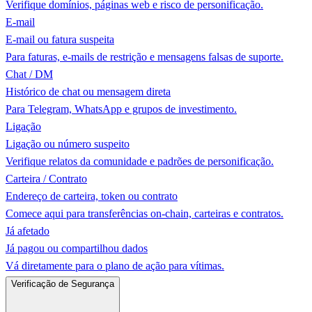
Verifique domínios, páginas web e risco de personificação.
E-mail
E-mail ou fatura suspeita
Para faturas, e-mails de restrição e mensagens falsas de suporte.
Chat / DM
Histórico de chat ou mensagem direta
Para Telegram, WhatsApp e grupos de investimento.
Ligação
Ligação ou número suspeito
Verifique relatos da comunidade e padrões de personificação.
Carteira / Contrato
Endereço de carteira, token ou contrato
Comece aqui para transferências on-chain, carteiras e contratos.
Já afetado
Já pagou ou compartilhou dados
Vá diretamente para o plano de ação para vítimas.
Verificação de Segurança