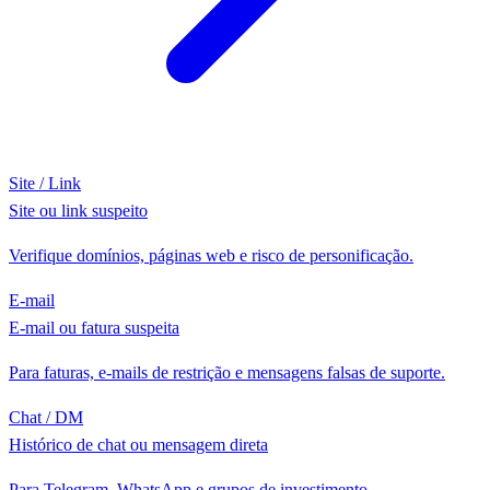
Site / Link
Site ou link suspeito
Verifique domínios, páginas web e risco de personificação.
E-mail
E-mail ou fatura suspeita
Para faturas, e-mails de restrição e mensagens falsas de suporte.
Chat / DM
Histórico de chat ou mensagem direta
Para Telegram, WhatsApp e grupos de investimento.