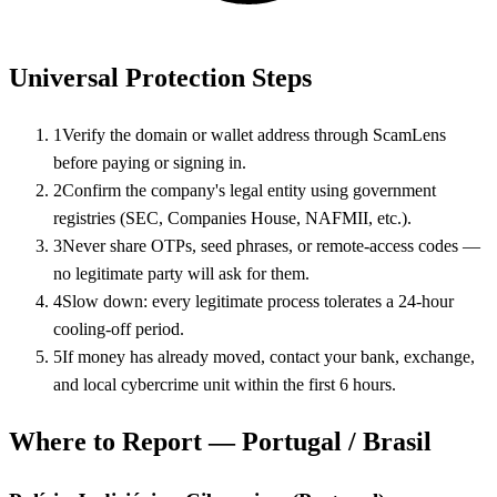
Universal Protection Steps
1
Verify the domain or wallet address through ScamLens
before paying or signing in.
2
Confirm the company's legal entity using government
registries (SEC, Companies House, NAFMII, etc.).
3
Never share OTPs, seed phrases, or remote-access codes —
no legitimate party will ask for them.
4
Slow down: every legitimate process tolerates a 24-hour
cooling-off period.
5
If money has already moved, contact your bank, exchange,
and local cybercrime unit within the first 6 hours.
Where to Report — Portugal / Brasil