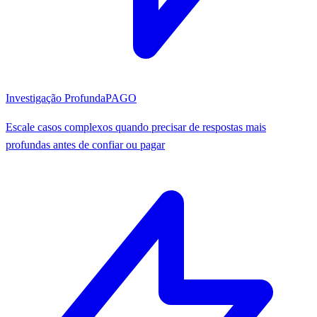
Investigação Profunda
PAGO
Escale casos complexos quando precisar de respostas mais
profundas antes de confiar ou pagar