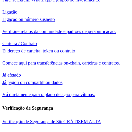
Ligação
Ligação ou número suspeito
Verifique relatos da comunidade e padrões de personificação.
Carteira / Contrato
Endereço de carteira, token ou contrato
Comece aqui para transferências on-chain, carteiras e contratos.
Já afetado
Já pagou ou compartilhou dados
Vá diretamente para o plano de ação para vítimas.
Verificação de Segurança
Verificação de Segurança de Site
GRÁTIS
EM ALTA