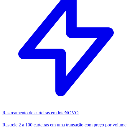
Rastreamento de carteiras em lote
NOVO
Rastreie 2 a 100 carteiras em uma transação com preço por volume.