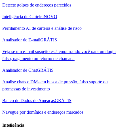
Detecte golpes de endereços parecidos
Inteligência de Carteira
NOVO
Perfilamento AI de carteira e análise de risco
Analisador de E-mail
GRÁTIS
Veja se um e-mail suspeito está empurrando você para um login
falso, pagamento ou retorno de chamada
Analisador de Chat
GRÁTIS
Analise chats e DMs em busca de pressão, falso suporte ou
promessas de investimento
Banco de Dados de Ameaças
GRÁTIS
Navegue por domínios e endereços marcados
Inteligência