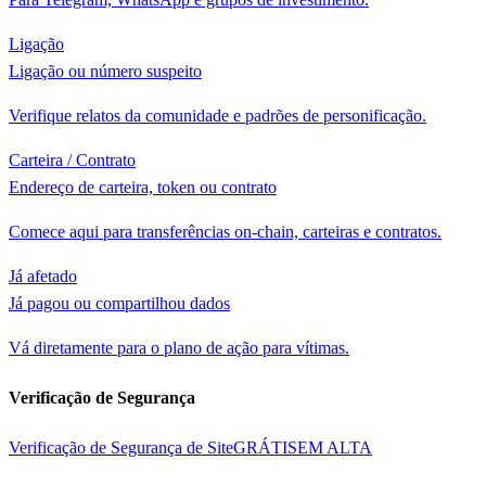
Ligação
Ligação ou número suspeito
Verifique relatos da comunidade e padrões de personificação.
Carteira / Contrato
Endereço de carteira, token ou contrato
Comece aqui para transferências on-chain, carteiras e contratos.
Já afetado
Já pagou ou compartilhou dados
Vá diretamente para o plano de ação para vítimas.
Verificação de Segurança
Verificação de Segurança de Site
GRÁTIS
EM ALTA