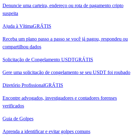
Denuncie uma carteira, endereço ou rota de pagamento cripto
suspeita
Ajuda à Vítima
GRÁTIS
Receba um plano passo a passo se você já pagou, respondeu ou
compartilhou dados
Solicitação de Congelamento USDT
GRÁTIS
Gere uma solicitação de congelamento se seu USDT foi roubado
Diretório Profissional
GRÁTIS
Encontre advogados, investigadores e contadores forenses
verificados
Guia de Golpes
Aprenda a identificar e evitar golpes comuns