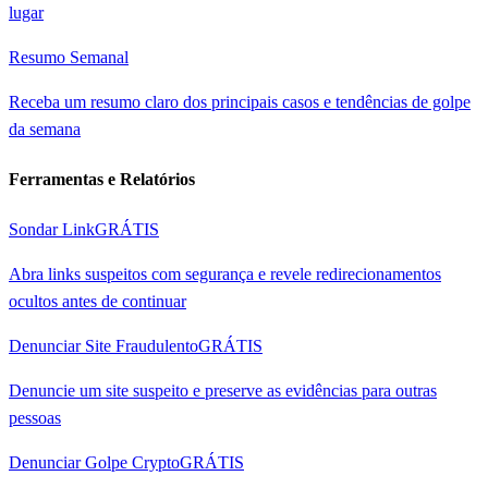
lugar
Resumo Semanal
Receba um resumo claro dos principais casos e tendências de golpe
da semana
Ferramentas e Relatórios
Sondar Link
GRÁTIS
Abra links suspeitos com segurança e revele redirecionamentos
ocultos antes de continuar
Denunciar Site Fraudulento
GRÁTIS
Denuncie um site suspeito e preserve as evidências para outras
pessoas
Denunciar Golpe Crypto
GRÁTIS