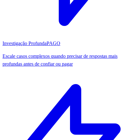
Investigação Profunda
PAGO
Escale casos complexos quando precisar de respostas mais
profundas antes de confiar ou pagar