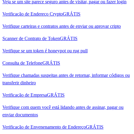
Veja se um site parece seguro antes de visitar, pagar ou fazer login
Verificação de Endereço Crypto
GRÁTIS
Verifique carteiras e contratos antes de enviar ou aprovar cripto
Scanner de Contrato de Token
GRÁTIS
Verifique se um token é honeypot ou rug pull
Consulta de Telefone
GRÁTIS
Verifique chamadas suspeitas antes de retornar, informar códigos ou
transferir dinheiro
Verificação de Empresa
GRÁTIS
Verifique com quem você está lidando antes de assinar, pagar ou
enviar documentos
Verificação de Envenenamento de Endereço
GRÁTIS