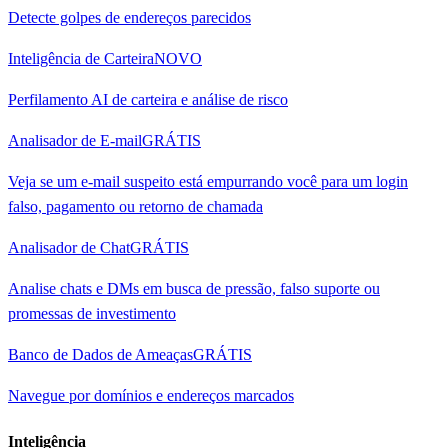
Detecte golpes de endereços parecidos
Inteligência de Carteira
NOVO
Perfilamento AI de carteira e análise de risco
Analisador de E-mail
GRÁTIS
Veja se um e-mail suspeito está empurrando você para um login
falso, pagamento ou retorno de chamada
Analisador de Chat
GRÁTIS
Analise chats e DMs em busca de pressão, falso suporte ou
promessas de investimento
Banco de Dados de Ameaças
GRÁTIS
Navegue por domínios e endereços marcados
Inteligência