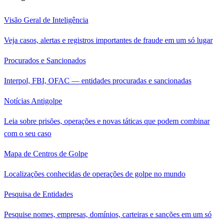
Visão Geral de Inteligência
Veja casos, alertas e registros importantes de fraude em um só lugar
Procurados e Sancionados
Interpol, FBI, OFAC — entidades procuradas e sancionadas
Notícias Antigolpe
Leia sobre prisões, operações e novas táticas que podem combinar
com o seu caso
Mapa de Centros de Golpe
Localizações conhecidas de operações de golpe no mundo
Pesquisa de Entidades
Pesquise nomes, empresas, domínios, carteiras e sanções em um só