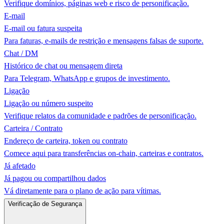
Verifique domínios, páginas web e risco de personificação.
E-mail
E-mail ou fatura suspeita
Para faturas, e-mails de restrição e mensagens falsas de suporte.
Chat / DM
Histórico de chat ou mensagem direta
Para Telegram, WhatsApp e grupos de investimento.
Ligação
Ligação ou número suspeito
Verifique relatos da comunidade e padrões de personificação.
Carteira / Contrato
Endereço de carteira, token ou contrato
Comece aqui para transferências on-chain, carteiras e contratos.
Já afetado
Já pagou ou compartilhou dados
Vá diretamente para o plano de ação para vítimas.
Verificação de Segurança