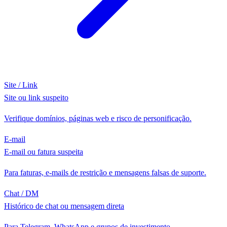
Site / Link
Site ou link suspeito
Verifique domínios, páginas web e risco de personificação.
E-mail
E-mail ou fatura suspeita
Para faturas, e-mails de restrição e mensagens falsas de suporte.
Chat / DM
Histórico de chat ou mensagem direta
Para Telegram, WhatsApp e grupos de investimento.