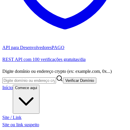
API para Desenvolvedores
PAGO
REST API com 100 verificações gratuitas/dia
Digite domínio ou endereço crypto (ex: example.com, 0x...)
Verificar Domínio
Início
Comece aqui
Site / Link
Site ou link suspeito