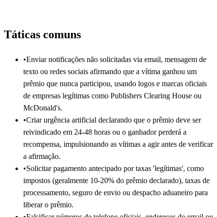
Táticas comuns
•
Enviar notificações não solicitadas via email, mensagem de
texto ou redes sociais afirmando que a vítima ganhou um
prêmio que nunca participou, usando logos e marcas oficiais
de empresas legítimas como Publishers Clearing House ou
McDonald's.
•
Criar urgência artificial declarando que o prêmio deve ser
reivindicado em 24-48 horas ou o ganhador perderá a
recompensa, impulsionando as vítimas a agir antes de verificar
a afirmação.
•
Solicitar pagamento antecipado por taxas 'legítimas', como
impostos (geralmente 10-20% do prêmio declarado), taxas de
processamento, seguro de envio ou despacho aduaneiro para
liberar o prêmio.
•
Falsificar números de telefone oficiais, endereços de email ou