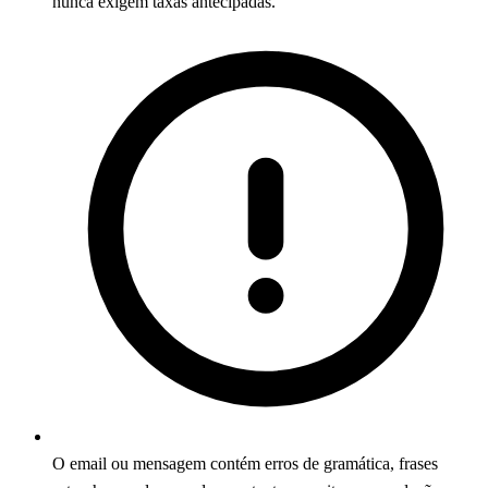
nunca exigem taxas antecipadas.
O email ou mensagem contém erros de gramática, frases