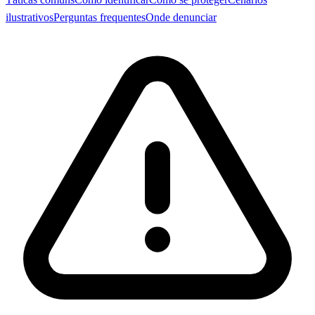
ilustrativos
Perguntas frequentes
Onde denunciar