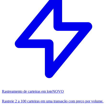
Rastreamento de carteiras em lote
NOVO
Rastreie 2 a 100 carteiras em uma transação com preço por volume.