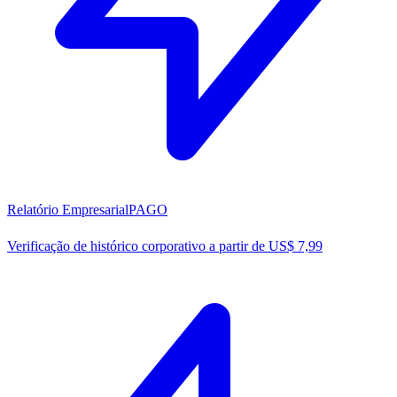
Relatório Empresarial
PAGO
Verificação de histórico corporativo a partir de US$ 7,99