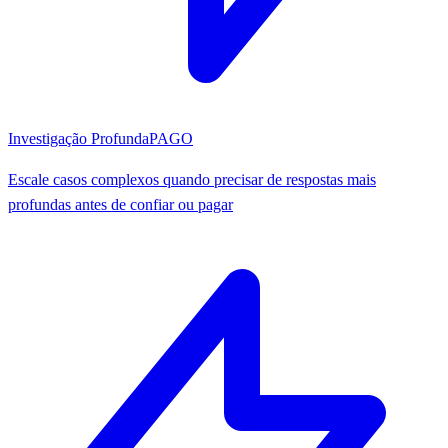
Investigação Profunda
PAGO
Escale casos complexos quando precisar de respostas mais
profundas antes de confiar ou pagar