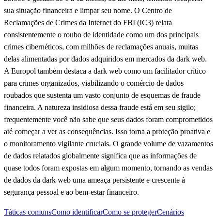
sua situação financeira e limpar seu nome. O Centro de
Reclamações de Crimes da Internet do FBI (IC3) relata
consistentemente o roubo de identidade como um dos principais
crimes cibernéticos, com milhões de reclamações anuais, muitas
delas alimentadas por dados adquiridos em mercados da dark web.
A Europol também destaca a dark web como um facilitador crítico
para crimes organizados, viabilizando o comércio de dados
roubados que sustenta um vasto conjunto de esquemas de fraude
financeira. A natureza insidiosa dessa fraude está em seu sigilo;
frequentemente você não sabe que seus dados foram comprometidos
até começar a ver as consequências. Isso torna a proteção proativa e
o monitoramento vigilante cruciais. O grande volume de vazamentos
de dados relatados globalmente significa que as informações de
quase todos foram expostas em algum momento, tornando as vendas
de dados da dark web uma ameaça persistente e crescente à
segurança pessoal e ao bem-estar financeiro.
Táticas comuns
Como identificar
Como se proteger
Cenários