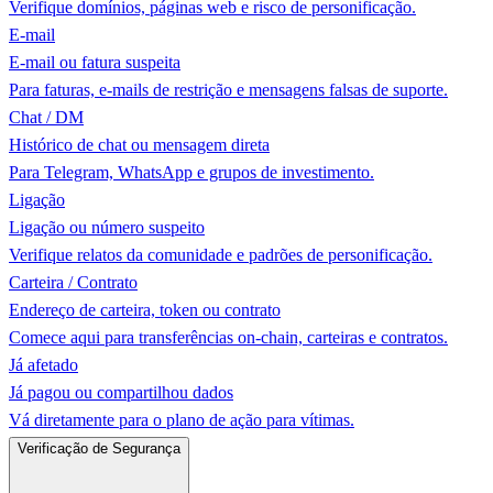
Verifique domínios, páginas web e risco de personificação.
E-mail
E-mail ou fatura suspeita
Para faturas, e-mails de restrição e mensagens falsas de suporte.
Chat / DM
Histórico de chat ou mensagem direta
Para Telegram, WhatsApp e grupos de investimento.
Ligação
Ligação ou número suspeito
Verifique relatos da comunidade e padrões de personificação.
Carteira / Contrato
Endereço de carteira, token ou contrato
Comece aqui para transferências on-chain, carteiras e contratos.
Já afetado
Já pagou ou compartilhou dados
Vá diretamente para o plano de ação para vítimas.
Verificação de Segurança