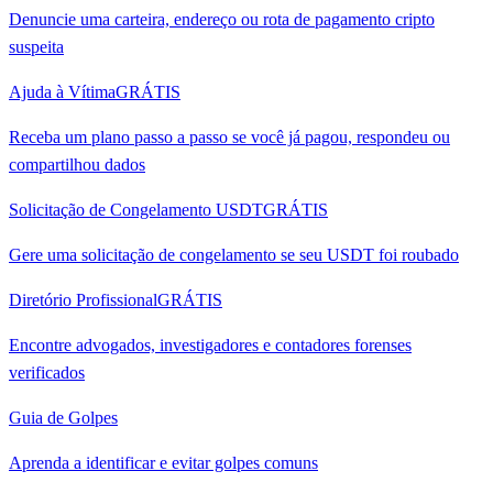
Denuncie uma carteira, endereço ou rota de pagamento cripto
suspeita
Ajuda à Vítima
GRÁTIS
Receba um plano passo a passo se você já pagou, respondeu ou
compartilhou dados
Solicitação de Congelamento USDT
GRÁTIS
Gere uma solicitação de congelamento se seu USDT foi roubado
Diretório Profissional
GRÁTIS
Encontre advogados, investigadores e contadores forenses
verificados
Guia de Golpes
Aprenda a identificar e evitar golpes comuns