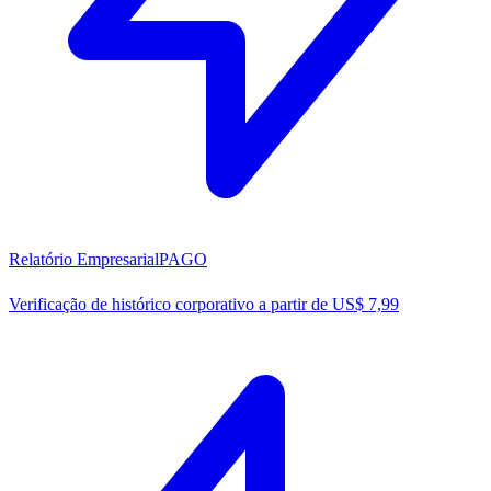
Relatório Empresarial
PAGO
Verificação de histórico corporativo a partir de US$ 7,99