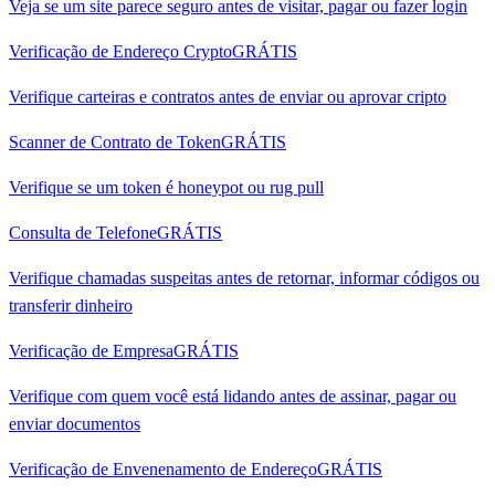
Veja se um site parece seguro antes de visitar, pagar ou fazer login
Verificação de Endereço Crypto
GRÁTIS
Verifique carteiras e contratos antes de enviar ou aprovar cripto
Scanner de Contrato de Token
GRÁTIS
Verifique se um token é honeypot ou rug pull
Consulta de Telefone
GRÁTIS
Verifique chamadas suspeitas antes de retornar, informar códigos ou
transferir dinheiro
Verificação de Empresa
GRÁTIS
Verifique com quem você está lidando antes de assinar, pagar ou
enviar documentos
Verificação de Envenenamento de Endereço
GRÁTIS