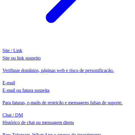
Site / Link
Site ou link suspeito
Verifique domínios, páginas web e risco de personificação.
E-mail
E-mail ou fatura suspeita
Para faturas, e-mails de restrição e mensagens falsas de suporte.
Chat / DM
Histórico de chat ou mensagem direta
Para Telegram, WhatsApp e grupos de investimento.