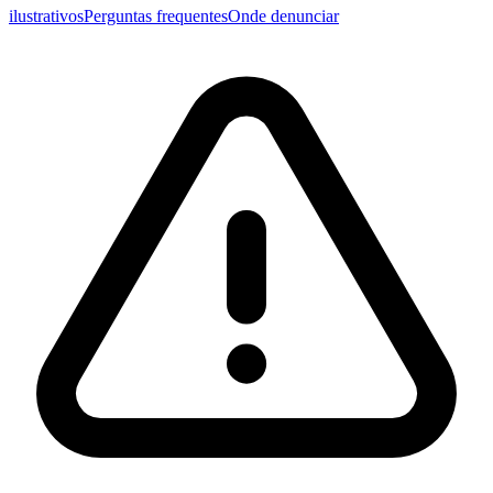
ilustrativos
Perguntas frequentes
Onde denunciar