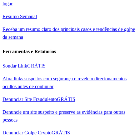
lugar
Resumo Semanal
Receba um resumo claro dos principais casos e tendências de golpe
da semana
Ferramentas e Relatórios
Sondar Link
GRÁTIS
Abra links suspeitos com segurança e revele redirecionamentos
ocultos antes de continuar
Denunciar Site Fraudulento
GRÁTIS
Denuncie um site suspeito e preserve as evidências para outras
pessoas
Denunciar Golpe Crypto
GRÁTIS