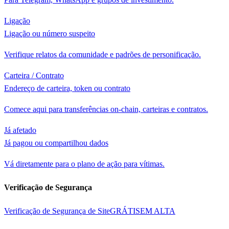
Ligação
Ligação ou número suspeito
Verifique relatos da comunidade e padrões de personificação.
Carteira / Contrato
Endereço de carteira, token ou contrato
Comece aqui para transferências on-chain, carteiras e contratos.
Já afetado
Já pagou ou compartilhou dados
Vá diretamente para o plano de ação para vítimas.
Verificação de Segurança
Verificação de Segurança de Site
GRÁTIS
EM ALTA