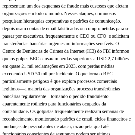
representam um dos esquemas de fraude mais custosos que afetam
organizações em todo o mundo. Nesses ataques, criminosos
pesquisam hierarquias corporativas e padrões de comunicação,
depois usam contas de email falsificadas ou comprometidas para se
passar por executivos, frequentemente o CEO ou CFO, e solicitam
transferências bancárias urgentes ou informações sensíveis. O
Centro de Denúncias de Crimes da Internet (IC3) do FBI informou
que os golpes BEC causaram perdas superiores a USD 2,7 bilhões
em quase 21 mil reclamações em 2023, com perdas médias
excedendo USD 50 mil por incidente. O que torna o BEC
particularmente perigoso é que explora processos comerciais
legítimos—a maioria das organizações processa transferências
bancárias regularmente—tornando o pedido fraudulento
aparentemente rotineiro para funcionários ocupados da
contabilidade. Os golpistas frequentemente realizam semanas de
reconhecimento, monitorando padrões de email, ciclos financeiros e
mudanças de pessoal antes de atacar, razão pela qual até
funcionários conscientes de segurança podem ser vítimas.