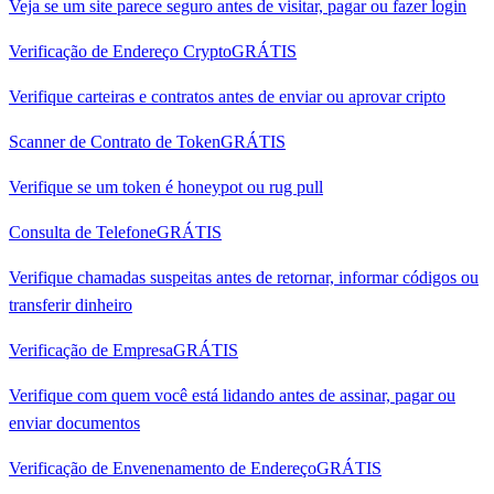
Veja se um site parece seguro antes de visitar, pagar ou fazer login
Verificação de Endereço Crypto
GRÁTIS
Verifique carteiras e contratos antes de enviar ou aprovar cripto
Scanner de Contrato de Token
GRÁTIS
Verifique se um token é honeypot ou rug pull
Consulta de Telefone
GRÁTIS
Verifique chamadas suspeitas antes de retornar, informar códigos ou
transferir dinheiro
Verificação de Empresa
GRÁTIS
Verifique com quem você está lidando antes de assinar, pagar ou
enviar documentos
Verificação de Envenenamento de Endereço
GRÁTIS