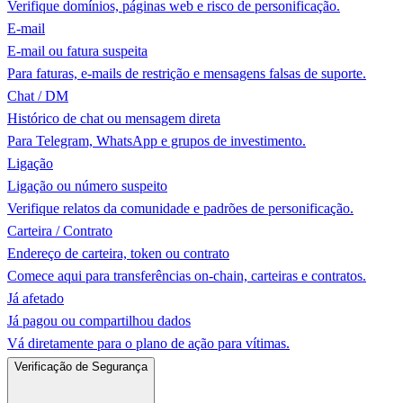
Verifique domínios, páginas web e risco de personificação.
E-mail
E-mail ou fatura suspeita
Para faturas, e-mails de restrição e mensagens falsas de suporte.
Chat / DM
Histórico de chat ou mensagem direta
Para Telegram, WhatsApp e grupos de investimento.
Ligação
Ligação ou número suspeito
Verifique relatos da comunidade e padrões de personificação.
Carteira / Contrato
Endereço de carteira, token ou contrato
Comece aqui para transferências on-chain, carteiras e contratos.
Já afetado
Já pagou ou compartilhou dados
Vá diretamente para o plano de ação para vítimas.
Verificação de Segurança