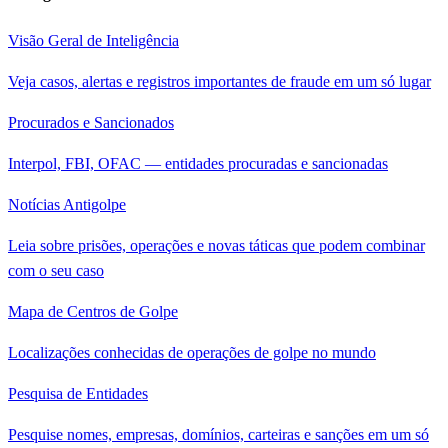
Visão Geral de Inteligência
Veja casos, alertas e registros importantes de fraude em um só lugar
Procurados e Sancionados
Interpol, FBI, OFAC — entidades procuradas e sancionadas
Notícias Antigolpe
Leia sobre prisões, operações e novas táticas que podem combinar
com o seu caso
Mapa de Centros de Golpe
Localizações conhecidas de operações de golpe no mundo
Pesquisa de Entidades
Pesquise nomes, empresas, domínios, carteiras e sanções em um só