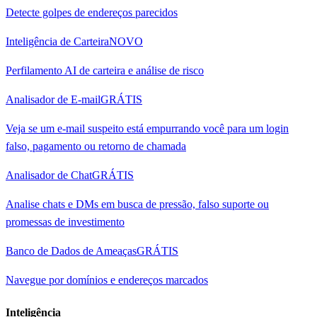
Detecte golpes de endereços parecidos
Inteligência de Carteira
NOVO
Perfilamento AI de carteira e análise de risco
Analisador de E-mail
GRÁTIS
Veja se um e-mail suspeito está empurrando você para um login
falso, pagamento ou retorno de chamada
Analisador de Chat
GRÁTIS
Analise chats e DMs em busca de pressão, falso suporte ou
promessas de investimento
Banco de Dados de Ameaças
GRÁTIS
Navegue por domínios e endereços marcados
Inteligência