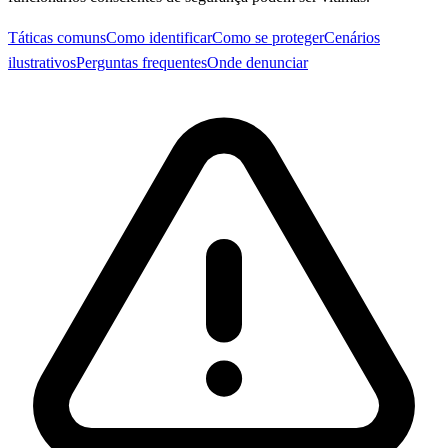
Táticas comuns
Como identificar
Como se proteger
Cenários
ilustrativos
Perguntas frequentes
Onde denunciar