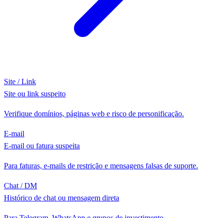
Site / Link
Site ou link suspeito
Verifique domínios, páginas web e risco de personificação.
E-mail
E-mail ou fatura suspeita
Para faturas, e-mails de restrição e mensagens falsas de suporte.
Chat / DM
Histórico de chat ou mensagem direta
Para Telegram, WhatsApp e grupos de investimento.