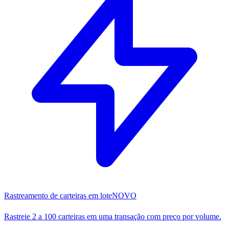
Rastreamento de carteiras em lote
NOVO
Rastreie 2 a 100 carteiras em uma transação com preço por volume.