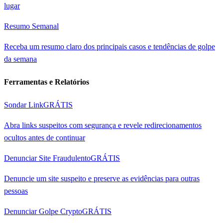
lugar
Resumo Semanal
Receba um resumo claro dos principais casos e tendências de golpe
da semana
Ferramentas e Relatórios
Sondar Link
GRÁTIS
Abra links suspeitos com segurança e revele redirecionamentos
ocultos antes de continuar
Denunciar Site Fraudulento
GRÁTIS
Denuncie um site suspeito e preserve as evidências para outras
pessoas
Denunciar Golpe Crypto
GRÁTIS