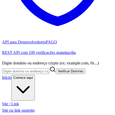
API para Desenvolvedores
PAGO
REST API com 100 verificações gratuitas/dia
Digite domínio ou endereço crypto (ex: example.com, 0x...)
Verificar Domínio
Início
Comece aqui
Site / Link
Site ou link suspeito