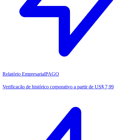
Relatório Empresarial
PAGO
Verificação de histórico corporativo a partir de US$ 7,99