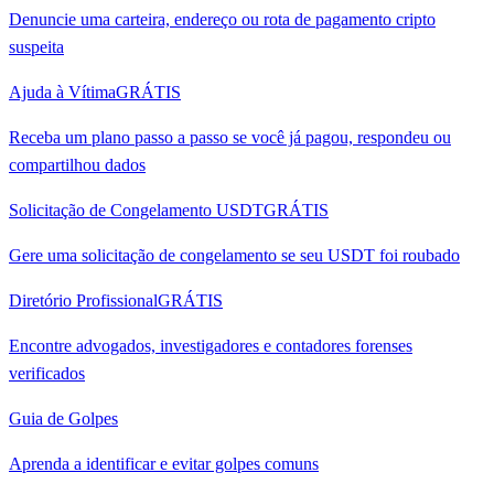
Denuncie uma carteira, endereço ou rota de pagamento cripto
suspeita
Ajuda à Vítima
GRÁTIS
Receba um plano passo a passo se você já pagou, respondeu ou
compartilhou dados
Solicitação de Congelamento USDT
GRÁTIS
Gere uma solicitação de congelamento se seu USDT foi roubado
Diretório Profissional
GRÁTIS
Encontre advogados, investigadores e contadores forenses
verificados
Guia de Golpes
Aprenda a identificar e evitar golpes comuns