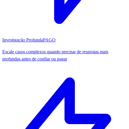
Investigação Profunda
PAGO
Escale casos complexos quando precisar de respostas mais
profundas antes de confiar ou pagar