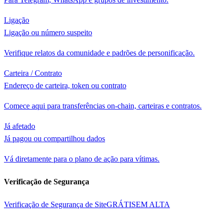
Ligação
Ligação ou número suspeito
Verifique relatos da comunidade e padrões de personificação.
Carteira / Contrato
Endereço de carteira, token ou contrato
Comece aqui para transferências on-chain, carteiras e contratos.
Já afetado
Já pagou ou compartilhou dados
Vá diretamente para o plano de ação para vítimas.
Verificação de Segurança
Verificação de Segurança de Site
GRÁTIS
EM ALTA