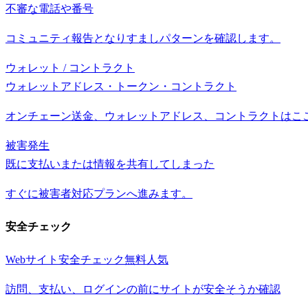
不審な電話や番号
コミュニティ報告となりすましパターンを確認します。
ウォレット / コントラクト
ウォレットアドレス・トークン・コントラクト
オンチェーン送金、ウォレットアドレス、コントラクトはこ
被害発生
既に支払いまたは情報を共有してしまった
すぐに被害者対応プランへ進みます。
安全チェック
Webサイト安全チェック
無料
人気
訪問、支払い、ログインの前にサイトが安全そうか確認