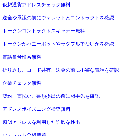
仮想通貨アドレスチェック
無料
送金や承認の前にウォレットとコントラクトを確認
トークンコントラクトスキャナー
無料
トークンがハニーポットやラグプルでないかを確認
電話番号検索
無料
折り返し、コード共有、送金の前に不審な電話を確認
企業チェック
無料
契約、支払い、書類提出の前に相手先を確認
アドレスポイズニング検査
無料
類似アドレスを利用した詐欺を検出
ウォレット分析
新着