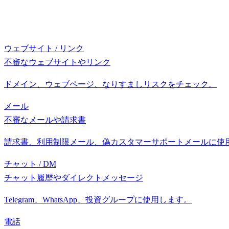
ウェブサイト / リンク
不審なウェブサイトやリンク
ドメイン、ウェブページ、なりすましリスクをチェック。
メール
不審なメールや請求書
請求書、利用制限メール、偽カスタマーサポートメールに使
チャット / DM
チャット履歴やダイレクトメッセージ
Telegram、WhatsApp、投資グループに使用します。
電話