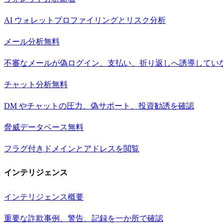
AI ウォレットプロファイリングとリスク分析
メール分析
無料
不審なメールが偽ログイン、支払い、折り返しへ誘導してい
チャット分析
無料
DM やチャットの圧力、偽サポート、投資勧誘を確認
脅威データベース
無料
フラグ付きドメインとアドレスを閲覧
インテリジェンス
インテリジェンス概要
重要な詐欺事例、警告、記録を一か所で確認