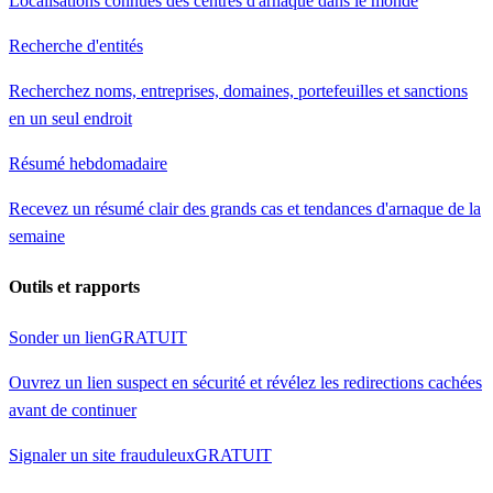
Localisations connues des centres d'arnaque dans le monde
Recherche d'entités
Recherchez noms, entreprises, domaines, portefeuilles et sanctions
en un seul endroit
Résumé hebdomadaire
Recevez un résumé clair des grands cas et tendances d'arnaque de la
semaine
Outils et rapports
Sonder un lien
GRATUIT
Ouvrez un lien suspect en sécurité et révélez les redirections cachées
avant de continuer
Signaler un site frauduleux
GRATUIT