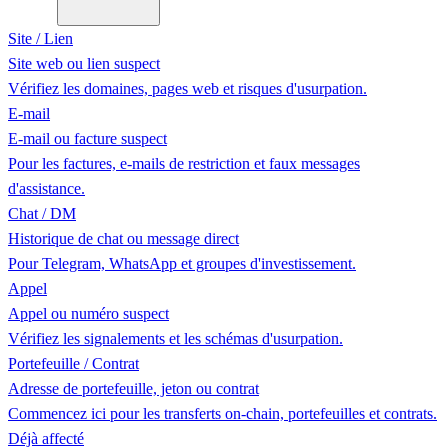
Site / Lien
Site web ou lien suspect
Vérifiez les domaines, pages web et risques d'usurpation.
E-mail
E-mail ou facture suspect
Pour les factures, e-mails de restriction et faux messages
d'assistance.
Chat / DM
Historique de chat ou message direct
Pour Telegram, WhatsApp et groupes d'investissement.
Appel
Appel ou numéro suspect
Vérifiez les signalements et les schémas d'usurpation.
Portefeuille / Contrat
Adresse de portefeuille, jeton ou contrat
Commencez ici pour les transferts on-chain, portefeuilles et contrats.
Déjà affecté