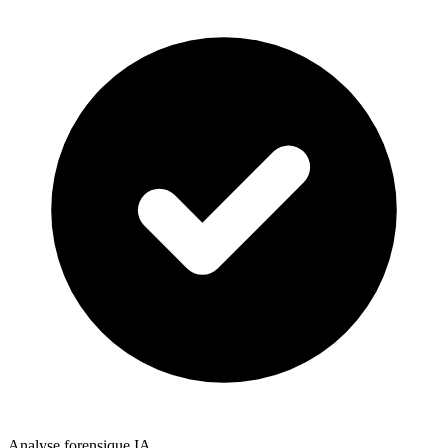
Analyse forensique IA