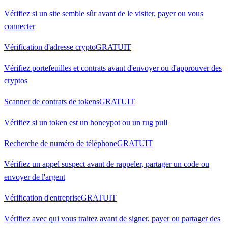
Vérifiez si un site semble sûr avant de le visiter, payer ou vous
connecter
Vérification d'adresse crypto
GRATUIT
Vérifiez portefeuilles et contrats avant d'envoyer ou d'approuver des
cryptos
Scanner de contrats de tokens
GRATUIT
Vérifiez si un token est un honeypot ou un rug pull
Recherche de numéro de téléphone
GRATUIT
Vérifiez un appel suspect avant de rappeler, partager un code ou
envoyer de l'argent
Vérification d'entreprise
GRATUIT
Vérifiez avec qui vous traitez avant de signer, payer ou partager des