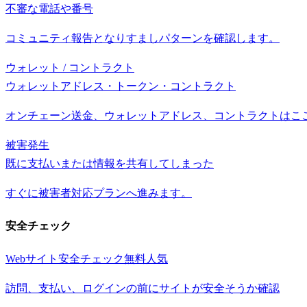
不審な電話や番号
コミュニティ報告となりすましパターンを確認します。
ウォレット / コントラクト
ウォレットアドレス・トークン・コントラクト
オンチェーン送金、ウォレットアドレス、コントラクトはこ
被害発生
既に支払いまたは情報を共有してしまった
すぐに被害者対応プランへ進みます。
安全チェック
Webサイト安全チェック
無料
人気
訪問、支払い、ログインの前にサイトが安全そうか確認