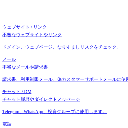
ウェブサイト / リンク
不審なウェブサイトやリンク
ドメイン、ウェブページ、なりすましリスクをチェック。
メール
不審なメールや請求書
請求書、利用制限メール、偽カスタマーサポートメールに使
チャット / DM
チャット履歴やダイレクトメッセージ
Telegram、WhatsApp、投資グループに使用します。
電話