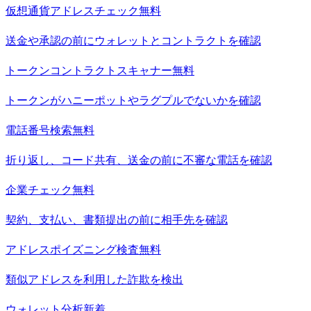
仮想通貨アドレスチェック
無料
送金や承認の前にウォレットとコントラクトを確認
トークンコントラクトスキャナー
無料
トークンがハニーポットやラグプルでないかを確認
電話番号検索
無料
折り返し、コード共有、送金の前に不審な電話を確認
企業チェック
無料
契約、支払い、書類提出の前に相手先を確認
アドレスポイズニング検査
無料
類似アドレスを利用した詐欺を検出
ウォレット分析
新着