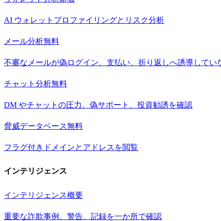
AI ウォレットプロファイリングとリスク分析
メール分析
無料
不審なメールが偽ログイン、支払い、折り返しへ誘導してい
チャット分析
無料
DM やチャットの圧力、偽サポート、投資勧誘を確認
脅威データベース
無料
フラグ付きドメインとアドレスを閲覧
インテリジェンス
インテリジェンス概要
重要な詐欺事例、警告、記録を一か所で確認