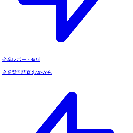
企業レポート
有料
企業背景調査 $7.99から