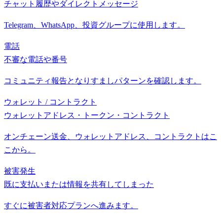
チャット履歴やダイレクトメッセージ
Telegram、WhatsApp、投資グループに使用します。
電話
不審な電話や番号
コミュニティ報告となりすましパターンを確認します。
ウォレット / コントラクト
ウォレットアドレス・トークン・コントラクト
オンチェーン送金、ウォレットアドレス、コントラクトはこ
こから。
被害発生
既に支払いまたは情報を共有してしまった
すぐに被害者対応プランへ進みます。