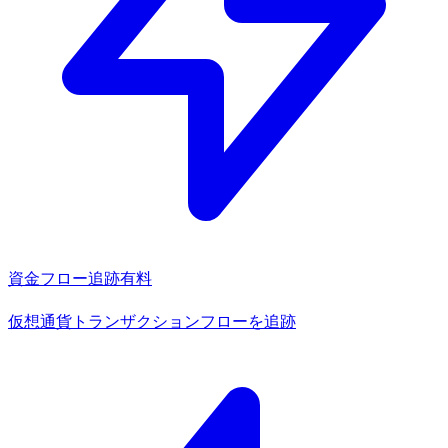
資金フロー追跡
有料
仮想通貨トランザクションフローを追跡