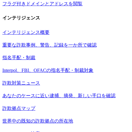
フラグ付きドメインとアドレスを閲覧
インテリジェンス
インテリジェンス概要
重要な詐欺事例、警告、記録を一か所で確認
指名手配・制裁
Interpol、FBI、OFACの指名手配・制裁対象
詐欺対策ニュース
あなたのケースに近い逮捕、摘発、新しい手口を確認
詐欺拠点マップ
世界中の既知の詐欺拠点の所在地