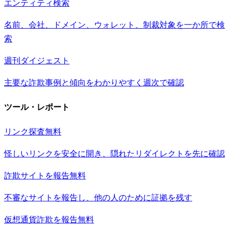
エンティティ検索
名前、会社、ドメイン、ウォレット、制裁対象を一か所で検
索
週刊ダイジェスト
主要な詐欺事例と傾向をわかりやすく週次で確認
ツール・レポート
リンク探査
無料
怪しいリンクを安全に開き、隠れたリダイレクトを先に確認
詐欺サイトを報告
無料
不審なサイトを報告し、他の人のために証拠を残す
仮想通貨詐欺を報告
無料