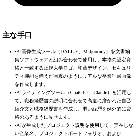
主な手口
•
AI画像生成ツール（DALL-E、Midjourney）を文書編
集ソフトウェアと組み合わせて使用し、本物の認定資
格と一致する正規大学ロゴ、印章デザイン、セキュリ
ティ機能を備えた写真のようにリアルな卒業証書画像
を作成します。
•
AIライティングツール（ChatGPT、Claude）を活用し
て、職務経歴書の説明に合わせて高度に磨かれた自己
紹介文と職務経歴書を作成し、弱い経歴を例外的に資
格のあるように見せます。
•
AIが生成したプロジェクト説明を使用して、実在しな
い企業名、プロジェクトポートフォリオ、および