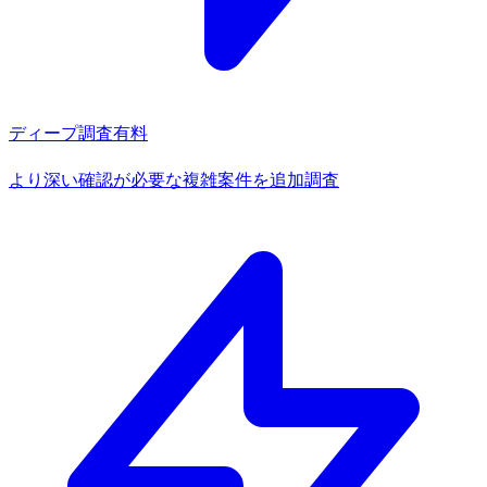
ディープ調査
有料
より深い確認が必要な複雑案件を追加調査