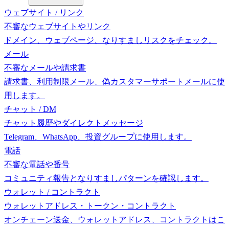
ウェブサイト / リンク
不審なウェブサイトやリンク
ドメイン、ウェブページ、なりすましリスクをチェック。
メール
不審なメールや請求書
請求書、利用制限メール、偽カスタマーサポートメールに使
用します。
チャット / DM
チャット履歴やダイレクトメッセージ
Telegram、WhatsApp、投資グループに使用します。
電話
不審な電話や番号
コミュニティ報告となりすましパターンを確認します。
ウォレット / コントラクト
ウォレットアドレス・トークン・コントラクト
オンチェーン送金、ウォレットアドレス、コントラクトはこ