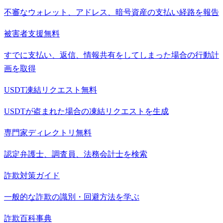
不審なウォレット、アドレス、暗号資産の支払い経路を報告
被害者支援
無料
すでに支払い、返信、情報共有をしてしまった場合の行動計
画を取得
USDT凍結リクエスト
無料
USDTが盗まれた場合の凍結リクエストを生成
専門家ディレクトリ
無料
認定弁護士、調査員、法務会計士を検索
詐欺対策ガイド
一般的な詐欺の識別・回避方法を学ぶ
詐欺百科事典