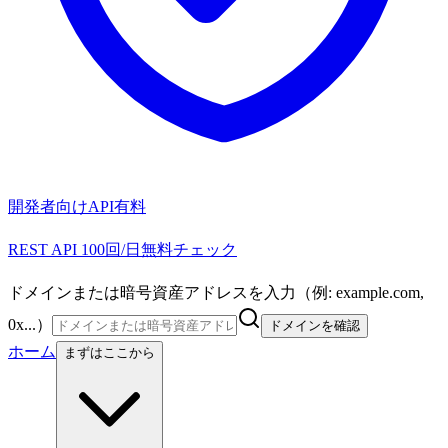
開発者向けAPI
有料
REST API 100回/日無料チェック
ドメインまたは暗号資産アドレスを入力（例: example.com,
0x...）
ドメインを確認
ホーム
まずはここから