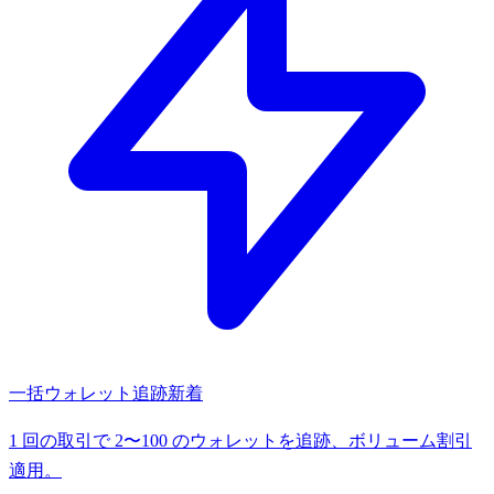
一括ウォレット追跡
新着
1 回の取引で 2〜100 のウォレットを追跡、ボリューム割引
適用。