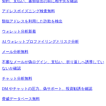
契約、支払い、書類提出の前に相手先を確認
アドレスポイズニング検査
無料
類似アドレスを利用した詐欺を検出
ウォレット分析
新着
AI ウォレットプロファイリングとリスク分析
メール分析
無料
不審なメールが偽ログイン、支払い、折り返しへ誘導してい
ないか確認
チャット分析
無料
DM やチャットの圧力、偽サポート、投資勧誘を確認
脅威データベース
無料