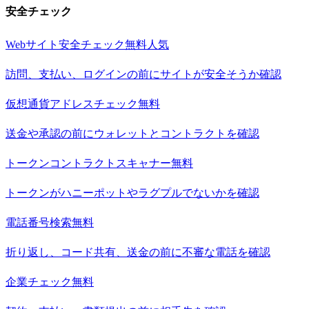
安全チェック
Webサイト安全チェック
無料
人気
訪問、支払い、ログインの前にサイトが安全そうか確認
仮想通貨アドレスチェック
無料
送金や承認の前にウォレットとコントラクトを確認
トークンコントラクトスキャナー
無料
トークンがハニーポットやラグプルでないかを確認
電話番号検索
無料
折り返し、コード共有、送金の前に不審な電話を確認
企業チェック
無料