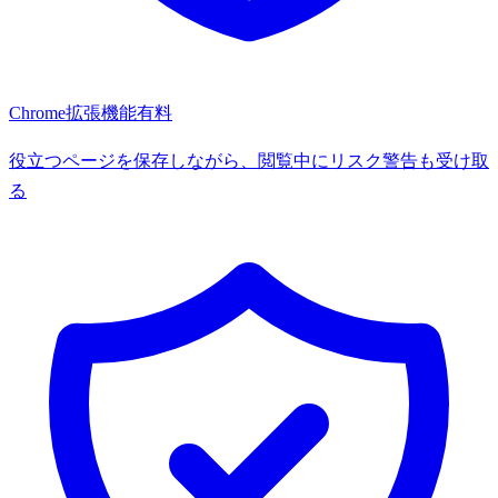
Chrome拡張機能
有料
役立つページを保存しながら、閲覧中にリスク警告も受け取
る