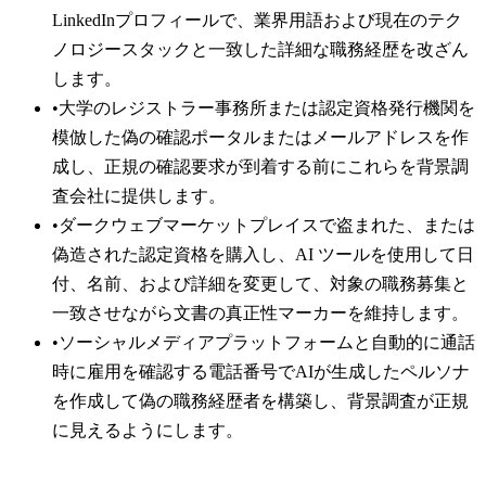
LinkedInプロフィールで、業界用語および現在のテク
ノロジースタックと一致した詳細な職務経歴を改ざん
します。
•
大学のレジストラー事務所または認定資格発行機関を
模倣した偽の確認ポータルまたはメールアドレスを作
成し、正規の確認要求が到着する前にこれらを背景調
査会社に提供します。
•
ダークウェブマーケットプレイスで盗まれた、または
偽造された認定資格を購入し、AI ツールを使用して日
付、名前、および詳細を変更して、対象の職務募集と
一致させながら文書の真正性マーカーを維持します。
•
ソーシャルメディアプラットフォームと自動的に通話
時に雇用を確認する電話番号でAIが生成したペルソナ
を作成して偽の職務経歴者を構築し、背景調査が正規
に見えるようにします。