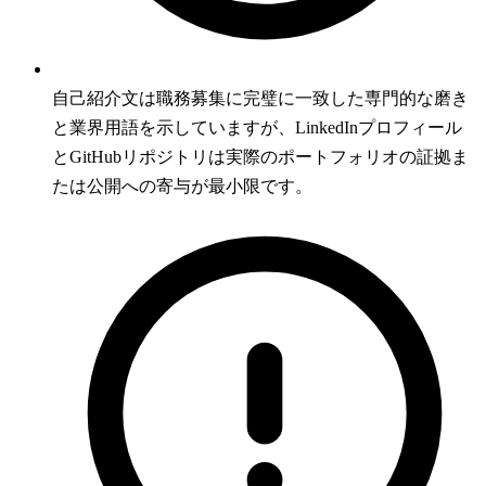
自己紹介文は職務募集に完璧に一致した専門的な磨き
と業界用語を示していますが、LinkedInプロフィール
とGitHubリポジトリは実際のポートフォリオの証拠ま
たは公開への寄与が最小限です。