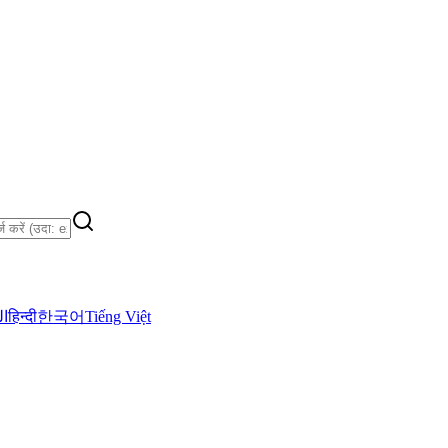
ال
हिन्दी
한국어
Tiếng Việt