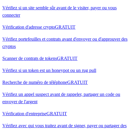
Vérifiez si un site semble sûr avant de le visiter, payer ou vous
connecter
Vérification d'adresse crypto
GRATUIT
Vérifiez portefeuilles et contrats avant d'envoyer ou d'approuver des
cryptos
Scanner de contrats de tokens
GRATUIT
Vérifiez si un token est un honeypot ou un rug pull
Recherche de numéro de téléphone
GRATUIT
Vérifiez un appel suspect avant de rappeler, partager un code ou
envoyer de l'argent
Vérification d'entreprise
GRATUIT
Vérifiez avec qui vous traitez avant de signer, payer ou partager des