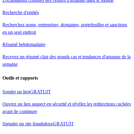
Localisations connues des centres d'arnaque dans le monde
Recherche d'entités
Recherchez noms, entreprises, domaines, portefeuilles et sanctions
en un seul endroit
Résumé hebdomadaire
Recevez un résumé clair des grands cas et tendances d'arnaque de la
semaine
Outils et rapports
Sonder un lien
GRATUIT
Ouvrez un lien suspect en sécurité et révélez les redirections cachées
avant de continuer
Signaler un site frauduleux
GRATUIT