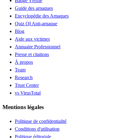
Badge Vérifié
Guide des arnaques
Encyclopédie des Arnaques
Quiz QI Anti-arnaque
Blog
Aide aux victimes
Annuaire Professionnel
Presse et citations
À propos
Team
Research
Trust Center
vs VirusTotal
Mentions légales
Politique de confidentialité
Conditions d'utilisation
Politique éditoriale