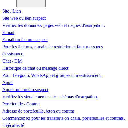
Site / Lien
Site web ou lien suspect
Vérifiez les domaines, pages web et risques d'usurpation.
E-mail
E-mail ou facture suspect
Pour les factures, e-mails de restriction et faux messages
d'assistance.
Chat / DM
Historique de chat ou message direct
Pour Telegram, WhatsApp et groupes d'investissement.
Appel
Appel ou numéro suspect
Vérifiez les signalements et les schémas d'usurpation.
Portefeuille / Contrat
Adresse de portefeuille, jeton ou contrat
Commencez ici pour les transferts on-chain, portefeuilles et contrats.
Déjà affecté