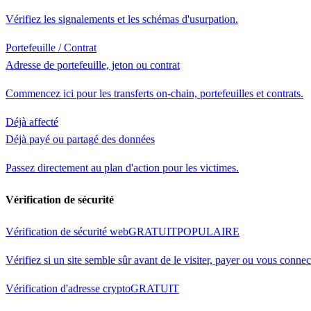
Vérifiez les signalements et les schémas d'usurpation.
Portefeuille / Contrat
Adresse de portefeuille, jeton ou contrat
Commencez ici pour les transferts on-chain, portefeuilles et contrats.
Déjà affecté
Déjà payé ou partagé des données
Passez directement au plan d'action pour les victimes.
Vérification de sécurité
Vérification de sécurité web
GRATUIT
POPULAIRE
Vérifiez si un site semble sûr avant de le visiter, payer ou vous connec
Vérification d'adresse crypto
GRATUIT