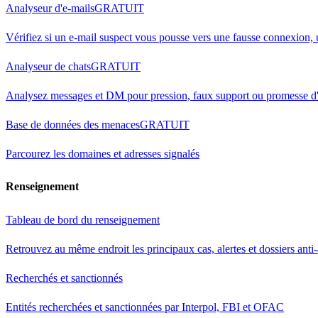
Analyseur d'e-mails
GRATUIT
Vérifiez si un e-mail suspect vous pousse vers une fausse connexion,
Analyseur de chats
GRATUIT
Analysez messages et DM pour pression, faux support ou promesse d'
Base de données des menaces
GRATUIT
Parcourez les domaines et adresses signalés
Renseignement
Tableau de bord du renseignement
Retrouvez au même endroit les principaux cas, alertes et dossiers anti
Recherchés et sanctionnés
Entités recherchées et sanctionnées par Interpol, FBI et OFAC