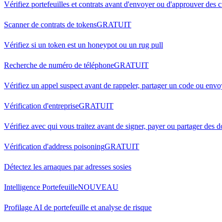
Vérifiez portefeuilles et contrats avant d'envoyer ou d'approuver des 
Scanner de contrats de tokens
GRATUIT
Vérifiez si un token est un honeypot ou un rug pull
Recherche de numéro de téléphone
GRATUIT
Vérifiez un appel suspect avant de rappeler, partager un code ou envoy
Vérification d'entreprise
GRATUIT
Vérifiez avec qui vous traitez avant de signer, payer ou partager des
Vérification d'address poisoning
GRATUIT
Détectez les arnaques par adresses sosies
Intelligence Portefeuille
NOUVEAU
Profilage AI de portefeuille et analyse de risque