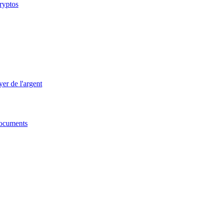
cryptos
er de l'argent
 documents