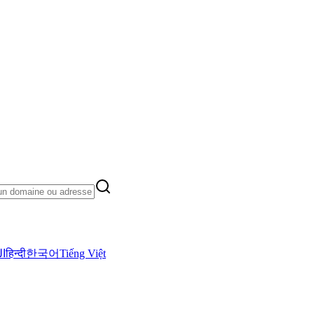
ال
हिन्दी
한국어
Tiếng Việt