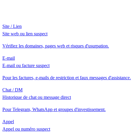
Site / Lien
Site web ou lien suspect
Vérifiez les domaines, pages web et risques d'usurpation.
E-mail
E-mail ou facture suspect
Pour les factures, e-mails de restriction et faux messages d'assistance.
Chat / DM
Historique de chat ou message direct
Pour Telegram, WhatsApp et groupes d'investissement.
Appel
Appel ou numéro suspect