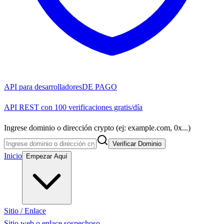
API para desarrolladores
DE PAGO
API REST con 100 verificaciones gratis/día
Ingrese dominio o dirección crypto (ej: example.com, 0x...)
Verificar Dominio
Inicio
Empezar Aquí
Sitio / Enlace
Sitio web o enlace sospechoso