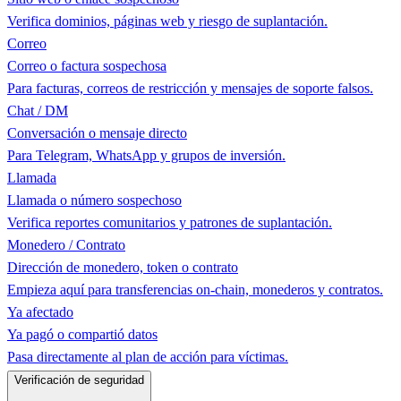
Verifica dominios, páginas web y riesgo de suplantación.
Correo
Correo o factura sospechosa
Para facturas, correos de restricción y mensajes de soporte falsos.
Chat / DM
Conversación o mensaje directo
Para Telegram, WhatsApp y grupos de inversión.
Llamada
Llamada o número sospechoso
Verifica reportes comunitarios y patrones de suplantación.
Monedero / Contrato
Dirección de monedero, token o contrato
Empieza aquí para transferencias on-chain, monederos y contratos.
Ya afectado
Ya pagó o compartió datos
Pasa directamente al plan de acción para víctimas.
Verificación de seguridad