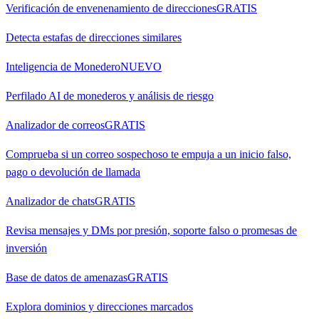
Verificación de envenenamiento de direcciones
GRATIS
Detecta estafas de direcciones similares
Inteligencia de Monedero
NUEVO
Perfilado AI de monederos y análisis de riesgo
Analizador de correos
GRATIS
Comprueba si un correo sospechoso te empuja a un inicio falso,
pago o devolución de llamada
Analizador de chats
GRATIS
Revisa mensajes y DMs por presión, soporte falso o promesas de
inversión
Base de datos de amenazas
GRATIS
Explora dominios y direcciones marcados