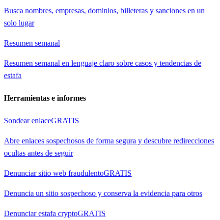
Busca nombres, empresas, dominios, billeteras y sanciones en un
solo lugar
Resumen semanal
Resumen semanal en lenguaje claro sobre casos y tendencias de
estafa
Herramientas e informes
Sondear enlace
GRATIS
Abre enlaces sospechosos de forma segura y descubre redirecciones
ocultas antes de seguir
Denunciar sitio web fraudulento
GRATIS
Denuncia un sitio sospechoso y conserva la evidencia para otros
Denunciar estafa crypto
GRATIS