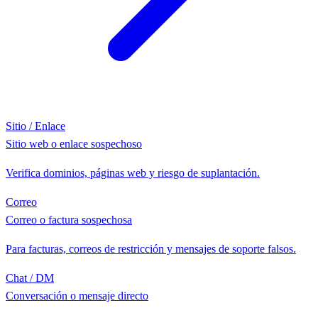
Sitio / Enlace
Sitio web o enlace sospechoso
Verifica dominios, páginas web y riesgo de suplantación.
Correo
Correo o factura sospechosa
Para facturas, correos de restricción y mensajes de soporte falsos.
Chat / DM
Conversación o mensaje directo