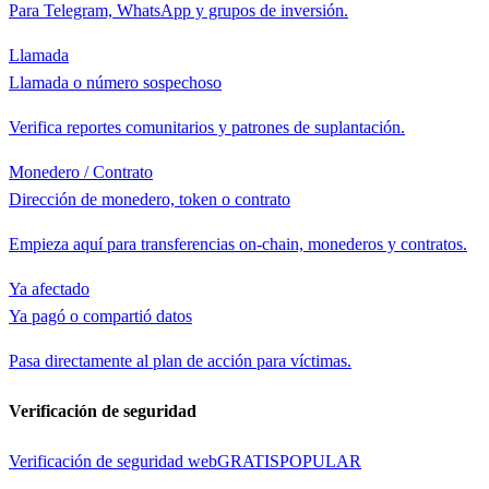
Para Telegram, WhatsApp y grupos de inversión.
Llamada
Llamada o número sospechoso
Verifica reportes comunitarios y patrones de suplantación.
Monedero / Contrato
Dirección de monedero, token o contrato
Empieza aquí para transferencias on-chain, monederos y contratos.
Ya afectado
Ya pagó o compartió datos
Pasa directamente al plan de acción para víctimas.
Verificación de seguridad
Verificación de seguridad web
GRATIS
POPULAR