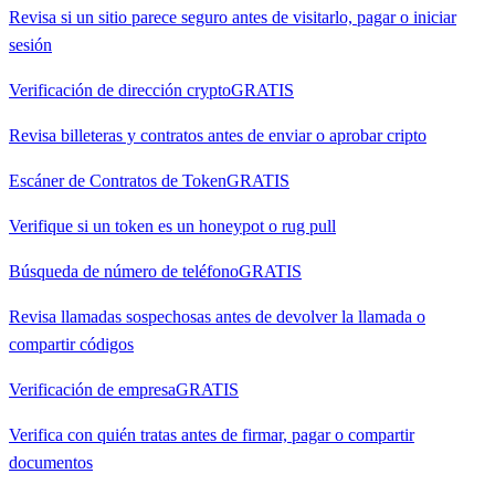
Revisa si un sitio parece seguro antes de visitarlo, pagar o iniciar
sesión
Verificación de dirección crypto
GRATIS
Revisa billeteras y contratos antes de enviar o aprobar cripto
Escáner de Contratos de Token
GRATIS
Verifique si un token es un honeypot o rug pull
Búsqueda de número de teléfono
GRATIS
Revisa llamadas sospechosas antes de devolver la llamada o
compartir códigos
Verificación de empresa
GRATIS
Verifica con quién tratas antes de firmar, pagar o compartir
documentos