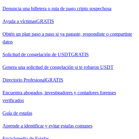
Denuncia una billetera o ruta de pago cripto sospechosa
Ayuda a víctimas
GRATIS
Obtén un plan paso a paso si ya pagaste, respondiste o compartiste
datos
Solicitud de congelación de USDT
GRATIS
Genera una solicitud de congelación si te robaron USDT
Directorio Profesional
GRATIS
Encuentra abogados, investigadores y contadores forenses
verificados
Guía de estafas
Aprende a identificar y evitar estafas comunes
Enciclopedia de Estafas