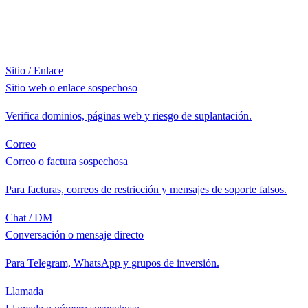
Sitio / Enlace
Sitio web o enlace sospechoso
Verifica dominios, páginas web y riesgo de suplantación.
Correo
Correo o factura sospechosa
Para facturas, correos de restricción y mensajes de soporte falsos.
Chat / DM
Conversación o mensaje directo
Para Telegram, WhatsApp y grupos de inversión.
Llamada