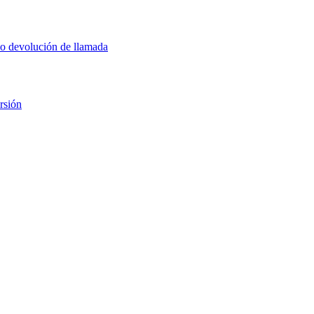
 o devolución de llamada
rsión