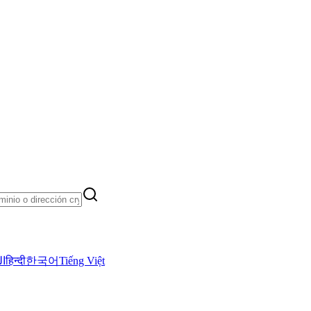
ال
हिन्दी
한국어
Tiếng Việt