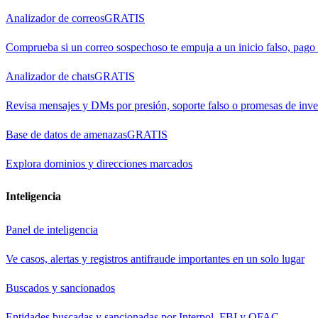
Analizador de correos
GRATIS
Comprueba si un correo sospechoso te empuja a un inicio falso, pago
Analizador de chats
GRATIS
Revisa mensajes y DMs por presión, soporte falso o promesas de inve
Base de datos de amenazas
GRATIS
Explora dominios y direcciones marcados
Inteligencia
Panel de inteligencia
Ve casos, alertas y registros antifraude importantes en un solo lugar
Buscados y sancionados
Entidades buscadas y sancionadas por Interpol, FBI y OFAC