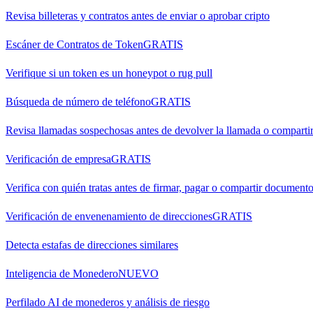
Revisa billeteras y contratos antes de enviar o aprobar cripto
Escáner de Contratos de Token
GRATIS
Verifique si un token es un honeypot o rug pull
Búsqueda de número de teléfono
GRATIS
Revisa llamadas sospechosas antes de devolver la llamada o comparti
Verificación de empresa
GRATIS
Verifica con quién tratas antes de firmar, pagar o compartir document
Verificación de envenenamiento de direcciones
GRATIS
Detecta estafas de direcciones similares
Inteligencia de Monedero
NUEVO
Perfilado AI de monederos y análisis de riesgo