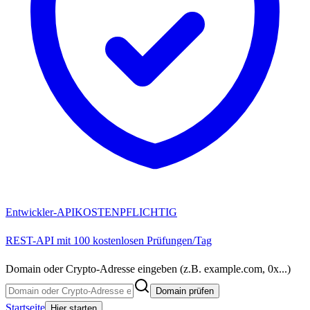
Entwickler-API
KOSTENPFLICHTIG
REST-API mit 100 kostenlosen Prüfungen/Tag
Domain oder Crypto-Adresse eingeben (z.B. example.com, 0x...)
Domain prüfen
Startseite
Hier starten