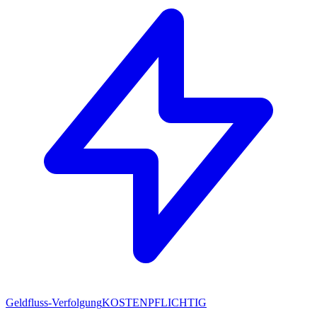
Geldfluss-Verfolgung
KOSTENPFLICHTIG