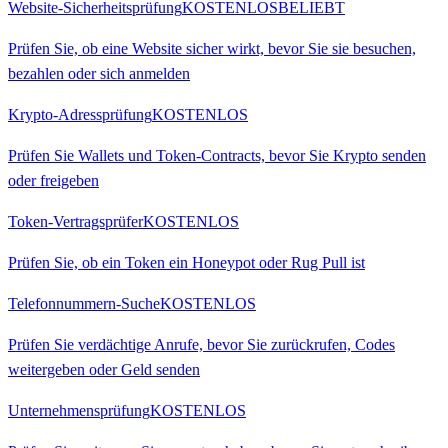
Website-Sicherheitsprüfung
KOSTENLOS
BELIEBT
Prüfen Sie, ob eine Website sicher wirkt, bevor Sie sie besuchen,
bezahlen oder sich anmelden
Krypto-Adressprüfung
KOSTENLOS
Prüfen Sie Wallets und Token-Contracts, bevor Sie Krypto senden
oder freigeben
Token-Vertragsprüfer
KOSTENLOS
Prüfen Sie, ob ein Token ein Honeypot oder Rug Pull ist
Telefonnummern-Suche
KOSTENLOS
Prüfen Sie verdächtige Anrufe, bevor Sie zurückrufen, Codes
weitergeben oder Geld senden
Unternehmensprüfung
KOSTENLOS