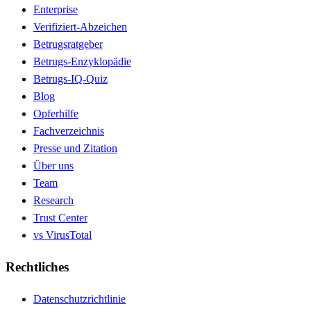
Enterprise
Verifiziert-Abzeichen
Betrugsratgeber
Betrugs-Enzyklopädie
Betrugs-IQ-Quiz
Blog
Opferhilfe
Fachverzeichnis
Presse und Zitation
Über uns
Team
Research
Trust Center
vs VirusTotal
Rechtliches
Datenschutzrichtlinie