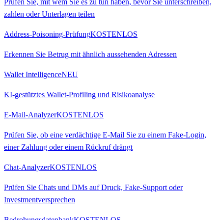
Prüfen Sie, mit wem Sie es zu tun haben, bevor Sie unterschreiben,
zahlen oder Unterlagen teilen
Address-Poisoning-Prüfung
KOSTENLOS
Erkennen Sie Betrug mit ähnlich aussehenden Adressen
Wallet Intelligence
NEU
KI-gestütztes Wallet-Profiling und Risikoanalyse
E-Mail-Analyzer
KOSTENLOS
Prüfen Sie, ob eine verdächtige E-Mail Sie zu einem Fake-Login,
einer Zahlung oder einem Rückruf drängt
Chat-Analyzer
KOSTENLOS
Prüfen Sie Chats und DMs auf Druck, Fake-Support oder
Investmentversprechen
Bedrohungsdatenbank
KOSTENLOS