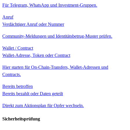
Für Telegram, WhatsApp und Investment-Gruppen.
Anruf
Verdächtiger Anruf oder Nummer
Community-Meldungen und Identitätsbetrug-Muster prüfen.
Wallet / Contract
Wallet-Adresse, Token oder Contract
Hier starten für On-Chain-Transfers, Wallet-Adressen und
Contracts.
Bereits betroffen
Bereits bezahlt oder Daten geteilt
Direkt zum Aktionsplan für Opfer wechseln.
Sicherheitsprüfung