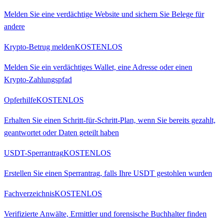
Melden Sie eine verdächtige Website und sichern Sie Belege für
andere
Krypto-Betrug melden
KOSTENLOS
Melden Sie ein verdächtiges Wallet, eine Adresse oder einen
Krypto-Zahlungspfad
Opferhilfe
KOSTENLOS
Erhalten Sie einen Schritt-für-Schritt-Plan, wenn Sie bereits gezahlt,
geantwortet oder Daten geteilt haben
USDT-Sperrantrag
KOSTENLOS
Erstellen Sie einen Sperrantrag, falls Ihre USDT gestohlen wurden
Fachverzeichnis
KOSTENLOS
Verifizierte Anwälte, Ermittler und forensische Buchhalter finden