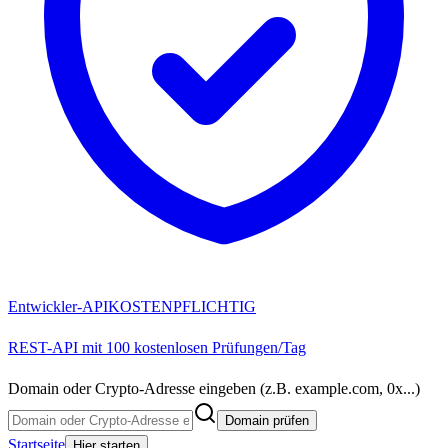
Entwickler-API
KOSTENPFLICHTIG
REST-API mit 100 kostenlosen Prüfungen/Tag
Domain oder Crypto-Adresse eingeben (z.B. example.com, 0x...)
Domain prüfen
Startseite
Hier starten