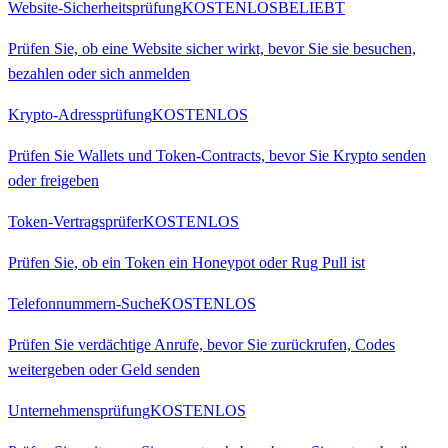
Website-Sicherheitsprüfung
KOSTENLOS
BELIEBT
Prüfen Sie, ob eine Website sicher wirkt, bevor Sie sie besuchen,
bezahlen oder sich anmelden
Krypto-Adressprüfung
KOSTENLOS
Prüfen Sie Wallets und Token-Contracts, bevor Sie Krypto senden
oder freigeben
Token-Vertragsprüfer
KOSTENLOS
Prüfen Sie, ob ein Token ein Honeypot oder Rug Pull ist
Telefonnummern-Suche
KOSTENLOS
Prüfen Sie verdächtige Anrufe, bevor Sie zurückrufen, Codes
weitergeben oder Geld senden
Unternehmensprüfung
KOSTENLOS