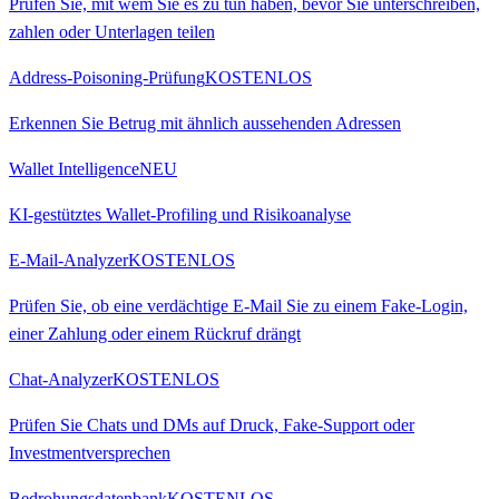
Prüfen Sie, mit wem Sie es zu tun haben, bevor Sie unterschreiben,
zahlen oder Unterlagen teilen
Address-Poisoning-Prüfung
KOSTENLOS
Erkennen Sie Betrug mit ähnlich aussehenden Adressen
Wallet Intelligence
NEU
KI-gestütztes Wallet-Profiling und Risikoanalyse
E-Mail-Analyzer
KOSTENLOS
Prüfen Sie, ob eine verdächtige E-Mail Sie zu einem Fake-Login,
einer Zahlung oder einem Rückruf drängt
Chat-Analyzer
KOSTENLOS
Prüfen Sie Chats und DMs auf Druck, Fake-Support oder
Investmentversprechen
Bedrohungsdatenbank
KOSTENLOS