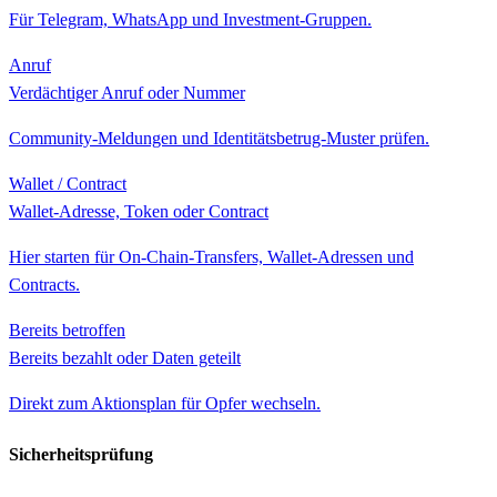
Für Telegram, WhatsApp und Investment-Gruppen.
Anruf
Verdächtiger Anruf oder Nummer
Community-Meldungen und Identitätsbetrug-Muster prüfen.
Wallet / Contract
Wallet-Adresse, Token oder Contract
Hier starten für On-Chain-Transfers, Wallet-Adressen und
Contracts.
Bereits betroffen
Bereits bezahlt oder Daten geteilt
Direkt zum Aktionsplan für Opfer wechseln.
Sicherheitsprüfung