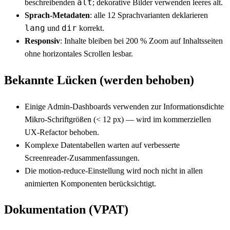
alt
beschreibenden
; dekorative Bilder verwenden leeres alt.
Sprach-Metadaten
: alle 12 Sprachvarianten deklarieren
lang
dir
und
korrekt.
Responsiv
: Inhalte bleiben bei 200 % Zoom auf Inhaltsseiten
ohne horizontales Scrollen lesbar.
Bekannte Lücken (werden behoben)
Einige Admin-Dashboards verwenden zur Informationsdichte
Mikro-Schriftgrößen (< 12 px) — wird im kommerziellen
UX-Refactor behoben.
Komplexe Datentabellen warten auf verbesserte
Screenreader-Zusammenfassungen.
Die motion-reduce-Einstellung wird noch nicht in allen
animierten Komponenten berücksichtigt.
Dokumentation (VPAT)