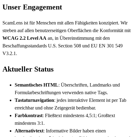
Unser Engagement
ScamLens ist für Menschen mit allen Fähigkeiten konzipiert. Wir
streben auf allen benutzerseitigen Oberflächen die Konformität mit
WCAG 2.2 Level AA
an, in Übereinstimmung mit den
Beschaffungsstandards U.S. Section 508 und EU EN 301 549
V3.2.1.
Aktueller Status
Semantisches HTML
: Überschriften, Landmarks und
Formularbeschriftungen verwenden native Tags.
Tastaturnavigation
: jedes interaktive Element ist per Tab
erreichbar und ohne Zeigegerät bedienbar.
Farbkontrast
: Fließtext mindestens 4,5:1; Großtext
mindestens 3:1.
Alternativtext
: Informative Bilder haben einen