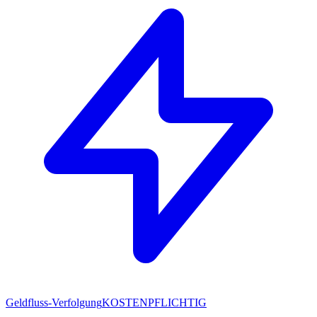
Geldfluss-Verfolgung
KOSTENPFLICHTIG