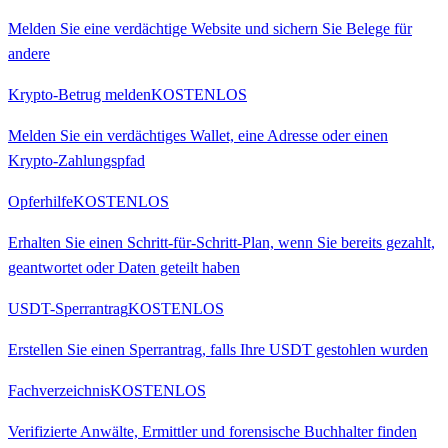
Melden Sie eine verdächtige Website und sichern Sie Belege für
andere
Krypto-Betrug melden
KOSTENLOS
Melden Sie ein verdächtiges Wallet, eine Adresse oder einen
Krypto-Zahlungspfad
Opferhilfe
KOSTENLOS
Erhalten Sie einen Schritt-für-Schritt-Plan, wenn Sie bereits gezahlt,
geantwortet oder Daten geteilt haben
USDT-Sperrantrag
KOSTENLOS
Erstellen Sie einen Sperrantrag, falls Ihre USDT gestohlen wurden
Fachverzeichnis
KOSTENLOS
Verifizierte Anwälte, Ermittler und forensische Buchhalter finden