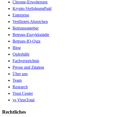
Chrome-Erweiterung
Krypto-Verfolgung
Paid
Enterprise
Verifiziert-Abzeichen
Betrugsratgeber
Betrugs-Enzyklopädie
Betrugs-IQ-Quiz
Blog
Opferhilfe
Fachverzeichnis
Presse und Zitation
Über uns
Team
Research
Trust Center
vs VirusTotal
Rechtliches