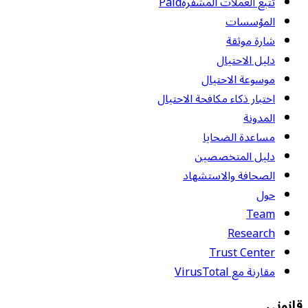
تتبع العملات المشفرة
Paid
المؤسسات
شارة موثقة
دليل الاحتيال
موسوعة الاحتيال
اختبار ذكاء مكافحة الاحتيال
المدونة
مساعدة الضحايا
دليل المتخصصين
الصحافة والاستشهاد
حول
Team
Research
Trust Center
مقارنة مع VirusTotal
قانوني