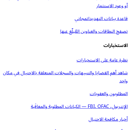
أو وعود الاستثمار
قاعدة بيانات التهديدات
مجاني
تصفح النطاقات والعناوين المُبلّغ عنها
الاستخبارات
نظرة عامة على الاستخبارات
شاهد أهم القضايا والتنبيهات والسجلات المتعلقة بالاحتيال في مكان
واحد
المطلوبون والعقوبات
الإنتربول، FBI، OFAC — الكيانات المطلوبة والمعاقَبة
أخبار مكافحة الاحتيال