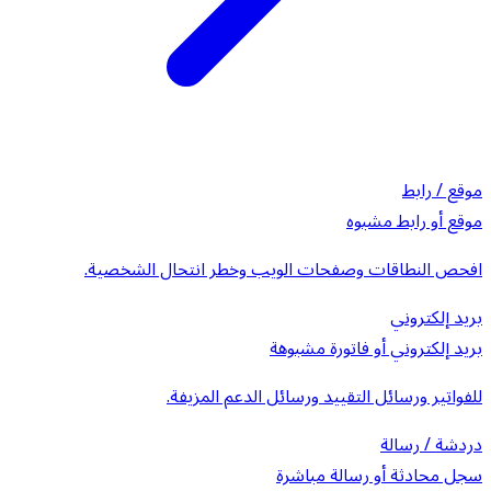
موقع / رابط
موقع أو رابط مشبوه
افحص النطاقات وصفحات الويب وخطر انتحال الشخصية.
بريد إلكتروني
بريد إلكتروني أو فاتورة مشبوهة
للفواتير ورسائل التقييد ورسائل الدعم المزيفة.
دردشة / رسالة
سجل محادثة أو رسالة مباشرة