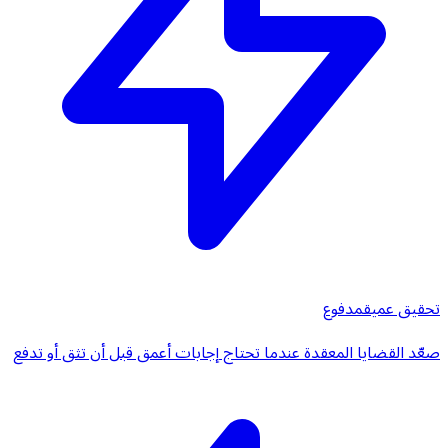
تحقيق عميق
مدفوع
صعّد القضايا المعقدة عندما تحتاج إجابات أعمق قبل أن تثق أو تدفع