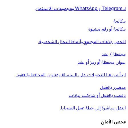
لـ Telegram و WhatsApp ومجموعات الاستثمار.
مكالمة
مكالمة أو رقم مشبوه
افحص بلاغات المجتمع وأنماط انتحال الشخصية.
محفظة / عقد
عنوان محفظة أو رمز أو عقد
ابدأ من هنا للتحويلات على السلسلة وعناوين المحافظ والعقود.
متضرر بالفعل
دفعت بالفعل أو شاركت بيانات
انتقل مباشرة إلى خطة عمل الضحايا.
فحص الأمان