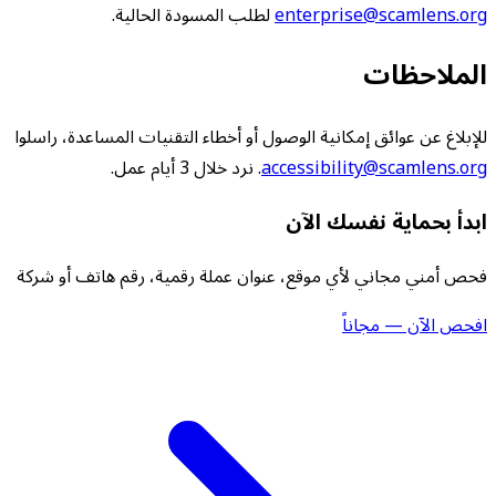
enterprise@scamlens.org
لطلب المسودة الحالية.
الملاحظات
للإبلاغ عن عوائق إمكانية الوصول أو أخطاء التقنيات المساعدة، راسلوا
accessibility@scamlens.org
. نرد خلال 3 أيام عمل.
ابدأ بحماية نفسك الآن
فحص أمني مجاني لأي موقع، عنوان عملة رقمية، رقم هاتف أو شركة
افحص الآن — مجاناً