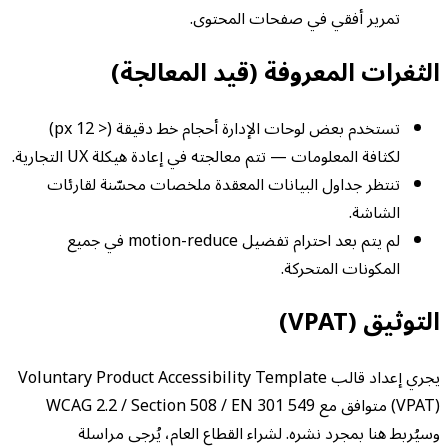
تمرير أفقي في صفحات المحتوى.
الثغرات المعروفة (قيد المعالجة)
تستخدم بعض لوحات الإدارة أحجام خط دقيقة (< 12 px)
لكثافة المعلومات — تتم معالجته في إعادة هيكلة UX التجارية.
تنتظر جداول البيانات المعقدة ملخصات محسّنة لقارئات
الشاشة.
لم يتم بعد احترام تفضيل motion-reduce في جميع
المكونات المتحركة.
التوثيق (VPAT)
يجري إعداد قالب Voluntary Product Accessibility Template
(VPAT) متوافق مع WCAG 2.2 / Section 508 / EN 301 549
وسيُربط هنا بمجرد نشره. لشراء القطاع العام، يُرجى مراسلة