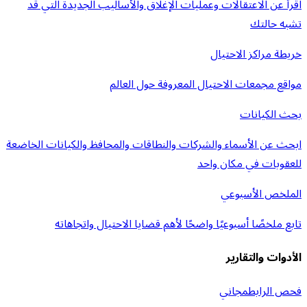
اقرأ عن الاعتقالات وعمليات الإغلاق والأساليب الجديدة التي قد
تشبه حالتك
خريطة مراكز الاحتيال
مواقع مجمعات الاحتيال المعروفة حول العالم
بحث الكيانات
ابحث عن الأسماء والشركات والنطاقات والمحافظ والكيانات الخاضعة
للعقوبات في مكان واحد
الملخص الأسبوعي
تابع ملخصًا أسبوعيًا واضحًا لأهم قضايا الاحتيال واتجاهاته
الأدوات والتقارير
فحص الرابط
مجاني