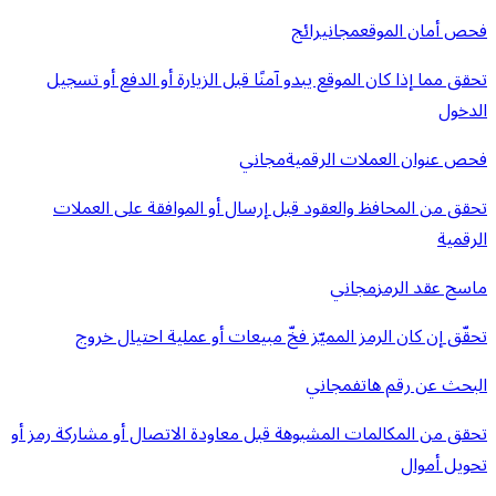
فحص أمان الموقع
مجاني
رائج
تحقق مما إذا كان الموقع يبدو آمنًا قبل الزيارة أو الدفع أو تسجيل
الدخول
فحص عنوان العملات الرقمية
مجاني
تحقق من المحافظ والعقود قبل إرسال أو الموافقة على العملات
الرقمية
ماسح عقد الرمز
مجاني
تحقّق إن كان الرمز المميّز فخّ مبيعات أو عملية احتيال خروج
البحث عن رقم هاتف
مجاني
تحقق من المكالمات المشبوهة قبل معاودة الاتصال أو مشاركة رمز أو
تحويل أموال