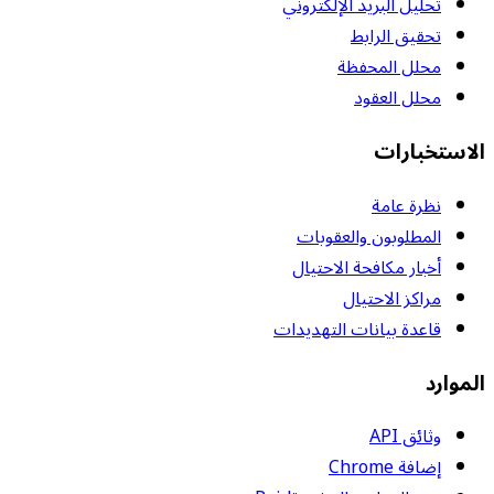
تحليل البريد الإلكتروني
تحقيق الرابط
محلل المحفظة
محلل العقود
الاستخبارات
نظرة عامة
المطلوبون والعقوبات
أخبار مكافحة الاحتيال
مراكز الاحتيال
قاعدة بيانات التهديدات
الموارد
وثائق API
إضافة Chrome