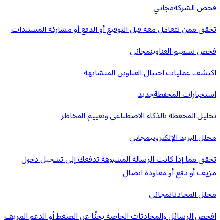
فحص الشركة
مجاني
تحقق ممن تتعامل معه قبل التوقيع أو الدفع أو مشاركة المستندات
فحص تسميم العناوين
مجاني
اكتشف عمليات احتيال العناوين المتشابهة
استخبارات المحفظة
جديد
تحليل المحفظة بالذكاء الاصطناعي وتقييم المخاطر
محلل البريد الإلكتروني
مجاني
تحقق مما إذا كانت الرسالة المشبوهة تدفعك إلى تسجيل دخول
مزيف أو دفع أو معاودة اتصال
محلل المحادثات
مجاني
افحص الرسائل والمحادثات الخاصة بحثًا عن الضغط أو الدعم المزيف