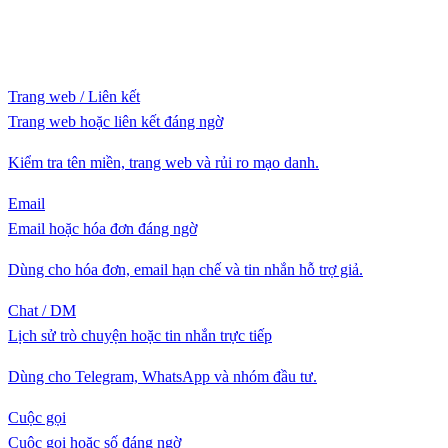
Trang web / Liên kết
Trang web hoặc liên kết đáng ngờ
Kiểm tra tên miền, trang web và rủi ro mạo danh.
Email
Email hoặc hóa đơn đáng ngờ
Dùng cho hóa đơn, email hạn chế và tin nhắn hỗ trợ giả.
Chat / DM
Lịch sử trò chuyện hoặc tin nhắn trực tiếp
Dùng cho Telegram, WhatsApp và nhóm đầu tư.
Cuộc gọi
Cuộc gọi hoặc số đáng ngờ