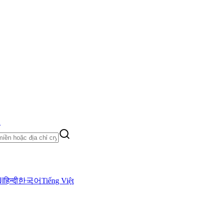
h
ال
हिन्दी
한국어
Tiếng Việt