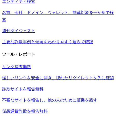
エンティティ検索
名前、会社、ドメイン、ウォレット、制裁対象を一か所で検
索
週刊ダイジェスト
主要な詐欺事例と傾向をわかりやすく週次で確認
ツール・レポート
リンク探査
無料
怪しいリンクを安全に開き、隠れたリダイレクトを先に確認
詐欺サイトを報告
無料
不審なサイトを報告し、他の人のために証拠を残す
仮想通貨詐欺を報告
無料