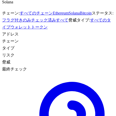
Solana
チェーン:
すべてのチェーン
Ethereum
Solana
Bitcoin
ステータス:
フラグ付きのみ
チェック済みすべて
脅威タイプ:
すべてのタ
イプ
ウォレット
トークン
アドレス
チェーン
タイプ
リスク
脅威
最終チェック