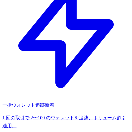
一括ウォレット追跡
新着
1 回の取引で 2〜100 のウォレットを追跡、ボリューム割引
適用。