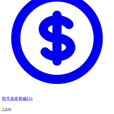
暗号資産脅威
816
2,829