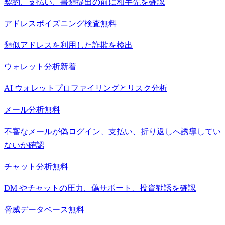
契約、支払い、書類提出の前に相手先を確認
アドレスポイズニング検査
無料
類似アドレスを利用した詐欺を検出
ウォレット分析
新着
AI ウォレットプロファイリングとリスク分析
メール分析
無料
不審なメールが偽ログイン、支払い、折り返しへ誘導してい
ないか確認
チャット分析
無料
DM やチャットの圧力、偽サポート、投資勧誘を確認
脅威データベース
無料