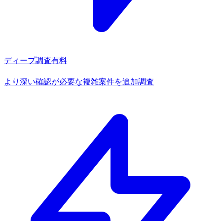
ディープ調査
有料
より深い確認が必要な複雑案件を追加調査