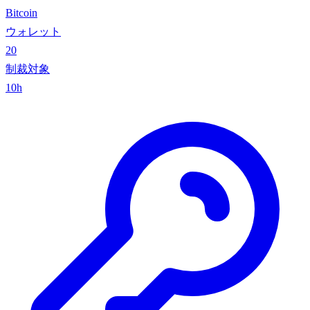
Bitcoin
ウォレット
20
制裁対象
10h