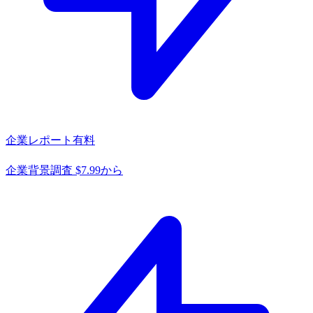
企業レポート
有料
企業背景調査 $7.99から