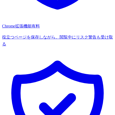
Chrome拡張機能
有料
役立つページを保存しながら、閲覧中にリスク警告も受け取
る