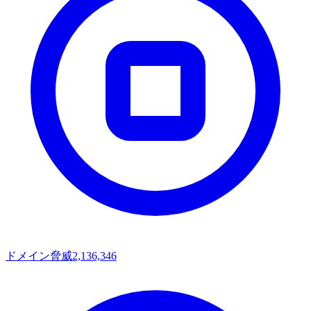
ドメイン脅威
2,136,346