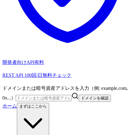
開発者向けAPI
有料
REST API 100回/日無料チェック
ドメインまたは暗号資産アドレスを入力（例: example.com,
0x...）
ドメインを確認
ホーム
まずはここから