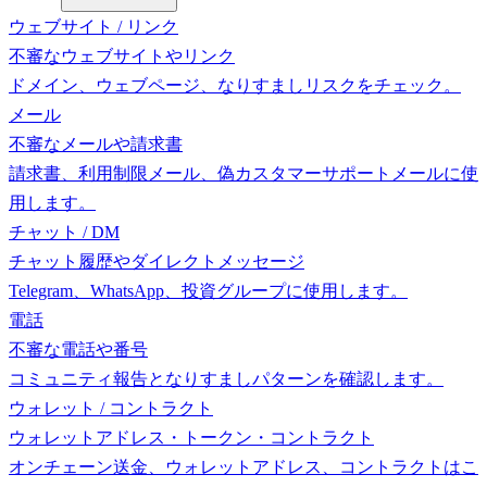
ウェブサイト / リンク
不審なウェブサイトやリンク
ドメイン、ウェブページ、なりすましリスクをチェック。
メール
不審なメールや請求書
請求書、利用制限メール、偽カスタマーサポートメールに使
用します。
チャット / DM
チャット履歴やダイレクトメッセージ
Telegram、WhatsApp、投資グループに使用します。
電話
不審な電話や番号
コミュニティ報告となりすましパターンを確認します。
ウォレット / コントラクト
ウォレットアドレス・トークン・コントラクト
オンチェーン送金、ウォレットアドレス、コントラクトはこ