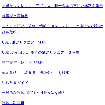
不審なウォレット、アドレス、暗号資産の支払い経路を報告
被害者支援
無料
すでに支払い、返信、情報共有をしてしまった場合の行動計
画を取得
USDT凍結リクエスト
無料
USDTが盗まれた場合の凍結リクエストを生成
専門家ディレクトリ
無料
認定弁護士、調査員、法務会計士を検索
詐欺対策ガイド
一般的な詐欺の識別・回避方法を学ぶ
詐欺百科事典