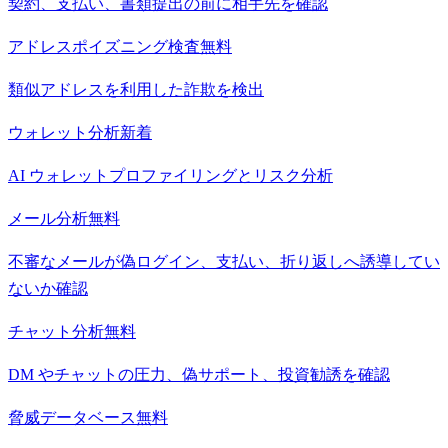
契約、支払い、書類提出の前に相手先を確認
アドレスポイズニング検査
無料
類似アドレスを利用した詐欺を検出
ウォレット分析
新着
AI ウォレットプロファイリングとリスク分析
メール分析
無料
不審なメールが偽ログイン、支払い、折り返しへ誘導してい
ないか確認
チャット分析
無料
DM やチャットの圧力、偽サポート、投資勧誘を確認
脅威データベース
無料