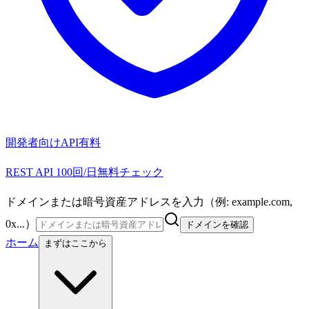
開発者向けAPI
有料
REST API 100回/日無料チェック
ドメインまたは暗号資産アドレスを入力（例: example.com,
0x...）
ドメインを確認
ホーム
まずはここから