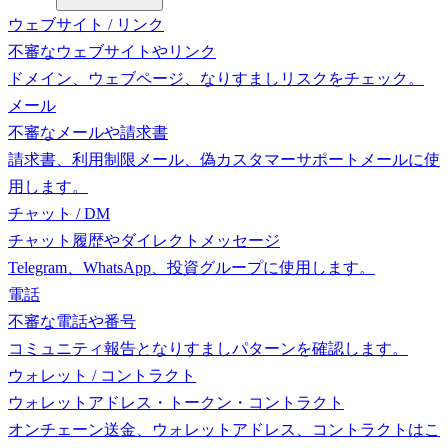
ウェブサイト / リンク
不審なウェブサイトやリンク
ドメイン、ウェブページ、なりすましリスクをチェック。
メール
不審なメールや請求書
請求書、利用制限メール、偽カスタマーサポートメールに使
用します。
チャット / DM
チャット履歴やダイレクトメッセージ
Telegram、WhatsApp、投資グループに使用します。
電話
不審な電話や番号
コミュニティ報告となりすましパターンを確認します。
ウォレット / コントラクト
ウォレットアドレス・トークン・コントラクト
オンチェーン送金、ウォレットアドレス、コントラクトはこ