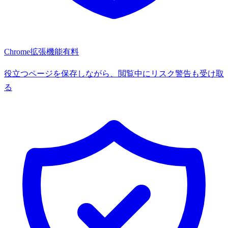
Chrome拡張機能
有料
役立つページを保存しながら、閲覧中にリスク警告も受け取
る