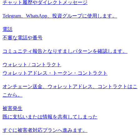
チャット履歴やダイレクトメッセージ
Telegram、WhatsApp、投資グループに使用します。
電話
不審な電話や番号
コミュニティ報告となりすましパターンを確認します。
ウォレット / コントラクト
ウォレットアドレス・トークン・コントラクト
オンチェーン送金、ウォレットアドレス、コントラクトはこ
こから。
被害発生
既に支払いまたは情報を共有してしまった
すぐに被害者対応プランへ進みます。