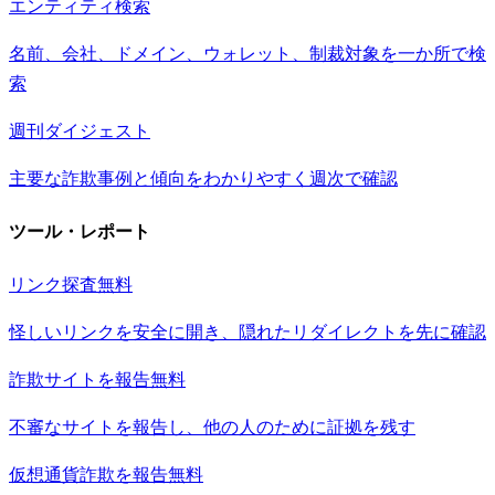
エンティティ検索
名前、会社、ドメイン、ウォレット、制裁対象を一か所で検
索
週刊ダイジェスト
主要な詐欺事例と傾向をわかりやすく週次で確認
ツール・レポート
リンク探査
無料
怪しいリンクを安全に開き、隠れたリダイレクトを先に確認
詐欺サイトを報告
無料
不審なサイトを報告し、他の人のために証拠を残す
仮想通貨詐欺を報告
無料