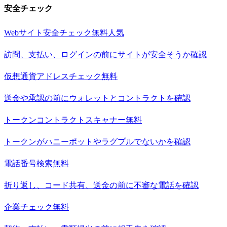
安全チェック
Webサイト安全チェック
無料
人気
訪問、支払い、ログインの前にサイトが安全そうか確認
仮想通貨アドレスチェック
無料
送金や承認の前にウォレットとコントラクトを確認
トークンコントラクトスキャナー
無料
トークンがハニーポットやラグプルでないかを確認
電話番号検索
無料
折り返し、コード共有、送金の前に不審な電話を確認
企業チェック
無料