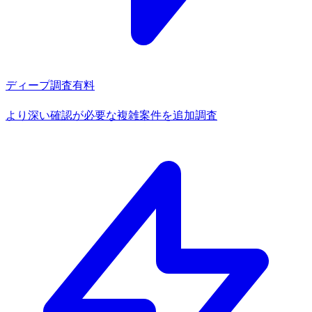
ディープ調査
有料
より深い確認が必要な複雑案件を追加調査