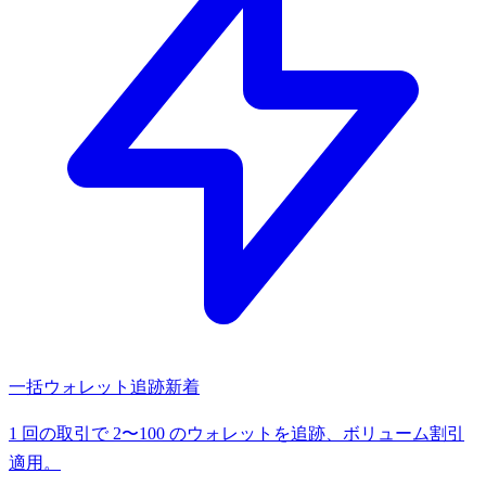
一括ウォレット追跡
新着
1 回の取引で 2〜100 のウォレットを追跡、ボリューム割引
適用。