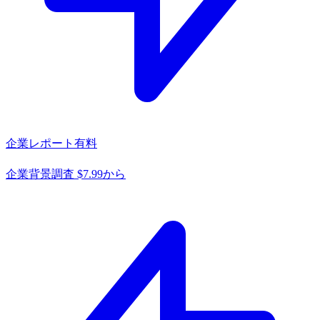
企業レポート
有料
企業背景調査 $7.99から