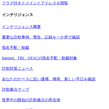
フラグ付きドメインとアドレスを閲覧
インテリジェンス
インテリジェンス概要
重要な詐欺事例、警告、記録を一か所で確認
指名手配・制裁
Interpol、FBI、OFACの指名手配・制裁対象
詐欺対策ニュース
あなたのケースに近い逮捕、摘発、新しい手口を確認
詐欺拠点マップ
世界中の既知の詐欺拠点の所在地