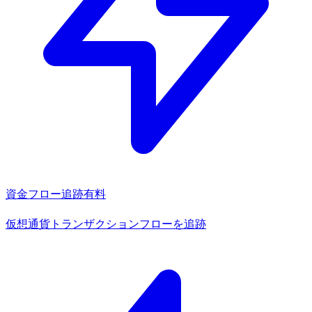
資金フロー追跡
有料
仮想通貨トランザクションフローを追跡