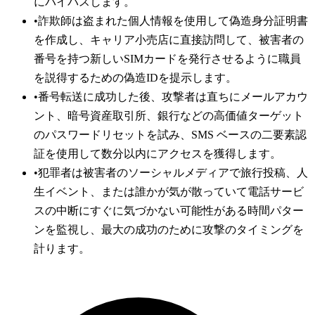
にバイパスします。
•
詐欺師は盗まれた個人情報を使用して偽造身分証明書
を作成し、キャリア小売店に直接訪問して、被害者の
番号を持つ新しいSIMカードを発行させるように職員
を説得するための偽造IDを提示します。
•
番号転送に成功した後、攻撃者は直ちにメールアカウ
ント、暗号資産取引所、銀行などの高価値ターゲット
のパスワードリセットを試み、SMS ベースの二要素認
証を使用して数分以内にアクセスを獲得します。
•
犯罪者は被害者のソーシャルメディアで旅行投稿、人
生イベント、または誰かが気が散っていて電話サービ
スの中断にすぐに気づかない可能性がある時間パター
ンを監視し、最大の成功のために攻撃のタイミングを
計ります。