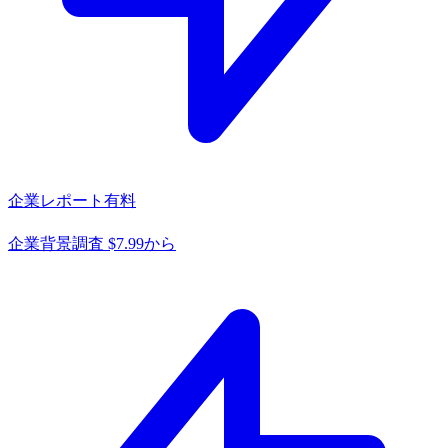
企業レポート
有料
企業背景調査 $7.99から