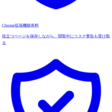
Chrome拡張機能
有料
役立つページを保存しながら、閲覧中にリスク警告も受け取
る