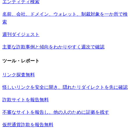
エンティティ検索
名前、会社、ドメイン、ウォレット、制裁対象を一か所で検
索
週刊ダイジェスト
主要な詐欺事例と傾向をわかりやすく週次で確認
ツール・レポート
リンク探査
無料
怪しいリンクを安全に開き、隠れたリダイレクトを先に確認
詐欺サイトを報告
無料
不審なサイトを報告し、他の人のために証拠を残す
仮想通貨詐欺を報告
無料