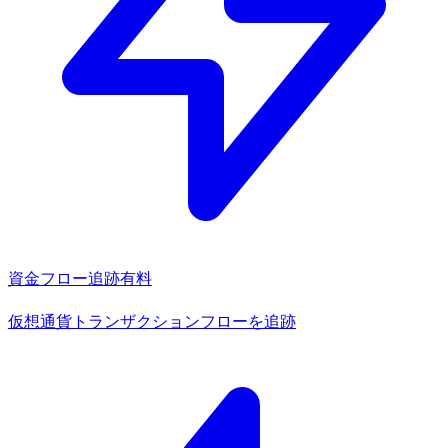
資金フロー追跡
有料
仮想通貨トランザクションフローを追跡