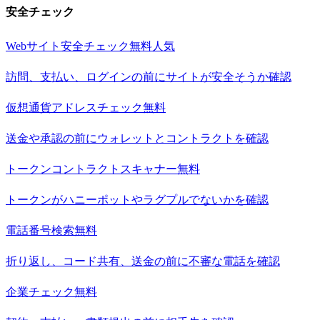
安全チェック
Webサイト安全チェック
無料
人気
訪問、支払い、ログインの前にサイトが安全そうか確認
仮想通貨アドレスチェック
無料
送金や承認の前にウォレットとコントラクトを確認
トークンコントラクトスキャナー
無料
トークンがハニーポットやラグプルでないかを確認
電話番号検索
無料
折り返し、コード共有、送金の前に不審な電話を確認
企業チェック
無料