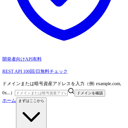
開発者向けAPI
有料
REST API 100回/日無料チェック
ドメインまたは暗号資産アドレスを入力（例: example.com,
0x...）
ドメインを確認
ホーム
まずはここから