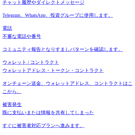
チャット履歴やダイレクトメッセージ
Telegram、WhatsApp、投資グループに使用します。
電話
不審な電話や番号
コミュニティ報告となりすましパターンを確認します。
ウォレット / コントラクト
ウォレットアドレス・トークン・コントラクト
オンチェーン送金、ウォレットアドレス、コントラクトはこ
こから。
被害発生
既に支払いまたは情報を共有してしまった
すぐに被害者対応プランへ進みます。