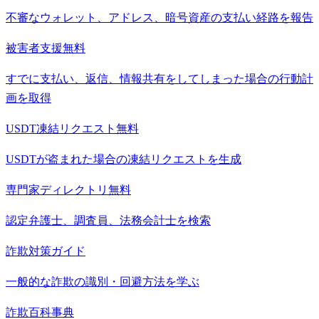
不審なウォレット、アドレス、暗号資産の支払い経路を報告
被害者支援
無料
すでに支払い、返信、情報共有をしてしまった場合の行動計
画を取得
USDT凍結リクエスト
無料
USDTが盗まれた場合の凍結リクエストを生成
専門家ディレクトリ
無料
認定弁護士、調査員、法務会計士を検索
詐欺対策ガイド
一般的な詐欺の識別・回避方法を学ぶ
詐欺百科事典