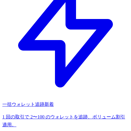
一括ウォレット追跡
新着
1 回の取引で 2〜100 のウォレットを追跡、ボリューム割引
適用。