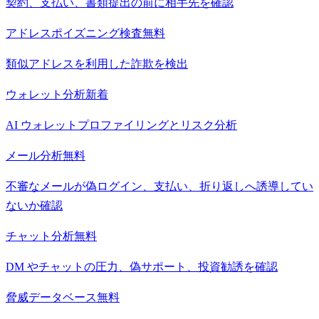
契約、支払い、書類提出の前に相手先を確認
アドレスポイズニング検査
無料
類似アドレスを利用した詐欺を検出
ウォレット分析
新着
AI ウォレットプロファイリングとリスク分析
メール分析
無料
不審なメールが偽ログイン、支払い、折り返しへ誘導してい
ないか確認
チャット分析
無料
DM やチャットの圧力、偽サポート、投資勧誘を確認
脅威データベース
無料