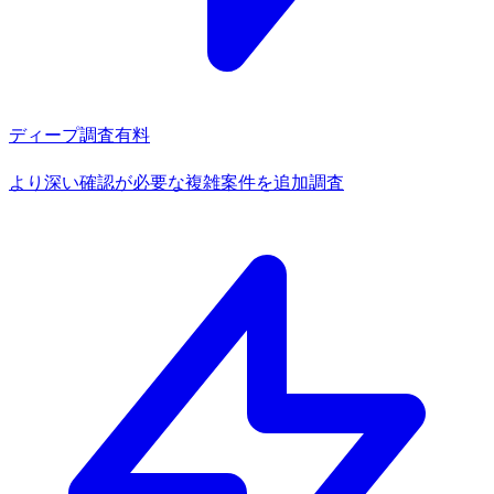
ディープ調査
有料
より深い確認が必要な複雑案件を追加調査