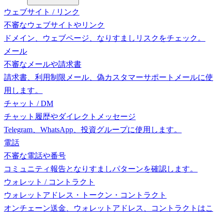
ウェブサイト / リンク
不審なウェブサイトやリンク
ドメイン、ウェブページ、なりすましリスクをチェック。
メール
不審なメールや請求書
請求書、利用制限メール、偽カスタマーサポートメールに使
用します。
チャット / DM
チャット履歴やダイレクトメッセージ
Telegram、WhatsApp、投資グループに使用します。
電話
不審な電話や番号
コミュニティ報告となりすましパターンを確認します。
ウォレット / コントラクト
ウォレットアドレス・トークン・コントラクト
オンチェーン送金、ウォレットアドレス、コントラクトはこ