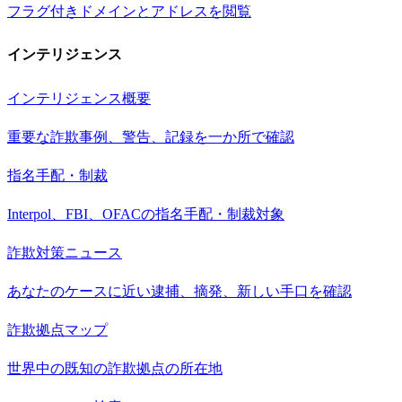
フラグ付きドメインとアドレスを閲覧
インテリジェンス
インテリジェンス概要
重要な詐欺事例、警告、記録を一か所で確認
指名手配・制裁
Interpol、FBI、OFACの指名手配・制裁対象
詐欺対策ニュース
あなたのケースに近い逮捕、摘発、新しい手口を確認
詐欺拠点マップ
世界中の既知の詐欺拠点の所在地