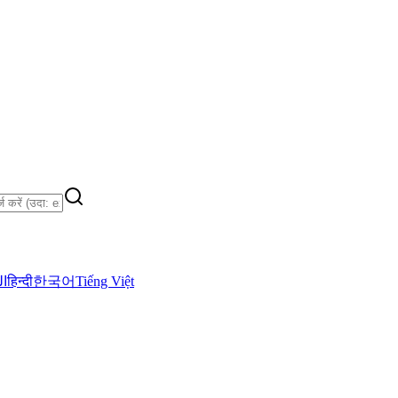
ال
हिन्दी
한국어
Tiếng Việt